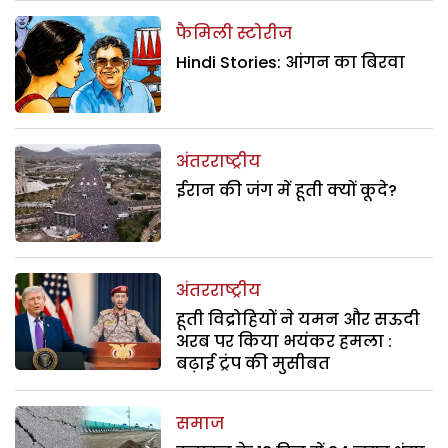
फैमिली स्टोरीज
Hindi Stories: आंगन का बिरवा
अंतरराष्ट्रीय
ईरान की जंग में हूती क्यों कूदे?
अंतरराष्ट्रीय
हूती विद्रोहियों ने यमन और सऊदी
अरब पर किया भयंकर हमला :
बढ़ाई ट्रंप की मुसीबत
समाज