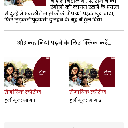
नींद से निढाल थी, पर रोमांच की
रंगीनी को कायम रखने के प्रयत्न
में दूल्हे ने एकलौते साझे लौलीपौप को पहले खुद चाटा,
फिर लुढ़कतीपुढ़कती दुलहन के मुंह में ठूंस दिया.
और कहानियां पढ़ने के लिए क्लिक करें...
रोमांटिक स्टोरीज
रोमांटिक स्टोरीज
हनीमून: भाग 1
हनीमून: भाग 3