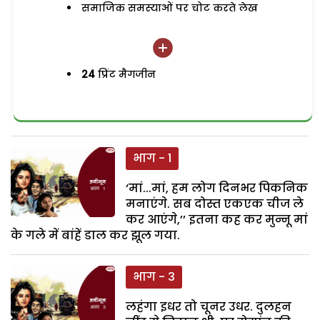
समाजिक समस्याओं पर चोट करते लेख
24
प्रिंट मैगजीन
भाग - 1
‘मां...मां, हम लोग दिनभर पिकनिक
मनाएंगे. सब दोस्त एकएक चीज ले
कर आएंगे,’’ इतना कह कर मुन्नू मां
के गले में बांहें डाल कर झूल गया.
भाग - 3
लहंगा इधर तो चूनर उधर. दुलहन