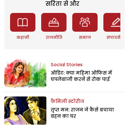
सरिता से और
कहानी
राजनीति
समाज
संपादकीय
Social Stories
ऑडिट: क्या महिमा ऑफिस में
घपलेबाजी करने से रोक पाई
फैमिली स्टोरीज
तृप्त मन: राजन ने कैसे बचाया
बहन का घर