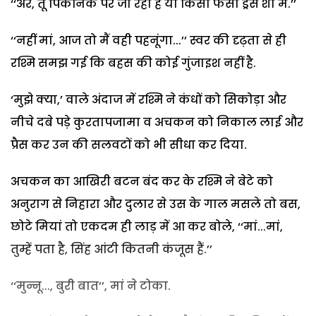
‘‘अरे, तू पिकनिक पर जा रहा है या किसी फैंसी ड्रैस शो में.’’
‘‘नहीं मां, आज तो मैं वही पहनूंगा...’’ स्वर की दृढ़ता से ही
रश्मि समझ गई कि बहस की कोई गुंजाइश नहीं है.
‘मुझे क्या,’ वाले अंदाज में रश्मि ने कंधों को सिकोड़ा और
नीचे दबे पड़े कुरतापजामा व अचकन को निकाल लाई और
प्रैस कर उन की सलवटों को भी सीधा कर दिया.
अचकन का आखिरी बटन बंद कर के रश्मि ने बेटे को
अनुराग से निहारा और दुलार से उस के गाल मसले तो बस,
छोटे मियां तो एकदम ही लाड़ में आ कर बोले, ‘‘मां...मां,
तुम्हें पता है, सिंह आंटी कितनी कंजूस हैं.’’
‘‘मुन्नू..., बुरी बात’’, मां ने टोका.