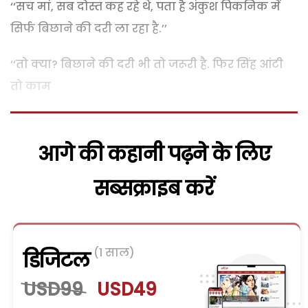
‘‘सच मां, सब दोस्त कह रहे थे, पता है अंकुश पिकनिक में
सिर्फ बिछाने की दरी ला रहा है.’’
‘‘तो क्या? बिछाने की दरी भी तो जरूरी है. फिर सिंह आंटी
तो काम
आगे की कहानी पढ़ने के लिए
सब्सक्राइब करें
(1 साल)
डिजिटल
USD99
USD49