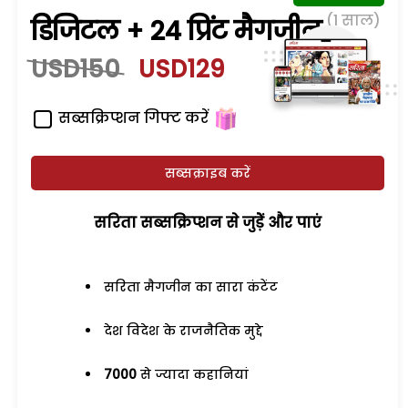
(1 साल)
डिजिटल + 24 प्रिंट मैगजीन
USD150
USD129
सब्सक्रिप्शन गिफ्ट करें
सब्सक्राइब करें
सरिता सब्सक्रिप्शन से जुड़ेें और पाएं
सरिता मैगजीन का सारा कंटेंट
देश विदेश के राजनैतिक मुद्दे
7000
से ज्यादा कहानियां