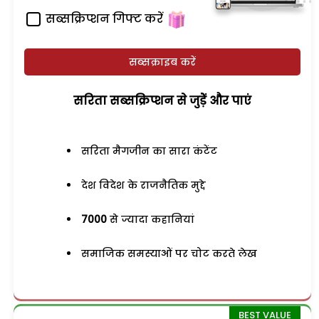
सब्सक्रिप्शन गिफ्ट करें
सब्सक्राइब करें
सरिता सब्सक्रिप्शन से जुड़ेें और पाएं
सरिता मैगजीन का सारा कंटेंट
देश विदेश के राजनैतिक मुद्दे
7000
से ज्यादा कहानियां
समाजिक समस्याओं पर चोट करते लेख