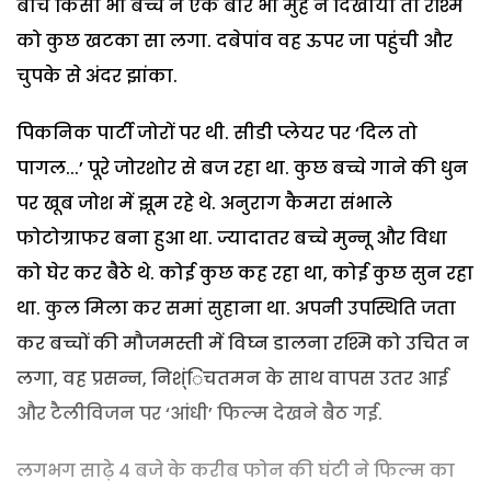
बीच किसी भी बच्चे ने एक बार भी मुंह न दिखाया तो रश्मि
को कुछ खटका सा लगा. दबेपांव वह ऊपर जा पहुंची और
चुपके से अंदर झांका.
पिकनिक पार्टी जोरों पर थी. सीडी प्लेयर पर ‘दिल तो
पागल...’ पूरे जोरशोर से बज रहा था. कुछ बच्चे गाने की धुन
पर खूब जोश में झूम रहे थे. अनुराग कैमरा संभाले
फोटोग्राफर बना हुआ था. ज्यादातर बच्चे मुन्नू और विधा
को घेर कर बैठे थे. कोई कुछ कह रहा था, कोई कुछ सुन रहा
था. कुल मिला कर समां सुहाना था. अपनी उपस्थिति जता
कर बच्चों की मौजमस्ती में विघ्न डालना रश्मि को उचित न
लगा, वह प्रसन्न, निश्ंिचतमन के साथ वापस उतर आई
और टैलीविजन पर ‘आंधी’ फिल्म देखने बैठ गई.
लगभग साढ़े 4 बजे के करीब फोन की घंटी ने फिल्म का