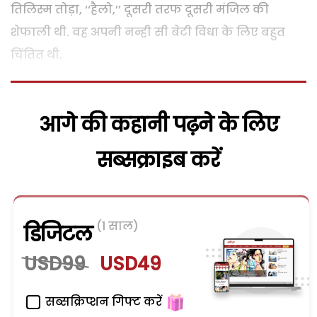
तिलिस्म तोड़ा, ‘‘हैलो,’’ दूसरी तरफ दूसरी मंजिल की
शेफाली थी. वह अपनी नन्ही सी बेटी विधा के लिए बहुत
चिंतित थी.
आगे की कहानी पढ़ने के लिए
सब्सक्राइब करें
(1 साल)
डिजिटल
USD99
USD49
सब्सक्रिप्शन गिफ्ट करें