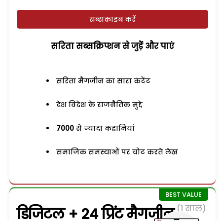
सब्सक्राइब करें
सरिता सब्सक्रिप्शन से जुड़ेें और पाएं
सरिता मैगजीन का सारा कंटेंट
देश विदेश के राजनैतिक मुद्दे
7000
से ज्यादा कहानियां
समाजिक समस्याओं पर चोट करते लेख
(1 साल)
डिजिटल + 24 प्रिंट मैगजीन