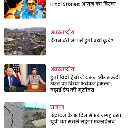
Hindi Stories: आंगन का बिरवा
अंतरराष्ट्रीय
ईरान की जंग में हूती क्यों कूदे?
अंतरराष्ट्रीय
हूती विद्रोहियों ने यमन और सऊदी
अरब पर किया भयंकर हमला :
बढ़ाई ट्रंप की मुसीबत
समाज
उद्घाटन के 18 दिन में 84 जगह धंसा
यूपी का सबसे महंगा एक्सप्रेसवे