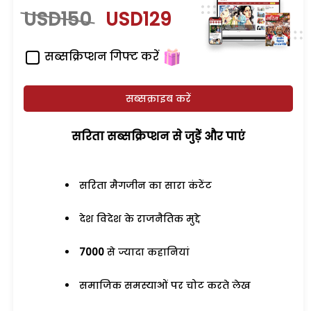
USD150
USD129
सब्सक्रिप्शन गिफ्ट करें
सब्सक्राइब करें
सरिता सब्सक्रिप्शन से जुड़ेें और पाएं
सरिता मैगजीन का सारा कंटेंट
देश विदेश के राजनैतिक मुद्दे
7000
से ज्यादा कहानियां
समाजिक समस्याओं पर चोट करते लेख