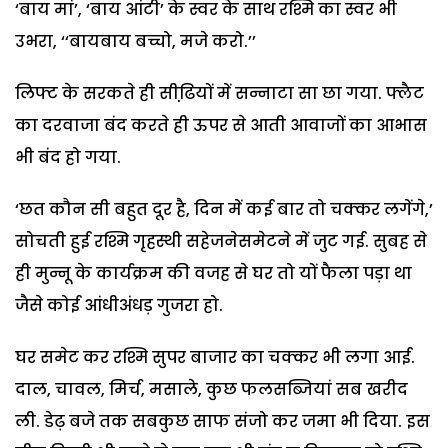
‘बाय मां’, ‘बाय आंटी’ के स्वर के साथ रश्मि का स्वर भी
उभरा, ‘‘बायबाय बच्चो, मजे करो.’’
लिफ्ट के सरकते ही सीढि़यों में सन्नाटा सा छा गया. फ्लैट
का दरवाजा बंद करते ही ऊपर से आती आवाजों का आभास
भी बंद हो गया.
‘छत कौन सी बहुत दूर है, दिन में कई बार तो चक्कर लगेंगे,’
सोचती हुई रश्मि गृहस्थी सहेजनेसमेटने में जुट गई. सुबह से
ही मुन्नू के कार्यक्रम की वजह से घर तो यों फैला पड़ा था
जैसे कोई आंधीअंधड़ गुजरा हो.
घर समेट कर रश्मि सुपर बाजार का चक्कर भी लगा आई.
दाल, चावल, मिर्च, मसाले, कुछ फलसब्जियां सब खरीद
ली. डेढ़ बजे तक सबकुछ साफ संजो कर जमा भी दिया. इस