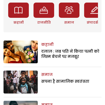
कहानी
राजनीति
समाज
संपादकीय
कहानी
दलाल : जब पति ने किया पत्नी को
जिस्म बेचने पर मजबूर
समाज
सपना है सामाजिक स्वतंत्रता
समाज