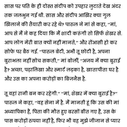
सास पर पति के ही दोस्त संदीप को उपहार लुटाते देख अंदर
तक जलभुन गई थी. सास और संदीप आखिर क्या गुल
खिलाने की तैयारी कर रहे थे? पारुल ने मां से कहा, ‘‘मां,
आप से मैं ने कह दिया कि मैं शादी करूंगी तो सिर्फ शेखर से.
आप लोग मेरी बात क्यों नहीं मानते,’’ और रोंआसी हो कर
सोफे पर बैठ गई. ‘‘पारुल बेटी, अभी तू छोटी है, अपना
बुराभला नहीं सोच सकती,’’ मां बोलीं, ‘‘अजय में क्या बुराई
है? अच्छा, पढ़ालिखा और स्मार्ट लड़का है, खातापीता घर है
और उस का अपना करोड़ों का बिजनैस है.
तू वहां रानी बन कर रहेगी.’’ ‘‘मां, शेखर में क्या बुराई है?’’
पारुल ने कहा, ‘‘वह सेना में है. मैं मानती हूं कि उस की मां
अध्यापिका हैं, पिता की मौत हुए बरसों बीत गए हैं, उस के
पास करोड़ों रुपया नहीं है, फिर भी वह मुझे जीजान से प्यार