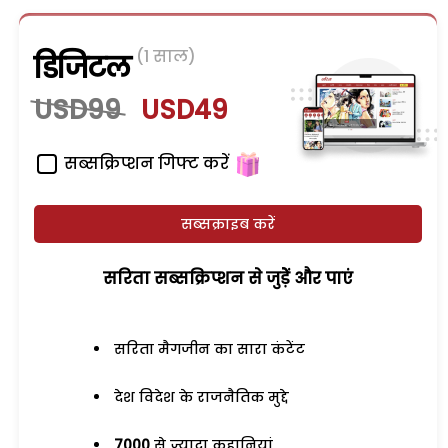
(1 साल)
डिजिटल
USD99
USD49
सब्सक्रिप्शन गिफ्ट करें
सब्सक्राइब करें
सरिता सब्सक्रिप्शन से जुड़ेें और पाएं
सरिता मैगजीन का सारा कंटेंट
देश विदेश के राजनैतिक मुद्दे
7000
से ज्यादा कहानियां