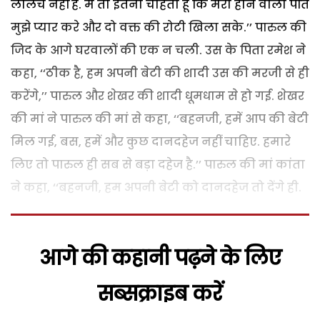
लालच नहीं है. मैं तो इतना चाहती हूं कि मेरा होने वाला पति
मुझे प्यार करे और दो वक्त की रोटी खिला सके.’’ पारुल की
जिद के आगे घरवालों की एक न चली. उस के पिता रमेश ने
कहा, ‘‘ठीक है, हम अपनी बेटी की शादी उस की मरजी से ही
करेंगे,’’ पारुल और शेखर की शादी धूमधाम से हो गई. शेखर
की मां ने पारुल की मां से कहा, ‘‘बहनजी, हमें आप की बेटी
मिल गई, बस, हमें और कुछ दानदहेज नहीं चाहिए. हमारे
लिए तो पारुल ही सब से बड़ा दहेज है.’’ पारुल की मां कांता
ने कहा, ‘‘बहनजी, हम अपनी बेटी को दानदहेज तो देंगे ही.
आगे की कहानी पढ़ने के लिए
सब्सक्राइब करें