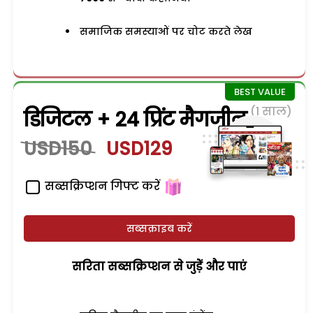
समाजिक समस्याओं पर चोट करते लेख
(1 साल)
डिजिटल + 24 प्रिंट मैगजीन
USD150
USD129
सब्सक्रिप्शन गिफ्ट करें
सब्सक्राइब करें
सरिता सब्सक्रिप्शन से जुड़ेें और पाएं