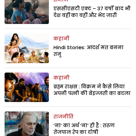
एससीएसटी एक्ट – 37 वर्षों बाद भी
देश वहीं का वहीं और भेद जारी
कहानी
Hindi Stories: आदर्श मत बनना
तनु
कहानी
ब्रह्म राक्षस : विक्रम ने कैसे लिया
अपनी पत्नी की बेइज्जती का बदला
राजनीति
‘ना’ का अर्थ ‘ना’ ही है : तरुण
तेजपाल रेप का दोषी