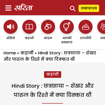
⚲
सब्सक्राइब
ऑडियो
कहानी
क्राइम
आपकी
राजनीति
सम
समस्याएं
Home
»
कहानी
»
Hindi Story : छत्रछाया – शेखर
और पारुल के रिश्ते में क्या दिक्कत थी
कहानी
Hindi Story : छत्रछाया – शेखर और
पारुल के रिश्ते में क्या दिक्कत थी