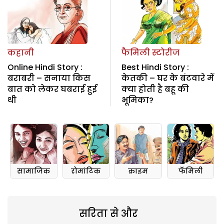
कहानी
फैमिली स्टोरीज
Online Hindi Story :
Best Hindi Story :
बराबरी – सनाया किस
केतकी – घर के बंटवारे में
बात को लेकर घबराई हुई
क्या होती है बहू की
थी
भूमिका?
सामाजिक
रोमांटिक
क्राइम
फॅमिली
सरिता से और