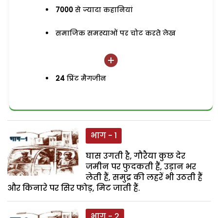
7000
से ज्यादा कहानियां
समाजिक समस्याओं पर चोट करते लेख
24
प्रिंट मैगजीन
भाग - 1
घास उगती है, गौरैया कुछ देर
जमीन पर फुदकती हैं, उड़ान भर
लेती हैं, समुद्र की लहरें भी उठती हैं
और किनारे पर सिर फोड़, मिट जाती हैं.
भाग - 2