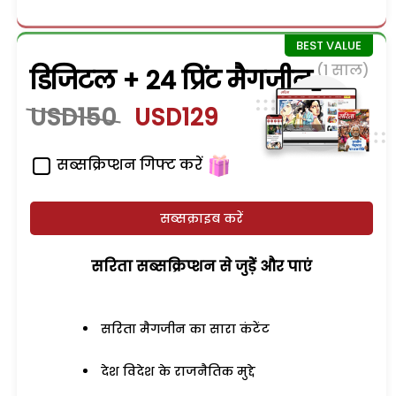
(1 साल)
डिजिटल + 24 प्रिंट मैगजीन
USD150
USD129
सब्सक्रिप्शन गिफ्ट करें
सब्सक्राइब करें
सरिता सब्सक्रिप्शन से जुड़ेें और पाएं
सरिता मैगजीन का सारा कंटेंट
देश विदेश के राजनैतिक मुद्दे