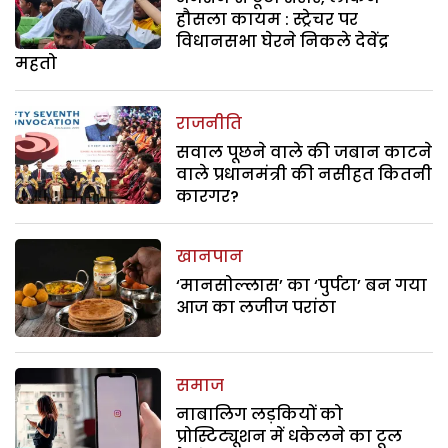
हौसला कायम : स्ट्रेचर पर
विधानसभा घेरने निकले देवेंद्र
महतो
राजनीति
सवाल पूछने वाले की जबान काटने
वाले प्रधानमंत्री की नसीहत कितनी
कारगर?
खानपान
‘मानसोल्लास’ का ‘पुर्पटा’ बन गया
आज का लजीज परांठा
समाज
नाबालिग लड़कियों को
प्रोस्टिट्यूशन में धकेलने का टूल