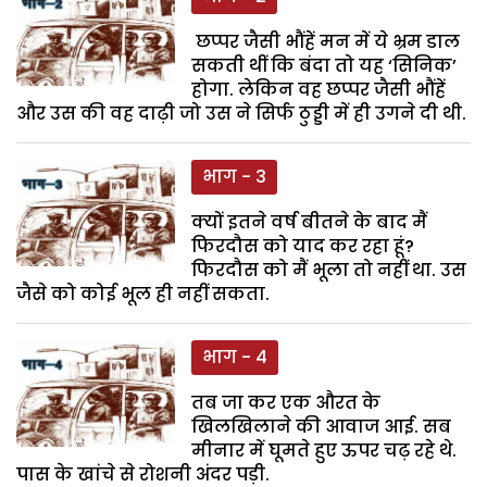
छप्पर जैसी भौंहें मन में ये भ्रम डाल
सकती थीं कि बंदा तो यह ‘सिनिक’
होगा. लेकिन वह छप्पर जैसी भौंहें
और उस की वह दाढ़ी जो उस ने सिर्फ ठुड्डी में ही उगने दी थी.
भाग - 3
क्यों इतने वर्ष बीतने के बाद मैं
फिरदौस को याद कर रहा हूं?
फिरदौस को मैं भूला तो नहीं था. उस
जैसे को कोई भूल ही नहीं सकता.
भाग - 4
तब जा कर एक औरत के
खिलखिलाने की आवाज आई. सब
मीनार में घूमते हुए ऊपर चढ़ रहे थे.
पास के खांचे से रोशनी अंदर पड़ी.