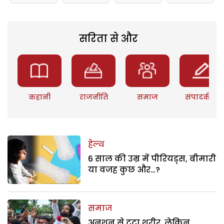
सरिता से और
कहानी
राजनीति
समाज
संपादकीय
हेल्थ
6 साल की उम्र में पीरियड्स, बीमारी
या वजह कुछ और…?
समाज
अनशन से टूटा शरीर, लेकिन