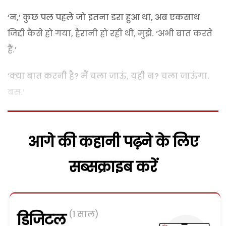
‘न,’ कुछ पल पहले जो इतना डरा हुआ था, अब एकसाथ
जिद्दी कैसे हो गया, हैरानी हो रही थी, मुझे. ‘अभी बात करते
हैं.’
‘क्या बात करनी है? मैं चला जाऊं, यही न? चला जाऊंगा.
बस.’
आगे की कहानी पढ़ने के लिए
सब्सक्राइब करें
(1 साल)
डिजिटल