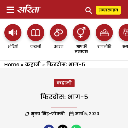
⚲
सब्सक्राइब
ऑडियो
कहानी
क्राइम
आपकी
राजनीति
सम
समस्याएं
Home
»
कहानी
»
फिरदौस: भाग-5
कहानी
फिरदौस: भाग-5
मुक्ता सिंह-जौक्की
मार्च 5, 2020