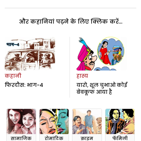
और कहानियां पढ़ने के लिए क्लिक करें...
कहानी
हास्य
फिरदौस: भाग-4
यारो, शूल चुभाओ कोई
बेवकूफ आया है
सामाजिक
रोमांटिक
क्राइम
फॅमिली