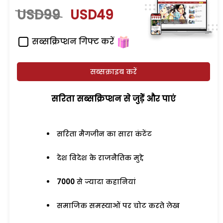
USD99
USD49
सब्सक्रिप्शन गिफ्ट करें
सब्सक्राइब करें
सरिता सब्सक्रिप्शन से जुड़ेें और पाएं
सरिता मैगजीन का सारा कंटेंट
देश विदेश के राजनैतिक मुद्दे
7000
से ज्यादा कहानियां
समाजिक समस्याओं पर चोट करते लेख