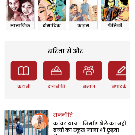
सामाजिक
रोमांटिक
क्राइम
फॅमिली
सरिता से और
कहानी
राजनीति
समाज
संपादकीय
राजनीति
कांवड़ यात्रा : निर्माण धेले का नहीं,
बच्चों का स्कूल जाना भी छुड़वा