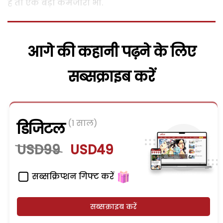
है तो एक बड़ी कमजोरी भी.
आगे की कहानी पढ़ने के लिए
सब्सक्राइब करें
(1 साल)
डिजिटल
USD99
USD49
सब्सक्रिप्शन गिफ्ट करें
सब्सक्राइब करें