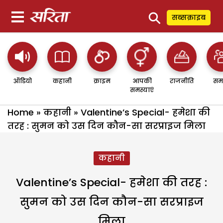
⚲
सब्सक्राइब
ऑडियो
कहानी
क्राइम
आपकी
राजनीति
सम
समस्याएं
Home
»
कहानी
»
Valentine’s Special- हमेशा की
तरह : सुमन को उस दिन कौन-सा सरप्राइज मिला
कहानी
Valentine’s Special- हमेशा की तरह :
सुमन को उस दिन कौन-सा सरप्राइज
मिला