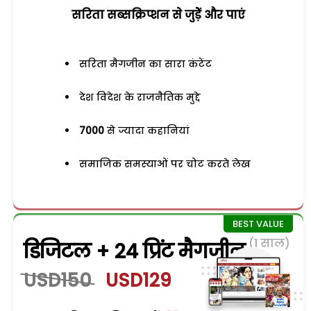
सरिता सब्सक्रिप्शन से जुड़ेें और पाएं
सरिता मैगजीन का सारा कंटेंट
देश विदेश के राजनैतिक मुद्दे
7000
से ज्यादा कहानियां
समाजिक समस्याओं पर चोट करते लेख
(1 साल)
डिजिटल + 24 प्रिंट मैगजीन
USD150
USD129