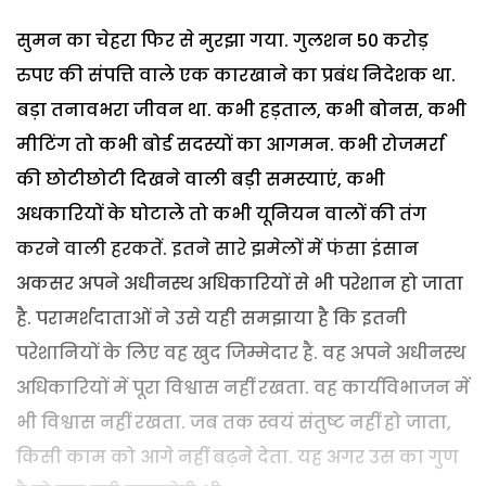
सुमन का चेहरा फिर से मुरझा गया.
गुलशन 50 करोड़
रुपए की संपत्ति वाले एक कारखाने का प्रबंध निदेशक था.
बड़ा तनावभरा जीवन था. कभी हड़ताल, कभी बोनस, कभी
मीटिंग तो कभी बोर्ड सदस्यों का आगमन. कभी रोजमर्रा
की छोटीछोटी दिखने वाली बड़ी समस्याएं, कभी
अधकारियों के घोटाले तो कभी यूनियन वालों की तंग
करने वाली हरकतें. इतने सारे झमेलों में फंसा इंसान
अकसर अपने अधीनस्थ अधिकारियों से भी परेशान हो जाता
है.
परामर्शदाताओं ने उसे यही समझाया है कि इतनी
परेशानियों के लिए वह खुद जिम्मेदार है. वह अपने अधीनस्थ
अधिकारियों में पूरा विश्वास नहीं रखता. वह कार्यविभाजन में
भी विश्वास नहीं रखता. जब तक स्वयं संतुष्ट नहीं हो जाता,
किसी काम को आगे नहीं बढ़ने देता. यह अगर उस का गुण