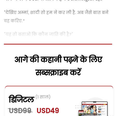
"देखिए अम्मां, शादी तो हम ने कर ली है. अब जैसे बात बने
वह करिए.*
"यह तो बताओ कि कौन जाति की है?"
आगे की कहानी पढ़ने के लिए
सब्सक्राइब करें
(1 साल)
डिजिटल
USD99
USD49