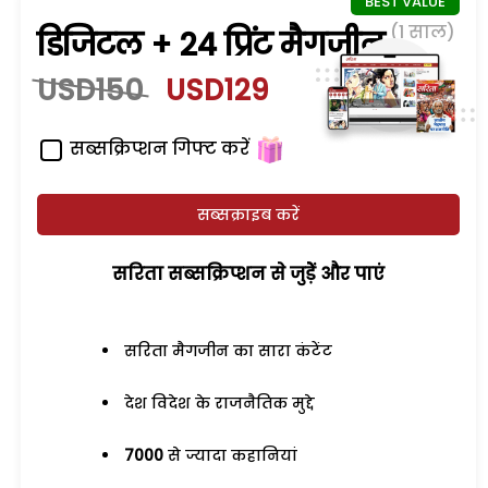
(1 साल)
डिजिटल + 24 प्रिंट मैगजीन
USD150
USD129
सब्सक्रिप्शन गिफ्ट करें
सब्सक्राइब करें
सरिता सब्सक्रिप्शन से जुड़ेें और पाएं
सरिता मैगजीन का सारा कंटेंट
देश विदेश के राजनैतिक मुद्दे
7000
से ज्यादा कहानियां