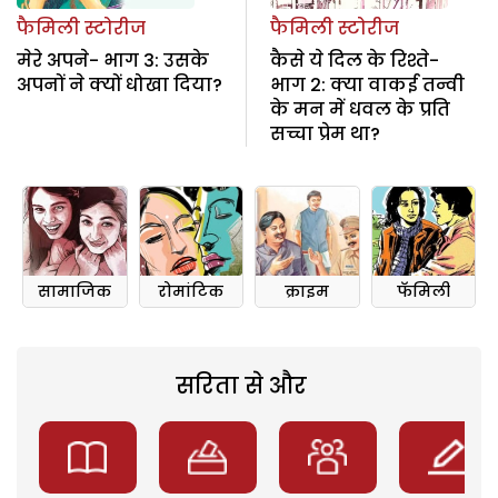
फैमिली स्टोरीज
फैमिली स्टोरीज
मेरे अपने- भाग 3: उसके
कैसे ये दिल के रिश्ते-
अपनों ने क्यों धोखा दिया?
भाग 2: क्या वाकई तन्वी
के मन में धवल के प्रति
सच्चा प्रेम था?
सामाजिक
रोमांटिक
क्राइम
फॅमिली
सरिता से और