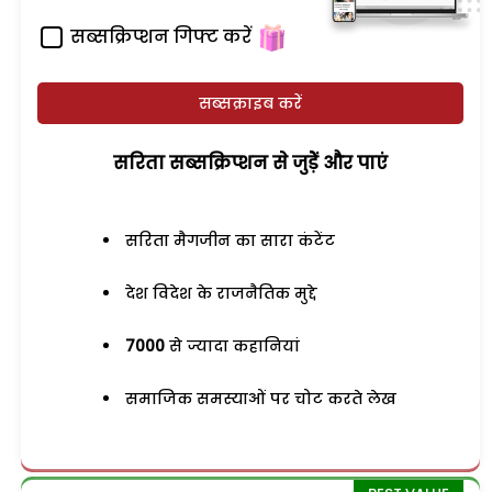
सब्सक्रिप्शन गिफ्ट करें
सब्सक्राइब करें
सरिता सब्सक्रिप्शन से जुड़ेें और पाएं
सरिता मैगजीन का सारा कंटेंट
देश विदेश के राजनैतिक मुद्दे
7000
से ज्यादा कहानियां
समाजिक समस्याओं पर चोट करते लेख