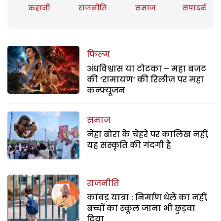
कहानी
राजनीति
समाज
संपादकीय
फिल्म
अंधविश्वास या टोटका – महा बजट
की ‘रामायण’ की रिलीज पर महा
कन्फ्यूजन
समाज
नेहा बोरा के चेहरे पर कालिख नहीं,
यह संस्कृति की गंदगी है
राजनीति
कांवड़ यात्रा : निर्माण धेले का नहीं,
बच्चों का स्कूल जाना भी छुड़वा
दिया