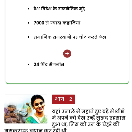
देश विदेश के राजनैतिक मुद्दे
7000
से ज्यादा कहानियां
समाजिक समस्याओं पर चोट करते लेख
24
प्रिंट मैगजीन
भाग - 2
यहां उजाले में नहाते हुए बड़े से शीशे
में अपने को देख उन्हें सुखद एहसास
हुआ था, जिस को उन के चेहरे की
मुसकराहट बयान कर रही थी.