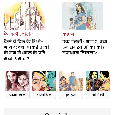
फैमिली स्टोरीज
कहानी
कैसे ये दिल के रिश्ते-
एक गलती- भाग 2: क्या
भाग 4: क्या वाकई तन्वी
उन समस्याओं का कोई
के मन में धवल के प्रति
समाधान निकला?
सच्चा प्रेम था?
सामाजिक
रोमांटिक
क्राइम
फॅमिली