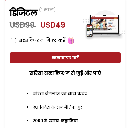
(1 साल)
डिजिटल
USD99
USD49
सब्सक्रिप्शन गिफ्ट करें
सब्सक्राइब करें
सरिता सब्सक्रिप्शन से जुड़ेें और पाएं
सरिता मैगजीन का सारा कंटेंट
देश विदेश के राजनैतिक मुद्दे
7000
से ज्यादा कहानियां