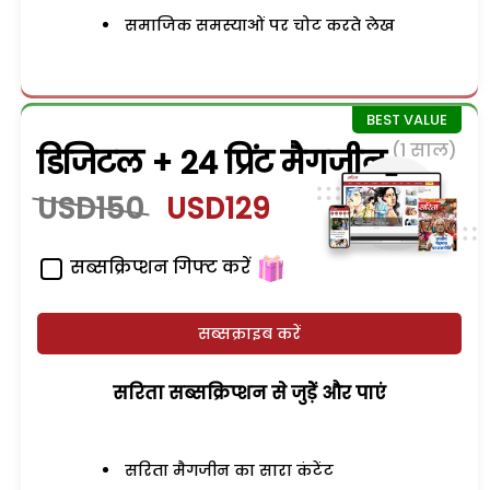
समाजिक समस्याओं पर चोट करते लेख
(1 साल)
डिजिटल + 24 प्रिंट मैगजीन
USD150
USD129
सब्सक्रिप्शन गिफ्ट करें
सब्सक्राइब करें
सरिता सब्सक्रिप्शन से जुड़ेें और पाएं
सरिता मैगजीन का सारा कंटेंट