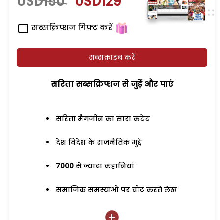
USD150
USD129
सब्सक्रिप्शन गिफ्ट करें
सब्सक्राइब करें
सरिता सब्सक्रिप्शन से जुड़ेें और पाएं
सरिता मैगजीन का सारा कंटेंट
देश विदेश के राजनैतिक मुद्दे
7000
से ज्यादा कहानियां
समाजिक समस्याओं पर चोट करते लेख