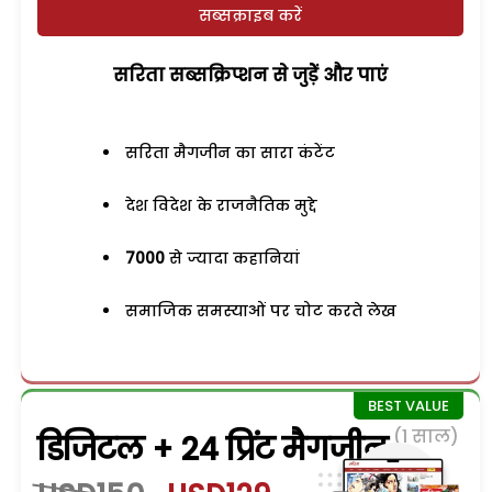
सब्सक्राइब करें
सरिता सब्सक्रिप्शन से जुड़ेें और पाएं
सरिता मैगजीन का सारा कंटेंट
देश विदेश के राजनैतिक मुद्दे
7000
से ज्यादा कहानियां
समाजिक समस्याओं पर चोट करते लेख
(1 साल)
डिजिटल + 24 प्रिंट मैगजीन