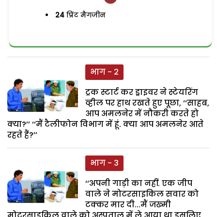
24
प्रिंट मैगजीन
भाग - 2
ट्रक स्टार्ट कर ड्राइवर ने स्टेयरिंग
व्हील पर हाथ रखते हुए पूछा, ‘‘साहब,
आप अमलनेर में नौकरी करते हो
क्या?’’ ‘‘मैं टैलीफोन विभाग में हूं. क्या आप अमलनेर आते
रहते हैं?’’
भाग - 3
‘‘अपनी गाड़ी का नहीं. एक जीप
वाले ने मोटरसाइकिल सवार को
टक्कर मार दी...मैं जख्मी
मोटरसाइकिल वाले को अस्पताल में ले आया था इसलिए