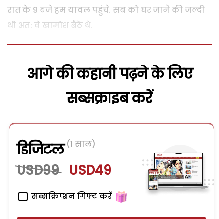
रात के 9 बजे हम यावल पहुंचे. सब को घर जाने की जल्दी
थी अत: वे खामोश बैठे थे.
आगे की कहानी पढ़ने के लिए
सब्सक्राइब करें
(1 साल)
डिजिटल
USD99
USD49
सब्सक्रिप्शन गिफ्ट करें