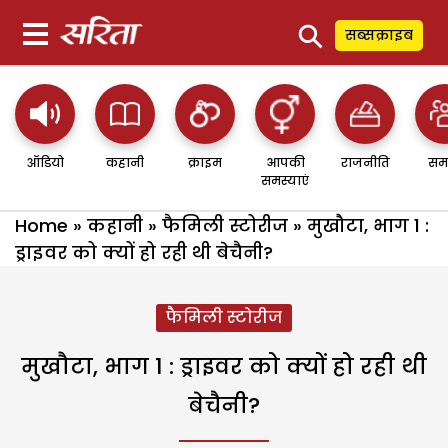
⚲
सब्सक्राइब
ऑडियो
कहानी
क्राइम
आपकी
राजनीति
सम
समस्याएं
Home
»
कहानी
»
फैमिली स्टोरीज
»
मुखौटा, भाग 1 :
ड्राइवर को क्यों हो रही थी बेचैनी?
फैमिली स्टोरीज
मुखौटा, भाग 1 : ड्राइवर को क्यों हो रही थी
बेचैनी?