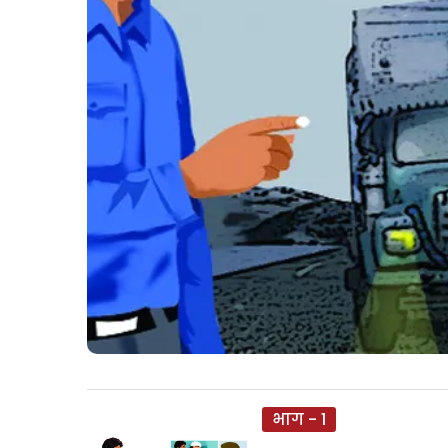
भाग - 1