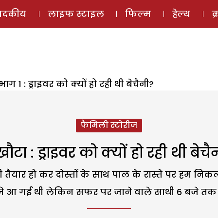
ई-मैगज़ीन
ऑडियो 
पादकीय
लाइफ स्टाइल
फिल्म
हेल्थ
क
भाग 1 : ड्राइवर को क्यों हो रही थी बेचैनी?
फैमिली स्टोरीज
खौटा : ड्राइवर को क्यों हो रही थी बेचै
 तैयार हो कर दोस्तों के साथ पाल के रास्ते पर हम निक
े आ गई थी लेकिन सफर पर जाने वाले साथी 6 बजे तक 