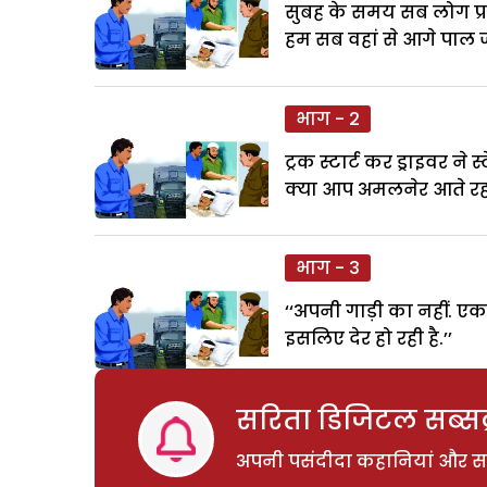
सुबह के समय सब लोग प्र
हम सब वहां से आगे पाल ज
भाग - 2
ट्रक स्टार्ट कर ड्राइवर ने
क्या आप अमलनेर आते रहते 
भाग - 3
‘‘अपनी गाड़ी का नहीं. 
इसलिए देर हो रही है.’’
सरिता डिजिटल सब्सक्
अपनी पसंदीदा कहानियां और साम