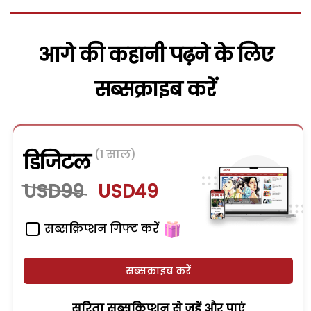
आगे की कहानी पढ़ने के लिए
सब्सक्राइब करें
(1 साल)
डिजिटल
USD99
USD49
सब्सक्रिप्शन गिफ्ट करें
सब्सक्राइब करें
सरिता सब्सक्रिप्शन से जुड़ेें और पाएं