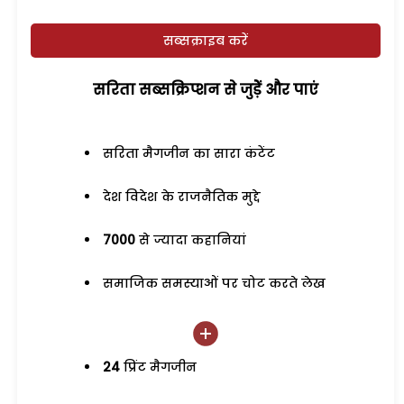
सब्सक्राइब करें
सरिता सब्सक्रिप्शन से जुड़ेें और पाएं
सरिता मैगजीन का सारा कंटेंट
देश विदेश के राजनैतिक मुद्दे
7000
से ज्यादा कहानियां
समाजिक समस्याओं पर चोट करते लेख
24
प्रिंट मैगजीन