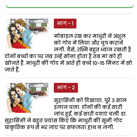
भाग - 1
मोबाइल रख कर माधुरी ने अंशुल
को गोद में लिया और चुप कराने
लगी. वैसे, रश्मि बहुत ध्यान रखती है
दोनों बच्चों का पर जब उन्हें सोना होता है तब मां को ही
खोजते हैं. माधुरी की गोद में आते ही बच्चे 10-15 मिनट में सो
जाते हैं.
भाग - 2
सुहासिनी को दिखाया. पूरे 3 साल
इलाज चला. दोनों की कई सारी
जांच हुईं, कई सारी दवाएं चलीं. डा.
सुहासिनी ने बहुत प्रयास किए कि माधुरी की सूनी गोद
प्राकृतिक रूप से भर जाए पर सफलता हाथ न लगी.