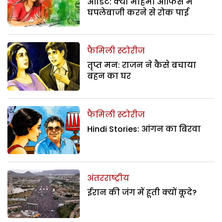
ऑडिट: क्या महिमा ऑफिस में
घपलेबाजी करने से रोक पाई
फैमिली स्टोरीज
तृप्त मन: राजन ने कैसे बचाया
बहन का घर
फैमिली स्टोरीज
Hindi Stories: आंगन का बिरवा
अंतरराष्ट्रीय
ईरान की जंग में हूती क्यों कूदे?