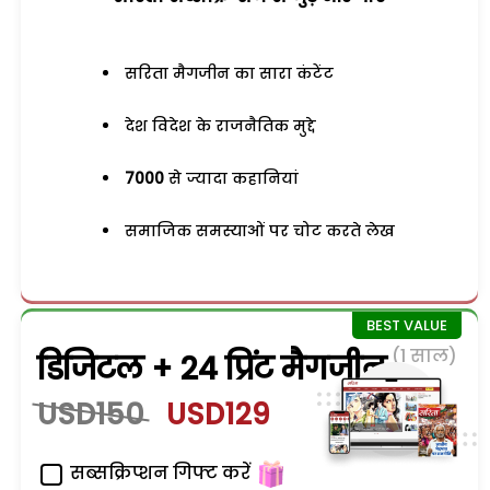
सरिता मैगजीन का सारा कंटेंट
देश विदेश के राजनैतिक मुद्दे
7000
से ज्यादा कहानियां
समाजिक समस्याओं पर चोट करते लेख
(1 साल)
डिजिटल + 24 प्रिंट मैगजीन
USD150
USD129
सब्सक्रिप्शन गिफ्ट करें