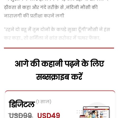
ढ़ीठता से कहा और गंदे तरीक़े से ,नंदिनी मौसी की
नाराज़गी की प्रतीक्षा करने लगी
"रहने दो बहू मैं तुम दोनों के कपड़े सुखा दूँगी"मौसी ने हंस
कर कहा., तो शर्मिला ने शांत सरोवर में पत्थर फेंका,
आगे की कहानी पढ़ने के लिए
सब्सक्राइब करें
(1 साल)
डिजिटल
USD99
USD49