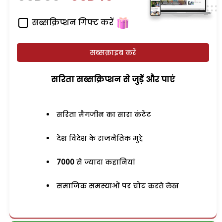
सब्सक्रिप्शन गिफ्ट करें
सब्सक्राइब करें
सरिता सब्सक्रिप्शन से जुड़ेें और पाएं
सरिता मैगजीन का सारा कंटेंट
देश विदेश के राजनैतिक मुद्दे
7000
से ज्यादा कहानियां
समाजिक समस्याओं पर चोट करते लेख