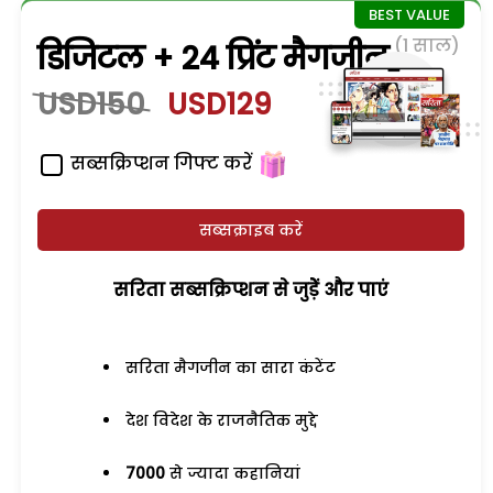
(1 साल)
डिजिटल + 24 प्रिंट मैगजीन
USD150
USD129
सब्सक्रिप्शन गिफ्ट करें
सब्सक्राइब करें
सरिता सब्सक्रिप्शन से जुड़ेें और पाएं
सरिता मैगजीन का सारा कंटेंट
देश विदेश के राजनैतिक मुद्दे
7000
से ज्यादा कहानियां