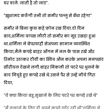
घर वाले. जाती है तो जाए".
"ख़ुशामद करूँगी तभी तो समीर पल्लू से बँधा रहेगा"
समीर ने बिना कुछ कहे फ़ोन रख दिया.दो दिन
बाद,शर्मिला वापस लौटी तो समीर का मूड उखड़ा हुआ
था.शर्मिला ने बेपरवाही सेअपना सामान व्यवस्थित
किया,मैले कपड़े बाहर आँगन में नल के पास रखे और
रिमोट उठाकर टीवी का स्विच औन करके अपना मनपसंद
सीरीयल देखने लगी.बाहर निकली तो पटरे पर धुलने के
बाद निचुड़े हुए कपड़े रखे थे.उसने पैर से उन्हें नीचे गिरा
दिया,
"ये क्या किया बहू,सुखाने के लिए पटरे पर कपड़े रखे थे"
"मैं सुखाने के लिए ही अपने कपड़े छाँट रही थी"शर्मिला ने