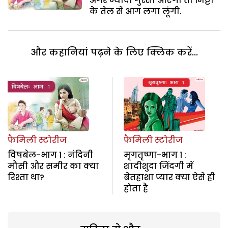
अगर ज्यादा गुस्सा आएगा तो मिट्टी
के तेल से आग लगा लूंगी.
और कहानियां पढ़ने के लिए क्लिक करें...
फैमिली स्टोरीज
फैमिली स्टोरीज
विषबेल-भाग 1 : नंदिनी
मृगतृष्णा-भाग 1 :
मौसी और समीर का क्या
शादीशुदा जिंदगी में
रिश्ता था?
बेतहाशा प्यार क्या ऐसे ही
होता है