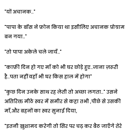
"यों अचानक.."
"पापा के बॉस ने फ़ोन किया था इसीलिए अचानक प्रोग्राम
बन गया.."
"तो पापा अकेले चले जायँ.."
"काफ़ी दिन हो गए माँ को भी घर छोड़े हुए..जाना ज़रूरी
है..पता नहीं वहाँ भी घर किस हाल में होगा"
"कुछ दिन उनके साथ रह लेती तो अच्छा लगता.." उसने
अतिरिक्त मीठे स्वर में समीर से कहा तभी ,पीछे से उसकी
माँ,और बहनों का स्वर सुनाई दिया,
"इतनी ख़ुशामद करेगी तो सिर पर चढ़ कर बैठ जाएँगे तेरे