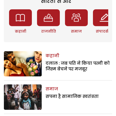
सरिता से और
कहानी
राजनीति
समाज
संपादकीय
कहानी
दलाल : जब पति ने किया पत्नी को
जिस्म बेचने पर मजबूर
समाज
सपना है सामाजिक स्वतंत्रता