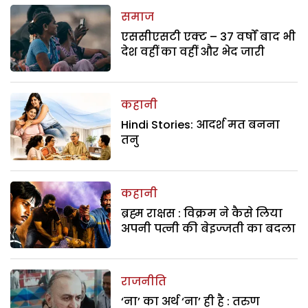
समाज
एससीएसटी एक्ट – 37 वर्षों बाद भी
देश वहीं का वहीं और भेद जारी
कहानी
Hindi Stories: आदर्श मत बनना
तनु
कहानी
ब्रह्म राक्षस : विक्रम ने कैसे लिया
अपनी पत्नी की बेइज्जती का बदला
राजनीति
‘ना’ का अर्थ ‘ना’ ही है : तरुण