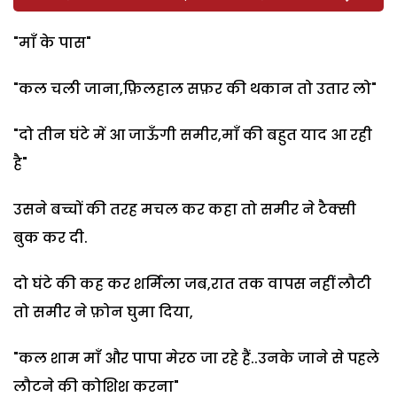
"माँ के पास"
"कल चली जाना,फ़िलहाल सफ़र की थकान तो उतार लो"
"दो तीन घंटे में आ जाऊँगी समीर,माँ की बहुत याद आ रही
है"
उसने बच्चों की तरह मचल कर कहा तो समीर ने टैक्सी
बुक कर दी.
दो घंटे की कह कर शर्मिला जब,रात तक वापस नहीं लौटी
तो समीर ने फ़ोन घुमा दिया,
"कल शाम माँ और पापा मेरठ जा रहे हैं..उनके जाने से पहले
लौटने की कोशिश करना"