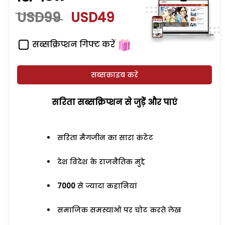
USD99
USD49
सब्सक्रिप्शन गिफ्ट करें
सब्सक्राइब करें
सरिता सब्सक्रिप्शन से जुड़ेें और पाएं
सरिता मैगजीन का सारा कंटेंट
देश विदेश के राजनैतिक मुद्दे
7000
से ज्यादा कहानियां
समाजिक समस्याओं पर चोट करते लेख