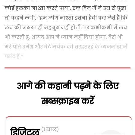
कोई हलका नाश्ता करते पाया. एक दिन मैं ने उस से पूछा
तो कहने लगी, ‘‘हम लोग नाश्ता इतना हैवी कर लेते हैं कि
लंच की जरूरत ही महसूस नहीं होती. पर कभीकभी मैं लंच
भी करती हूं. शायद आप ने ध्यान नहीं दिया होगा. वैसे भी
मेरे पति उमेश और बेटे मयंक को तरहतरह के व्यंजन खाने
पसंद हैं.’’
आगे की कहानी पढ़ने के लिए
सब्सक्राइब करें
(1 साल)
डिजिटल