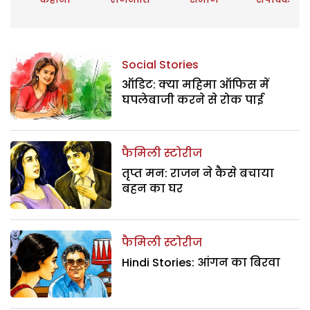
Social Stories
ऑडिट: क्या महिमा ऑफिस में
घपलेबाजी करने से रोक पाई
फैमिली स्टोरीज
तृप्त मन: राजन ने कैसे बचाया
बहन का घर
फैमिली स्टोरीज
Hindi Stories: आंगन का बिरवा