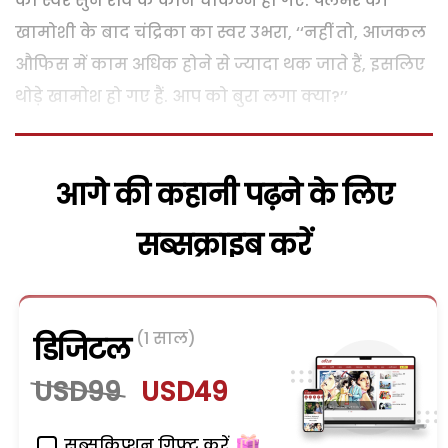
का स्वर सुन रवि के कान चौकन्ने हो गए. पलभर की
खामोशी के बाद चंद्रिका का स्वर उभरा, ‘‘नहीं तो, आजकल
औफिस में काम अधिक होने से ज्यादा थक जाते हैं, इसलिए
थोड़े खामोश हो गए हैं. आप को बुरा लगा क्या?’’
आगे की कहानी पढ़ने के लिए
सब्सक्राइब करें
(1 साल)
डिजिटल
USD99
USD49
सब्सक्रिप्शन गिफ्ट करें