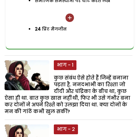
समाजिक समस्याओं पर चोट करते लेख
24
प्रिंट मैगजीन
भाग - 1
कुछ संबंध ऐसे होते हैं जिन्हें बनाना
पड़ता है. ननदभाभी का रिश्ता जो
दीदी और चंद्रिका के बीच था, कुछ
ऐसा ही था. बात कुछ खास नहीं थी, फिर भी उसे गंभीर बना
कर दोनों ने अपने रिश्ते को उलझा दिया था. क्या दोनों के
मन की गांठें कभी खुल सकीं?
भाग - 2