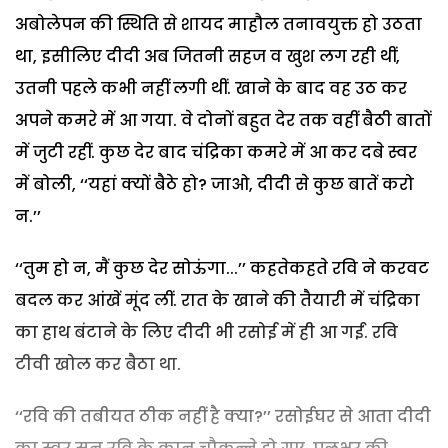
अबोलेपन की स्थिति से शायद माहौल तनावयुक्त हो उठता
था, इसीलिए दीदी अब जितनी सहज व खुश लग रही थीं,
उतनी पहले कभी नहीं लगी थीं. खाने के बाद वह उठ कर
अपने कमरे में आ गया. वे दोनों बहुत देर तक वहीं बैठी बातों
में जुटी रहीं. कुछ देर बाद चंद्रिका कमरे में आ कर दबे स्वर
में बोली, ‘‘यहां क्यों बैठे हो? जाओ, दीदी से कुछ बातें करो
न.’’
‘‘तुम हो न, मैं कुछ देर सोऊंगा...’’ कहतेकहते रवि ने करवट
बदल कर आंखें मूंद लीं. रात के खाने की तैयारी में चंद्रिका
का हाथ बंटाने के लिए दीदी भी रसोई में ही आ गईं. रवि
टीवी खोल कर बैठा था.
‘‘रवि की तबीयत ठीक नहीं है क्या?’’ रसोईघर से आता दीदी