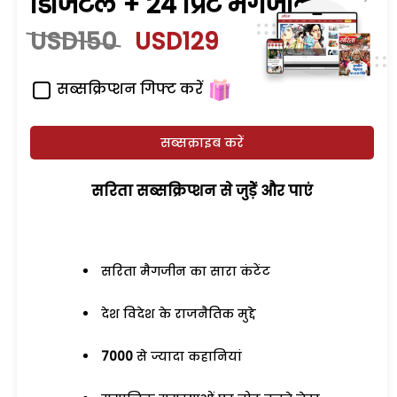
डिजिटल + 24 प्रिंट मैगजीन
USD150
USD129
सब्सक्रिप्शन गिफ्ट करें
सब्सक्राइब करें
सरिता सब्सक्रिप्शन से जुड़ेें और पाएं
सरिता मैगजीन का सारा कंटेंट
देश विदेश के राजनैतिक मुद्दे
7000
से ज्यादा कहानियां