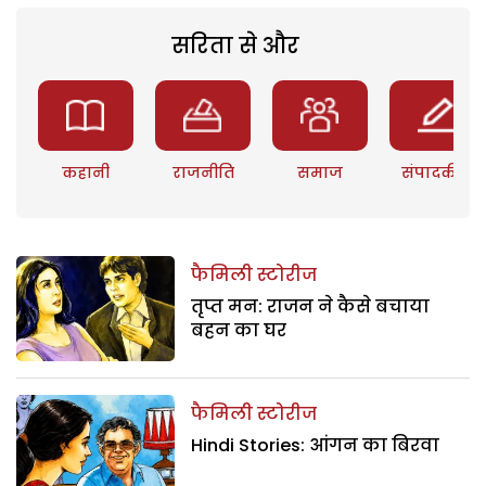
सरिता से और
कहानी
राजनीति
समाज
संपादकीय
फैमिली स्टोरीज
तृप्त मन: राजन ने कैसे बचाया
बहन का घर
फैमिली स्टोरीज
Hindi Stories: आंगन का बिरवा