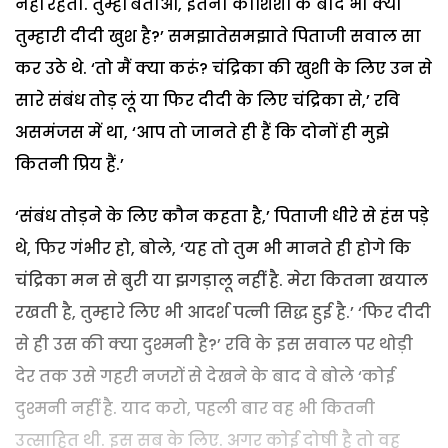
नहीं रहता. तुम्हीं बताओ, इतनी कोशिशों के बाद भी क्या
तुम्हारी दीदी खुश है?’ समझातेसमझाते पिताजी सवाल सा
कर उठे थे. ‘तो मैं क्या करूं? चंद्रिका की खुशी के लिए उन से
सारे संबंध तोड़ लूं या फिर दीदी के लिए चंद्रिका से,’ रवि
असमंजस में था, ‘आप तो जानते ही हैं कि दोनों ही मुझे
कितनी प्रिय हैं.’
‘संबंध तोड़ने के लिए कौन कहता है,’ पिताजी धीरे से हंस पड़े
थे, फिर गंभीर हो, बोले, ‘यह तो तुम भी मानते ही होगे कि
चंद्रिका मन से बुरी या झगड़ालू नहीं है. मेरा कितना खयाल
रखती है, तुम्हारे लिए भी आदर्श पत्नी सिद्ध हुई है.’ ‘फिर दीदी
से ही उस की क्या दुश्मनी है?’ रवि के इस सवाल पर थोड़ी
देर तक उसे गहरी नजरों से देखने के बाद वे बोले ‘कोई
दुश्मनी नहीं है. याद करो, पहली बार वह भी कितनी
उत्साहित थी. इस सब के लिए. अगर कोई दोषी है तो वह