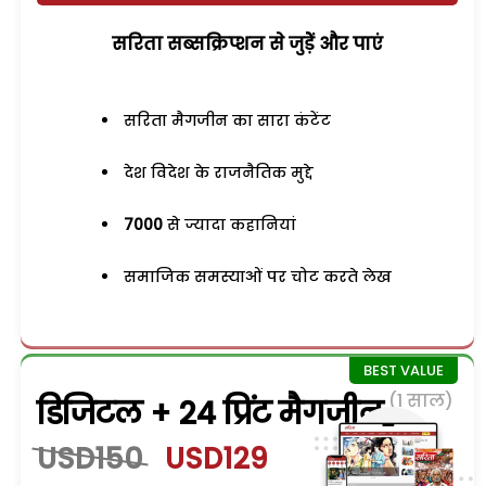
सरिता सब्सक्रिप्शन से जुड़ेें और पाएं
सरिता मैगजीन का सारा कंटेंट
देश विदेश के राजनैतिक मुद्दे
7000
से ज्यादा कहानियां
समाजिक समस्याओं पर चोट करते लेख
(1 साल)
डिजिटल + 24 प्रिंट मैगजीन
USD150
USD129