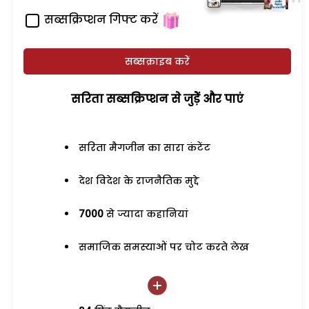
सब्सक्रिप्शन गिफ्ट करें
सब्सक्राइब करें
सरिता सब्सक्रिप्शन से जुड़ेें और पाएं
सरिता मैगजीन का सारा कंटेंट
देश विदेश के राजनैतिक मुद्दे
7000
से ज्यादा कहानियां
समाजिक समस्याओं पर चोट करते लेख