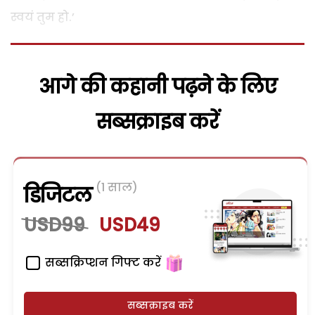
स्वयं तुम हो.’
आगे की कहानी पढ़ने के लिए
सब्सक्राइब करें
(1 साल)
डिजिटल
USD99
USD49
सब्सक्रिप्शन गिफ्ट करें
सब्सक्राइब करें