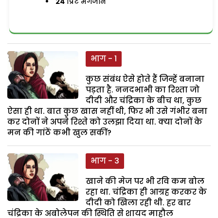
24
प्रिंट मैगजीन
भाग - 1
कुछ संबंध ऐसे होते हैं जिन्हें बनाना
पड़ता है. ननदभाभी का रिश्ता जो
दीदी और चंद्रिका के बीच था, कुछ
ऐसा ही था. बात कुछ खास नहीं थी, फिर भी उसे गंभीर बना
कर दोनों ने अपने रिश्ते को उलझा दिया था. क्या दोनों के
मन की गांठें कभी खुल सकीं?
भाग - 3
खाने की मेज पर भी रवि कम बोल
रहा था. चंद्रिका ही आग्रह करकर के
दीदी को खिला रही थी. हर बार
चंद्रिका के अबोलेपन की स्थिति से शायद माहौल