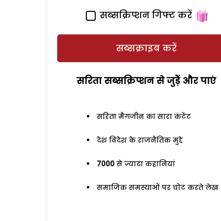
सब्सक्रिप्शन गिफ्ट करें
सब्सक्राइब करें
सरिता सब्सक्रिप्शन से जुड़ेें और पाएं
सरिता मैगजीन का सारा कंटेंट
देश विदेश के राजनैतिक मुद्दे
7000
से ज्यादा कहानियां
समाजिक समस्याओं पर चोट करते लेख