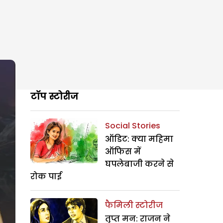
टॉप स्टोरीज
Social Stories
ऑडिट: क्या महिमा
ऑफिस में
घपलेबाजी करने से
रोक पाई
फैमिली स्टोरीज
तृप्त मन: राजन ने