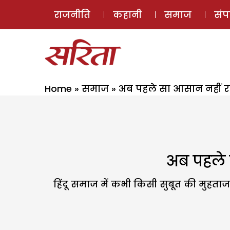
राजनीति
कहानी
समाज
सं
Home
»
समाज
»
अब पहले सा आसान नहीं रह
अब पहले 
हिंदू समाज में कभी किसी सुबूत की मुहत