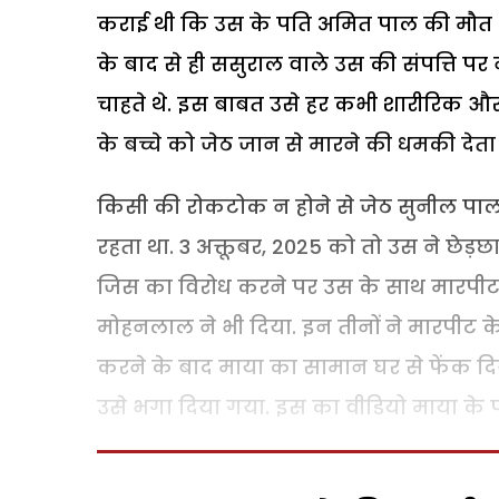
कराई थी कि उस के पति अमित पाल की मौत 27 
के बाद से ही ससुराल वाले उस की संपत्ति पर
चाहते थे. इस बाबत उसे हर कभी शारीरिक और 
के बच्चे को जेठ जान से मारने की धमकी देता
किसी की रोकटोक न होने से जेठ सुनील प
रहता था. 3 अक्तूबर, 2025 को तो उस ने छेड़
जिस का विरोध करने पर उस के साथ मारपीट 
मोहनलाल ने भी दिया. इन तीनों ने मारपीट क
करने के बाद माया का सामान घर से फेंक द
उसे भगा दिया गया. इस का वीडियो माया के प