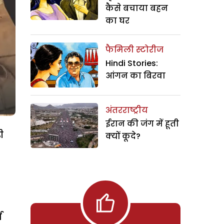
कैसे बचाया बहन
का घर
फैमिली स्टोरीज
Hindi Stories:
आंगन का बिरवा
अंतरराष्ट्रीय
ईरान की जंग में हूती
ी
क्यों कूदे?
ज