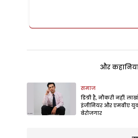
और कहानियां 
समाज
डिग्री है, नौकरी नहीं: लाखो
इंजीनियर और एमबीए यु
बेरोजगार