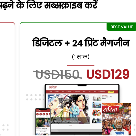
़ने के लिए सब्सक्राइब करें
डिजिटल + 24 प्रिंट मैगजीन
(1 साल)
USD150
USD129