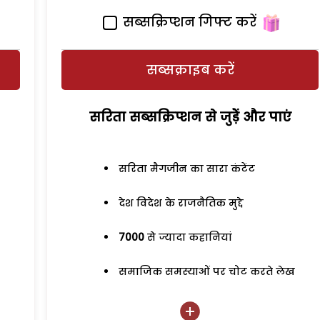
सब्सक्रिप्शन गिफ्ट करें
सब्सक्राइब करें
सरिता सब्सक्रिप्शन से जुड़ेें और पाएं
सरिता मैगजीन का सारा कंटेंट
देश विदेश के राजनैतिक मुद्दे
7000
से ज्यादा कहानियां
समाजिक समस्याओं पर चोट करते लेख