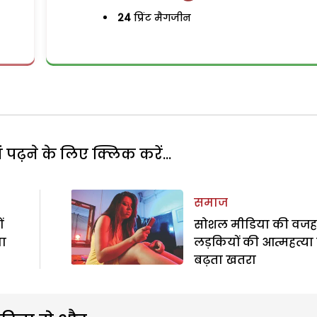
24
प्रिंट मैगजीन
पढ़ने के लिए क्लिक करें...
समाज
ं
सोशल मीडिया की वजह 
वा
लड़कियों की आत्महत्या
बढ़ता खतरा