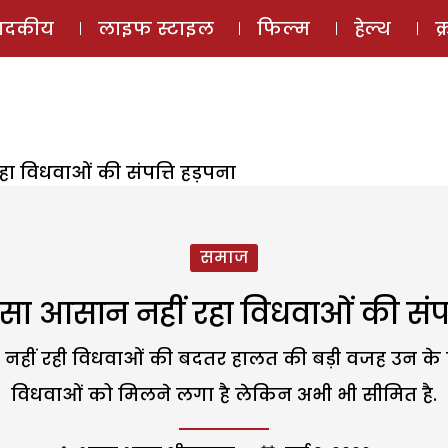
ई-मैगज़ीन
ऑडियो 
पादकीय
लाइफ स्टाइल
फिल्म
हेल्थ
क
ा विधवाओं की संपत्ति हड़पना
समाज
सा आसान नहीं रहा विधवाओं की संपत्
ाज नहीं रही विधवाओं की बदतर हालत की बड़ी वजह उन के 
विधवाओं को मिलने लगा है लेकिन अभी भी सीमित है.