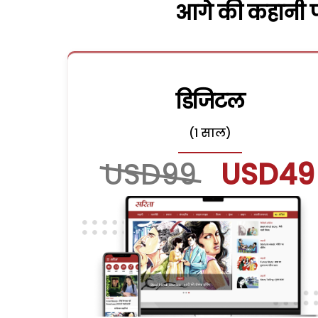
आगे की कहानी पढ
डिजिटल
(1 साल)
USD99
USD49