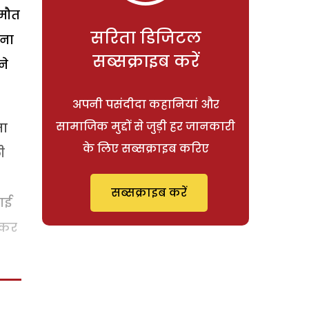
 मौत
सरिता डिजिटल
ेना
सब्सक्राइब करें
ने
अपनी पसंदीदा कहानियां और
सामाजिक मुद्दों से जुड़ी हर जानकारी
ता
के लिए सब्सक्राइब करिए
ी
सब्सक्राइब करें
ाई
 कर