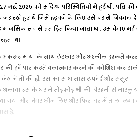
मई, 2025 को संदिग्ध परिस्थितियों में हुई थी. पति की
 नजर रखे हुए थे जिसे हड़पने के लिए उसे घर से निकाल द
मानसिक रूप से प्रताड़ित किया जाता था. उस के 10 मही
 रहता था.
ाल अकसर माया के साथ छेड़छाड़ और अश्लील हरकतें कर
छाड़ की हदें पार करते बलात्कार करने की कोशिश कर डाल
जेठ ने तो की ही, उस का साथ सास रूपदेई और ससुर
े अलावा उस के घर में तोड़फोड़ भी की. बेरहमी से मारकुट
िया गया और जेवर छीन लिए और फिर, घर में ताला लगा
ास है.