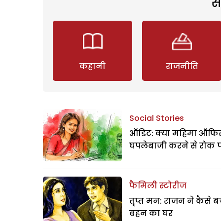
स
कहानी
राजनीति
Social Stories
ऑडिट: क्या महिमा ऑफिस
घपलेबाजी करने से रोक 
फैमिली स्टोरीज
तृप्त मन: राजन ने कैसे 
बहन का घर