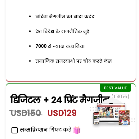
सरिता मैगजीन का सारा कंटेंट
देश विदेश के राजनैतिक मुद्दे
7000
से ज्यादा कहानियां
समाजिक समस्याओं पर चोट करते लेख
(1 साल)
डिजिटल + 24 प्रिंट मैगजीन
USD150
USD129
सब्सक्रिप्शन गिफ्ट करें