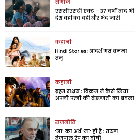
समाज
एससीएसटी एक्ट – 37 वर्षों बाद भी
देश वहीं का वहीं और भेद जारी
कहानी
Hindi Stories: आदर्श मत बनना
तनु
कहानी
ब्रह्म राक्षस : विक्रम ने कैसे लिया
अपनी पत्नी की बेइज्जती का बदला
राजनीति
‘ना’ का अर्थ ‘ना’ ही है : तरुण
तेजपाल रेप का दोषी