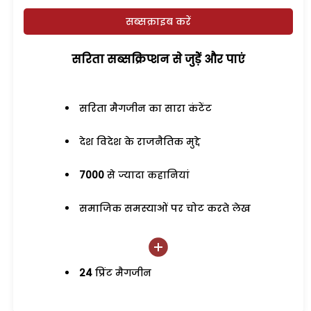
सब्सक्राइब करें
सरिता सब्सक्रिप्शन से जुड़ेें और पाएं
सरिता मैगजीन का सारा कंटेंट
देश विदेश के राजनैतिक मुद्दे
7000
से ज्यादा कहानियां
समाजिक समस्याओं पर चोट करते लेख
24
प्रिंट मैगजीन