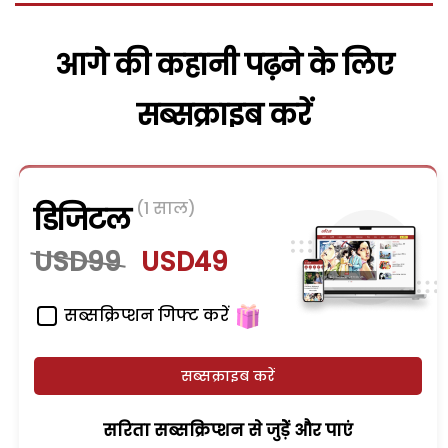
आगे की कहानी पढ़ने के लिए
सब्सक्राइब करें
(1 साल)
डिजिटल
USD99
USD49
सब्सक्रिप्शन गिफ्ट करें
सब्सक्राइब करें
सरिता सब्सक्रिप्शन से जुड़ेें और पाएं