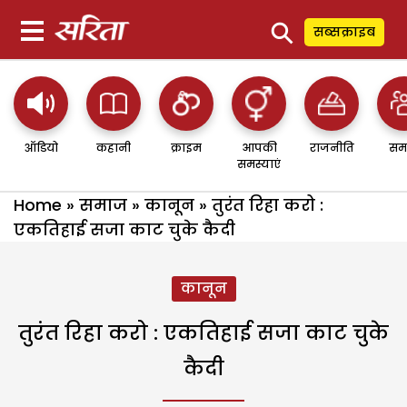
⚲
सब्सक्राइब
ऑडियो
कहानी
क्राइम
आपकी
राजनीति
सम
समस्याएं
Home
»
समाज
»
कानून
»
तुरंत रिहा करो :
एकतिहाई सजा काट चुके कैदी
कानून
तुरंत रिहा करो : एकतिहाई सजा काट चुके
कैदी