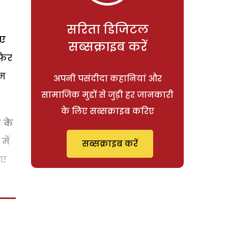
सरिता डिजिटल
ुए
सब्सक्राइब करें
फिर
ुम
अपनी पसंदीदा कहानियां और
सामाजिक मुद्दों से जुड़ी हर जानकारी
के लिए सब्सक्राइब करिए
 के
में
सब्सक्राइब करें
िए