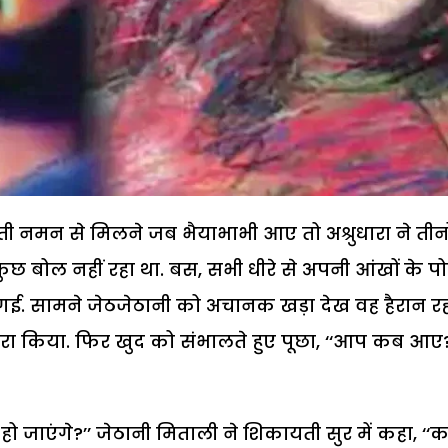
ती नमन से मिलने जब भैयाभाभी आए तो अश्रुधारा ने तीनो
 कुछ बोल नहीं रहा था. बस, सभी धीरे से अपनी आंखों के प
आ गई. सामने जेठजेठानी को अचानक खड़ा देख वह हैरान र
रा किया. फिर खुद को संभालते हुए पूछा, ‘‘आप कब आए
म हो जाएंगे?’’ जेठानी मिताली ने शिकायती सुर में कहा, ‘‘