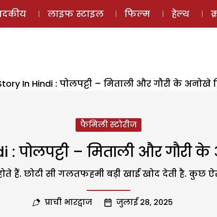
ई-मैगज़ीन
ऑडियो 
पादकीय
लाइफ स्टाइल
फिल्म
हेल्थ
क
tory In Hindi : पोलपट्टी – मिताली और गौरी के अनोखे र
फैमिली स्टोरीज
i : पोलपट्टी – मिताली और गौरी के 
ुक होते हैं. छोटी सी गलतफहमी बड़ी खाई खोद देती है. कुछ
प्राची भारद्वाज
जुलाई 28, 2025