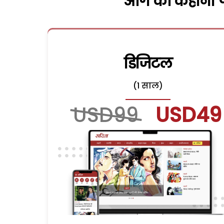
आगे की कहानी पढ
डिजिटल
(1 साल)
USD99
USD49