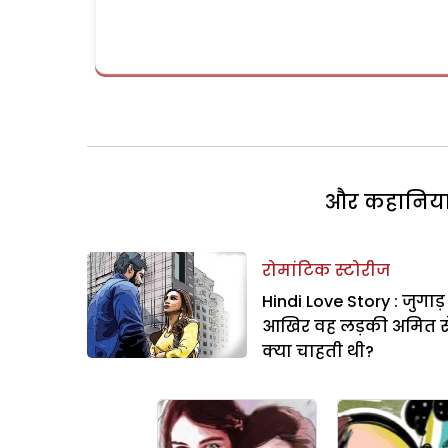
और कहानियां 
रोमांटिक स्टोरीज
Hindi Love Story : जुगाड़
आखिर वह लड़की अमित स
क्या चाहती थी?