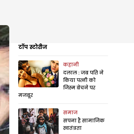
टॉप स्टोरीज
कहानी
दलाल : जब पति ने
किया पत्नी को
जिस्म बेचने पर
मजबूर
समाज
सपना है सामाजिक
स्वतंत्रता