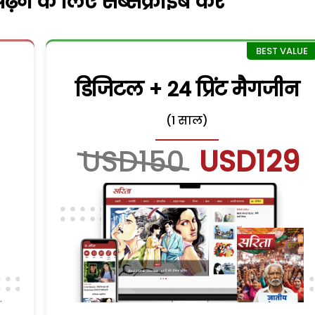
़ने के लिए सब्सक्राइब करें
डिजिटल + 24 प्रिंट मैगजीन
(1 साल)
USD150
USD129