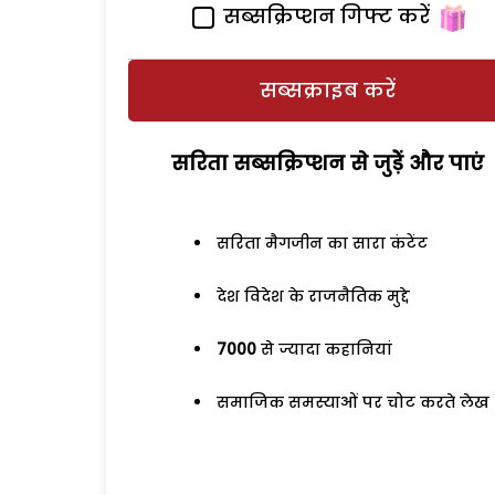
सब्सक्रिप्शन गिफ्ट करें
सब्सक्राइब करें
सरिता सब्सक्रिप्शन से जुड़ेें और पाएं
सरिता मैगजीन का सारा कंटेंट
देश विदेश के राजनैतिक मुद्दे
7000
से ज्यादा कहानियां
समाजिक समस्याओं पर चोट करते लेख