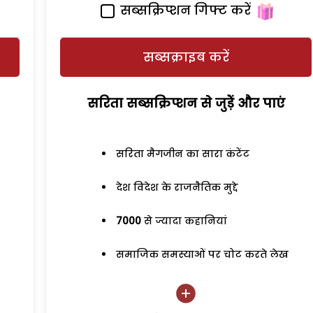
सब्सक्रिप्शन गिफ्ट करें
सब्सक्राइब करें
सरिता सब्सक्रिप्शन से जुड़ेें और पाएं
सरिता मैगजीन का सारा कंटेंट
देश विदेश के राजनैतिक मुद्दे
7000
से ज्यादा कहानियां
समाजिक समस्याओं पर चोट करते लेख