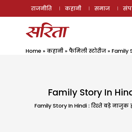
राजनीति
कहानी
समाज
सं
Home
»
कहानी
»
फैमिली स्टोरीज
»
Family S
Family Story In Hind
Family Story In Hindi : रिश्ते बड़े नाज