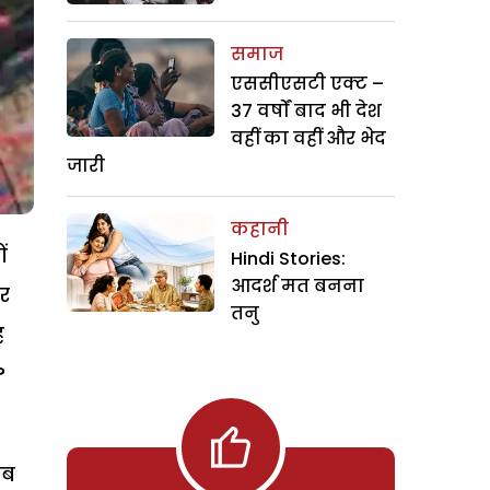
समाज
एससीएसटी एक्ट –
37 वर्षों बाद भी देश
वहीं का वहीं और भेद
जारी
कहानी
ं
Hindi Stories:
आदर्श मत बनना
ोर
तनु
ह
?
कब