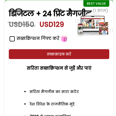
(1 साल)
डिजिटल + 24 प्रिंट मैगजीन
USD150
USD129
सब्सक्रिप्शन गिफ्ट करें
सब्सक्राइब करें
सरिता सब्सक्रिप्शन से जुड़ेें और पाएं
सरिता मैगजीन का सारा कंटेंट
देश विदेश के राजनैतिक मुद्दे