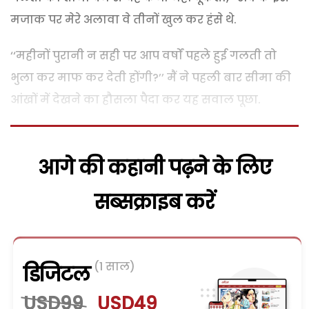
मजाक पर मेरे अलावा वे तीनों खुल कर हंसे थे.
‘‘महीनों पुरानी न सही पर आप वर्षों पहले हुई गलती तो
भुला कर माफ कर देती होंगी?’’ मैं ने पहली बार सीमा की
आंखों में देखने का हौसला पैदा कर यह सवाल पूछा.
आगे की कहानी पढ़ने के लिए
सब्सक्राइब करें
(1 साल)
डिजिटल
USD99
USD49