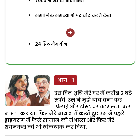
7000
से ज्यादा कहानियां
समाजिक समस्याओं पर चोट करते लेख
24
प्रिंट मैगजीन
भाग - 1
उस दिन शुचि मेरे घर में करीब 2 घंटे
रुकी. उस ने मुझे चाय बना कर
पिलाई और टोस्ट पर बटर लगा कर
नाश्ता कराया. फिर मेरे साथ बातें करते हुए उस ने पहले
ड्राइंगरूम में फैले सामान को संभाला और फिर मेरे
शयनकक्ष को भी ठीकठाक कर दिया.