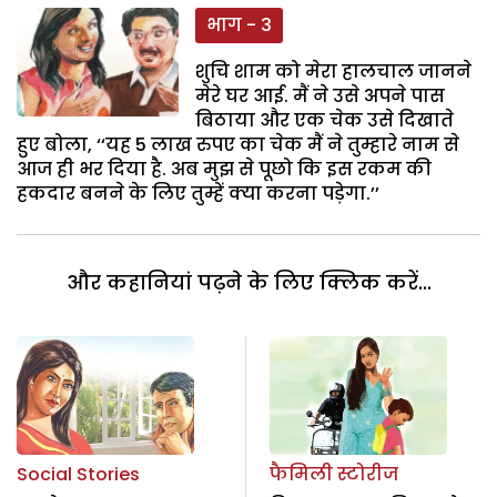
भाग - 3
शुचि शाम को मेरा हालचाल जानने
मेरे घर आई. मैं ने उसे अपने पास
बिठाया और एक चेक उसे दिखाते
हुए बोला, ‘‘यह 5 लाख रुपए का चेक मैं ने तुम्हारे नाम से
आज ही भर दिया है. अब मुझ से पूछो कि इस रकम की
हकदार बनने के लिए तुम्हें क्या करना पड़ेगा.’’
और कहानियां पढ़ने के लिए क्लिक करें...
Social Stories
फैमिली स्टोरीज