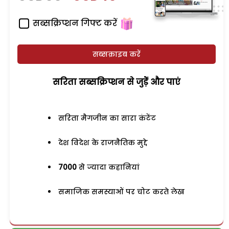
सब्सक्रिप्शन गिफ्ट करें
सब्सक्राइब करें
सरिता सब्सक्रिप्शन से जुड़ेें और पाएं
सरिता मैगजीन का सारा कंटेंट
देश विदेश के राजनैतिक मुद्दे
7000
से ज्यादा कहानियां
समाजिक समस्याओं पर चोट करते लेख