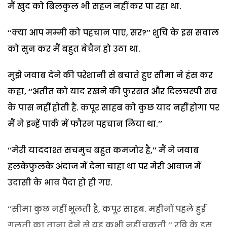
मैं खुद को बिलकुल भी सहज नहीं कर पा रहा था.
‘‘क्या आप मम्मी को पहचान पाए, सर?’’ शुचि के इस सवाल
को सुन कर मैं बहुत बेचैन हो उठा था.
मुझे जवाब देने की परेशानी से बचाते हुए सीमा ने हंस कर
कहा, ‘‘अतीत को याद रखने की फुरसत और दिलचस्पी सब
के पास नहीं होती है. कपूर साहब को कुछ याद नहीं होगा पर
मैं ने इन्हें पार्क में फौरन पहचान लिया था.’’
‘‘मेरी याददाश्त सचमुच बहुत कमजोर है,’’ मैं ने जवाब
हलकेफुलके अंदाज में देना चाहा था पर मेरी आवाज में
उदासी के भाव पैदा हो ही गए.
‘‘सीमा कुछ नहीं भूलती है, कपूर साहब. महीनों पहले हुई
गलती का ताना देने से यह कभी नहीं चूकती,’’ रवि के इस