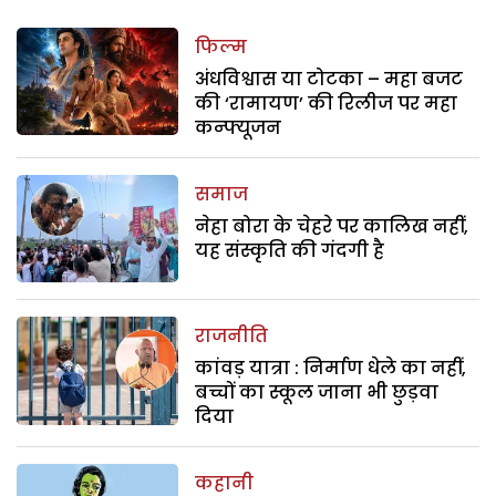
फिल्म
अंधविश्वास या टोटका – महा बजट
की ‘रामायण’ की रिलीज पर महा
कन्फ्यूजन
समाज
नेहा बोरा के चेहरे पर कालिख नहीं,
यह संस्कृति की गंदगी है
राजनीति
कांवड़ यात्रा : निर्माण धेले का नहीं,
बच्चों का स्कूल जाना भी छुड़वा
दिया
कहानी