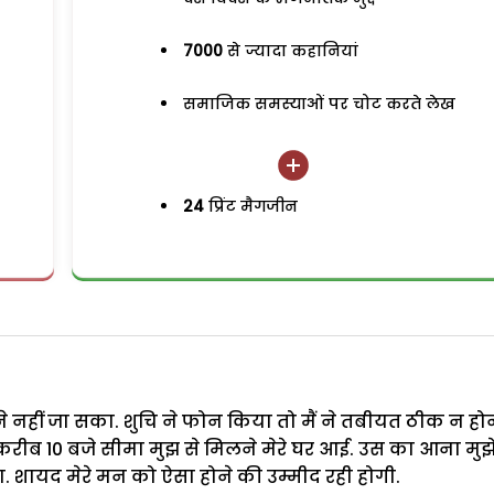
7000
से ज्यादा कहानियां
समाजिक समस्याओं पर चोट करते लेख
24
प्रिंट मैगजीन
ूमने नहीं जा सका. शुचि ने फोन किया तो मैं ने तबीयत ठीक न होन
करीब 10 बजे सीमा मुझ से मिलने मेरे घर आई. उस का आना मुझ
ा. शायद मेरे मन को ऐसा होने की उम्मीद रही होगी.