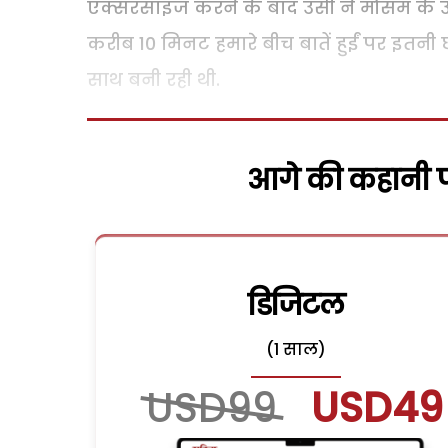
एक्सरसाइज करने के बाद उसी ने मौसम के ऊपर
करीब 10 मिनट हमारे बीच बातें हुईं पर इतन
साथ बनी रही थी.
आगे की कहानी पढ
डिजिटल
(1 साल)
USD99
USD49