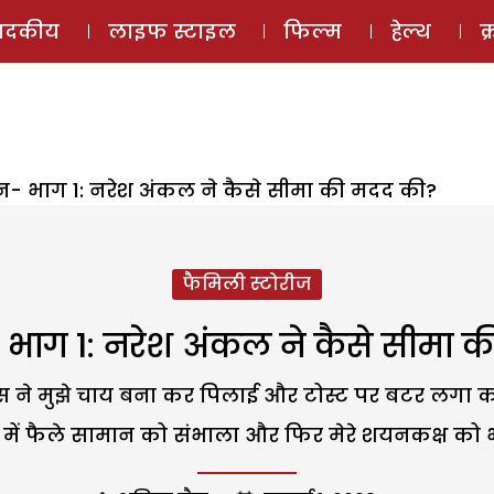
ई-मैगज़ीन
ऑडियो 
पादकीय
लाइफ स्टाइल
फिल्म
हेल्थ
क
्शन- भाग 1: नरेश अंकल ने कैसे सीमा की मदद की?
फैमिली स्टोरीज
न- भाग 1: नरेश अंकल ने कैसे सीमा 
 उस ने मुझे चाय बना कर पिलाई और टोस्ट पर बटर लगा कर
ूम में फैले सामान को संभाला और फिर मेरे शयनकक्ष क