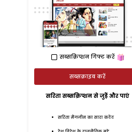
सब्सक्रिप्शन गिफ्ट करें
सब्सक्राइब करें
सरिता सब्सक्रिप्शन से जुड़ेें और पाएं
सरिता मैगजीन का सारा कंटेंट
देश विदेश के राजनैतिक मुद्दे