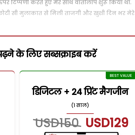
 टिप्पणी करते हुए मेरे साथ वार्तालाप शुरू किया था.
ी छोटी सी मुलाकात से मिली ताजगी और खुशी दिन भर मेरे
़ने के लिए सब्सक्राइब करें
डिजिटल + 24 प्रिंट मैगजीन
(1 साल)
USD150
USD129