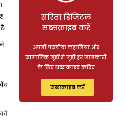
ा
सरिता डिजिटल
यह
सब्सक्राइब करें
ै.
ने
अपनी पसंदीदा कहानियां और
सामाजिक मुद्दों से जुड़ी हर जानकारी
के लिए सब्सक्राइब करिए
बैंच
सब्सक्राइब करें
 को