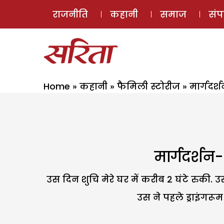
राजनीति
कहानी
समाज
सं
Home
»
कहानी
»
फैमिली स्टोरीज
»
मार्गदर
मार्गदर्श
उस दिन शुचि मेरे घर में करीब 2 घंटे रुकी.
उस ने पहले ड्राइंगर