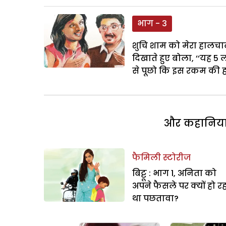
भाग - 3
शुचि शाम को मेरा हालचाल
दिखाते हुए बोला, ‘‘यह 5 
से पूछो कि इस रकम की हकद
और कहानियां 
फैमिली स्टोरीज
बिट्टू : भाग 1, अनिता को
अपने फैसले पर क्यों हो र
था पछतावा?