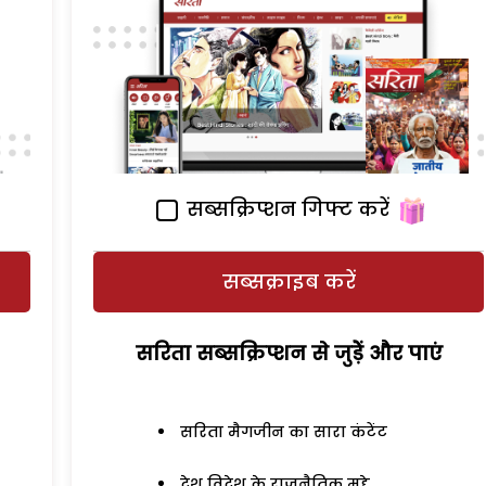
सब्सक्रिप्शन गिफ्ट करें
सब्सक्राइब करें
सरिता सब्सक्रिप्शन से जुड़ेें और पाएं
सरिता मैगजीन का सारा कंटेंट
देश विदेश के राजनैतिक मुद्दे