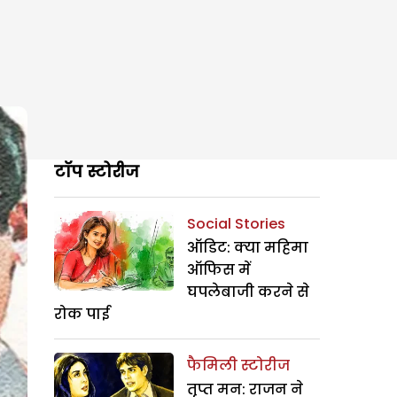
टॉप स्टोरीज
Social Stories
ऑडिट: क्या महिमा
ऑफिस में
घपलेबाजी करने से
रोक पाई
फैमिली स्टोरीज
तृप्त मन: राजन ने