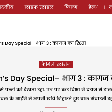
ई-मैगज़ीन
ऑडियो 
पादकीय
लाइफ स्टाइल
फिल्म
हेल्थ
क
 Day Special– भाग 3 : कागज का रिश्ता
फैमिली स्टोरीज
s Day Special– भाग 3 : कागज का
से पत्नी को देखता रहा. पत्र पढ़ कर विभा ने दराज में डाल
ेबल के आईने में अपनी छवि निहारते हुए बाल संवारती रह