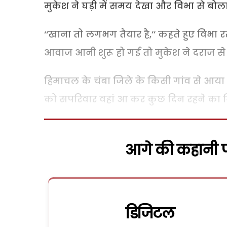
मुकेश ने घड़ी में समय देखा और विभा से बोला
‘‘खाना तो लगभग तैयार है,’’ कहते हुए विभ
आवाज आनी शुरू हो गई तो मुकेश ने दराज से
हिमाचल के चंबा जिले के किसी गांव से आया वह
को सपरिवार वहां आ कर कुछ दिन रहने का निम
आगे की कहानी पढ
डिजिटल