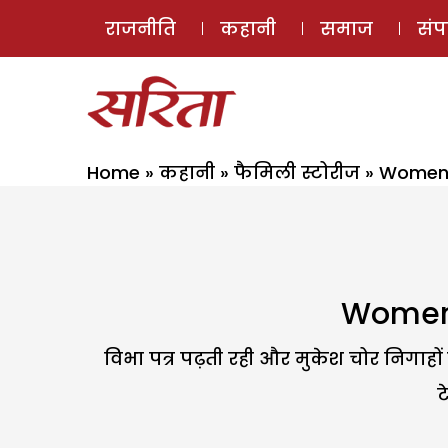
राजनीति
कहानी
समाज
सं
Home
»
कहानी
»
फैमिली स्टोरीज
»
Women’s
Women’
विभा पत्र पढ़ती रही और मुकेश चोर निगाहों 
ट