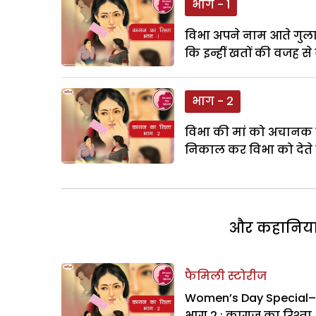
भाग - 1
विभा अपने नाम आते गुल
कि इन्हीं खतों की वजह से 
भाग - 2
विभा की मां को अचानक कु
निकाल कर विभा को देते ह
और कहानियां 
फैमिली स्टोरीज
Women’s Day Special–
भाग 2 : कागज का रिश्ता