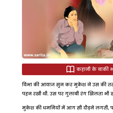
कहानी के बाकी भा
विभा की आवाज सुन कर मुकेश ने उस की तरफ 
पहन रखी थी. उस पर गुलाबी रंग खिलता भी ख
मुकेश की धमनियों में आग सी दौड़ने लगती,