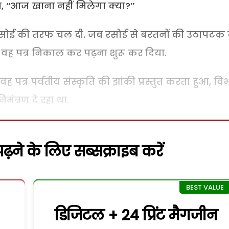
, ‘‘आज खाना नहीं मिलेगा क्या?’’
ा रसोई की तरफ चल दी. जब रसोई से बरतनों की उठापटक
 वह पत्र निकाल कर पढ़ना शुरू कर दिया.
 पत्र पर्वतीय संस्कृति की झांकी प्रस्तुत करता हुआ, वि
ंत्रण दे रहा था.
़ने के लिए सब्सक्राइब करें
डिजिटल + 24 प्रिंट मैगजीन