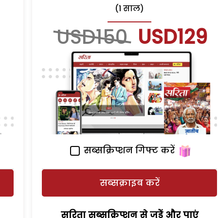
(1 साल)
USD150
USD129
सब्सक्रिप्शन गिफ्ट करें
सब्सक्राइब करें
सरिता सब्सक्रिप्शन से जुड़ेें और पाएं