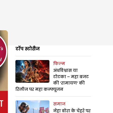
टॉप स्टोरीज
फिल्म
अंधविश्वास या
टोटका – महा बजट
की ‘रामायण’ की
रिलीज पर महा कन्फ्यूजन
समाज
नेहा बोरा के चेहरे पर