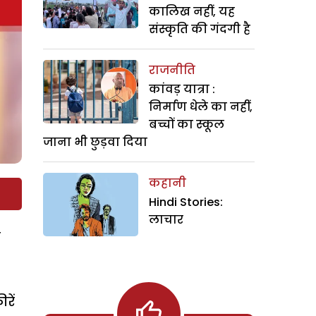
कालिख नहीं, यह
संस्कृति की गंदगी है
राजनीति
कांवड़ यात्रा :
निर्माण धेले का नहीं,
बच्चों का स्कूल
जाना भी छुड़वा दिया
कहानी
Hindi Stories:
लाचार
ी
रें