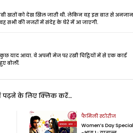
ाबी खतों को देख खिल जाती थी. लेकिन वह इस बात से अनजान
वह सभी की नजरों में संदेह के घेरे में आ जाएगी.
छ याद आया. वे अपनी मेज पर रखी चिट्ठियों में से एक कार्ड
ुए बोलीं.
पढ़ने के लिए क्लिक करें...
फैमिली स्टोरीज
Women’s Day Specia
-भाग 1 : यात्रान्त