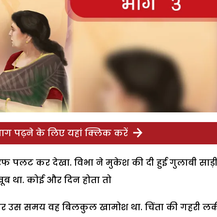
ग पढ़ने के लिए यहां क्लिक करें
पलट कर देखा. विभा ने मुकेश की दी हुई गुलाबी साड़
ूब था. कोई और दिन होता तो
 पर उस समय वह बिलकुल खामोश था. चिंता की गहरी लकी