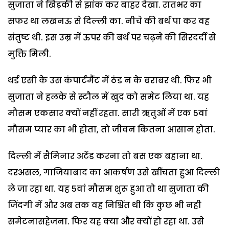
सुजाता ने खिड़की से झांक कर बाहर देखा. रातभर का
सफर था लखनऊ से दिल्ली का. नीचे की बर्थ पा कर वह
संतुष्ट थी. इस उम्र में ऊपर की बर्थ पर चढ़ने की सिरदर्दी से
मुक्ति मिली.
थर्ड एसी के उस कंपार्टमैंट में ठंड न के बराबर थी. फिर भी
सुजाता ने हलके से स्टौल में खुद को समेट लिया था. यह
मौसम एकसार क्यों नहीं रहता. सारी ऋतुओं में एक 5वां
मौसम प्यार का भी होता, तो जीवन कितना आसान होता.
दिल्ली में सैमिनार अटेंड करना तो बस एक बहाना था.
दरअसल, गाजियाबाद का आकर्षण उसे खींचता हुआ दिल्ली
ले जा रहा था. यह 5वां मौसम शुरू हुआ तो था सुजाता की
जिंदगी में और अब तक वह निश्चिंत थी कि कुछ भी नही
समेटनासहेजना. फिर यह क्या और क्यों हो रहा था. उसे