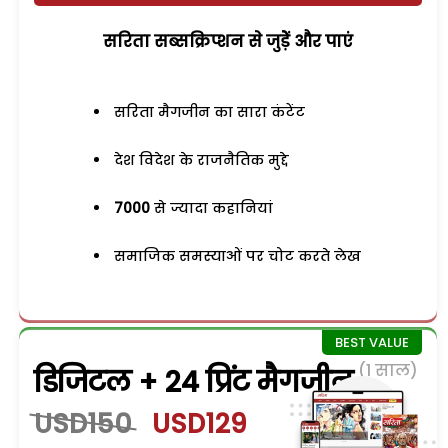
सरिता सब्सक्रिप्शन से जुड़ेें और पाएं
सरिता मैगजीन का सारा कंटेंट
देश विदेश के राजनैतिक मुद्दे
7000
से ज्यादा कहानियां
समाजिक समस्याओं पर चोट करते लेख
(1 साल)
डिजिटल + 24 प्रिंट मैगजीन
USD150
USD129