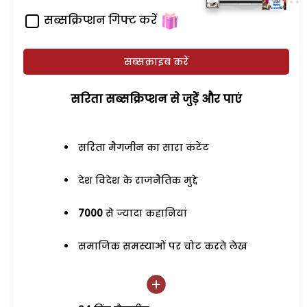
सब्सक्रिप्शन गिफ्ट करें
सब्सक्राइब करें
सरिता सब्सक्रिप्शन से जुड़ेें और पाएं
सरिता मैगजीन का सारा कंटेंट
देश विदेश के राजनैतिक मुद्दे
7000
से ज्यादा कहानियां
समाजिक समस्याओं पर चोट करते लेख