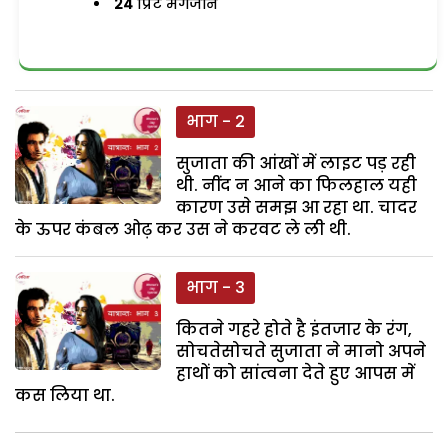
24
प्रिंट मैगजीन
भाग - 2
सुजाता की आंखों में लाइट पड़ रही
थी. नींद न आने का फिलहाल यही
कारण उसे समझ आ रहा था. चादर
के ऊपर कंबल ओढ़ कर उस ने करवट ले ली थी.
भाग - 3
कितने गहरे होते है इंतजार के रंग,
सोचतेसोचते सुजाता ने मानो अपने
हाथों को सांत्वना देते हुए आपस में
कस लिया था.