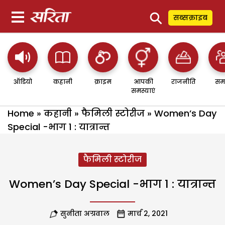
⚲
सब्सक्राइब
ऑडियो
कहानी
क्राइम
आपकी
राजनीति
सम
समस्याएं
Home
»
कहानी
»
फैमिली स्टोरीज
»
Women’s Day
Special -भाग 1 : यात्रान्त
फैमिली स्टोरीज
Women’s Day Special -भाग 1 : यात्रान्त
सुनीता अग्रवाल
मार्च 2, 2021