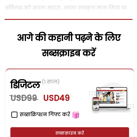
अनिरुद्ध को अपना सहारा, अपना सबकुछ मान लिया था.
आगे की कहानी पढ़ने के लिए
सब्सक्राइब करें
(1 साल)
डिजिटल
USD99
USD49
सब्सक्रिप्शन गिफ्ट करें
सब्सक्राइब करें