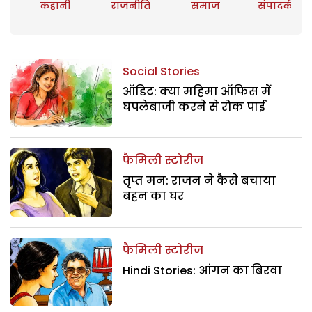
कहानी
राजनीति
समाज
संपादकीय
Social Stories
ऑडिट: क्या महिमा ऑफिस में
घपलेबाजी करने से रोक पाई
फैमिली स्टोरीज
तृप्त मन: राजन ने कैसे बचाया
बहन का घर
फैमिली स्टोरीज
Hindi Stories: आंगन का बिरवा