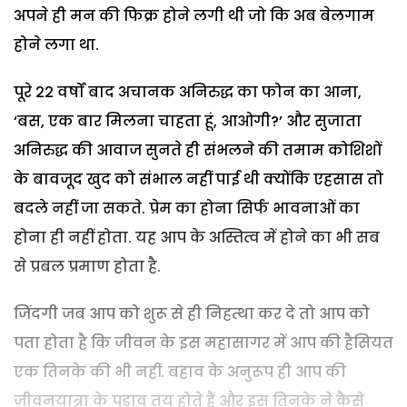
अपने ही मन की फिक्र होने लगी थी जो कि अब बेलगाम
होने लगा था.
पूरे 22 वर्षों बाद अचानक अनिरुद्ध का फोन का आना,
‘बस, एक बार मिलना चाहता हूं, आओगी?’ और सुजाता
अनिरुद्ध की आवाज सुनते ही संभलने की तमाम कोशिशों
के बावजूद खुद को संभाल नहीं पाई थी क्योंकि एहसास तो
बदले नहीं जा सकते. प्रेम का होना सिर्फ भावनाओं का
होना ही नहीं होता. यह आप के अस्तित्व में होने का भी सब
से प्रबल प्रमाण होता है.
जिंदगी जब आप को शुरू से ही निहत्था कर दे तो आप को
पता होता है कि जीवन के इस महासागर में आप की हैसियत
एक तिनके की भी नहीं. बहाव के अनुरूप ही आप की
जीवनयात्रा के पड़ाव तय होते हैं और इस तिनके ने कैसे