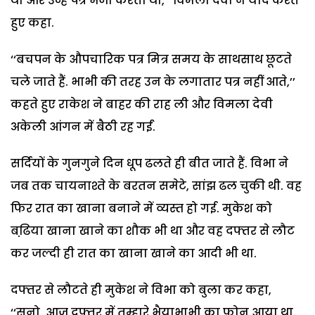
था और उन्हें पत्र भेजा करता था,’’ विमला देवी ने याद करते
हुए कहा.
‘‘बचपन के औपचारिक पत्र मित्र समय के साथसाथ छूटते
चले जाते हैं. भाभी की तरह उन के लगातार पत्र नहीं आते,’’
कहते हुए राकेश ने बाहर की राह ली और विमला देवी
अकेली आंगन में बैठी रह गईं.
सर्दियों के गुनगुने दिन धूप ढलते ही बीत जाते हैं. विभा ने
जब तक चायनाश्ते के बरतन समेटे, सांझ ढल चुकी थी. वह
फिर रात का खाना बनाने में व्यस्त हो गई. मुकेश को
बढि़या खाना खाने का शौक भी था और वह दफ्तर से लौट
कर जल्दी ही रात का खाना खाने का आदी भी था.
दफ्तर से लौटते ही मुकेश ने विभा को बुला कर कहा,
‘‘सुनो, आज दफ्तर में तुम्हारे भैयाभाभी का फोन आया था.