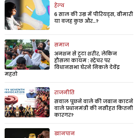
हेल्थ
6 साल की उम्र में पीरियड्स, बीमारी
या वजह कुछ और…?
समाज
अनशन से टूटा शरीर, लेकिन
हौसला कायम : स्ट्रेचर पर
विधानसभा घेरने निकले देवेंद्र
महतो
राजनीति
सवाल पूछने वाले की जबान काटने
वाले प्रधानमंत्री की नसीहत कितनी
कारगर?
खानपान