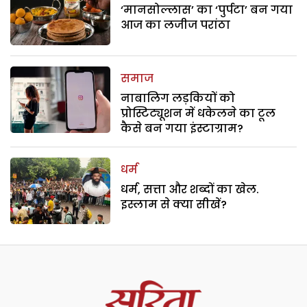
‘मानसोल्लास’ का ‘पुर्पटा’ बन गया
आज का लजीज परांठा
समाज
नाबालिग लड़कियों को
प्रोस्टिट्यूशन में धकेलने का टूल
कैसे बन गया इंस्टाग्राम?
धर्म
धर्म, सत्ता और शब्दों का खेल.
इस्लाम से क्या सीखें?