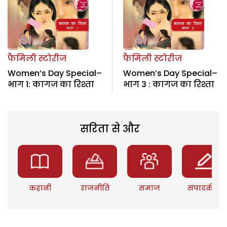
फैमिली स्टोरीज
फैमिली स्टोरीज
Women’s Day Special–
Women’s Day Special–
भाग 1: कागज का रिश्ता
भाग 3 : कागज का रिश्ता
सरिता से और
कहानी
राजनीति
समाज
संपादकीय