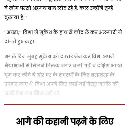
वे लोग परसों अहमदाबाद लौट रहे हैं, कल उन्होंने तुम्हें
बुलाया है.’’
‘‘अच्छा,’’ विभा ने मुकेश के हाथ से कोट ले कर अलमारी में
टांगते हुए कहा.
अगले दिन सुबह मुकेश को दफ्तर भेज कर विभा अपने
भैयाभाभी से मिलने तिलक नगर चली गई. वे दक्षिण भारत
घूम कर लौटे थे और घर के सदस्यों के लिए तरहतरह के
उपहार लाए थे. विभा अपने लिए लाई गई मैसूर जार्जेट की
साड़ी देख कर खिल उठी थी.
आगे की कहानी पढ़ने के लिए