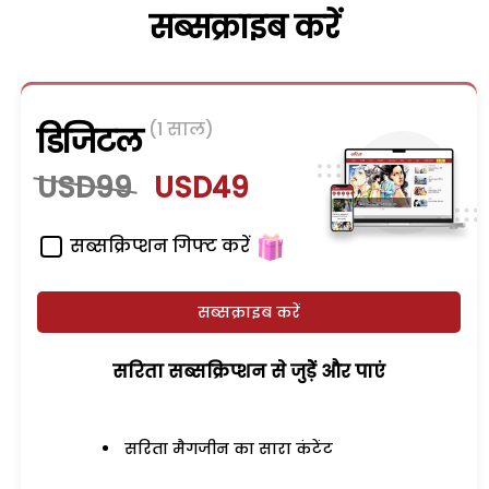
सब्सक्राइब करें
(1 साल)
डिजिटल
USD99
USD49
सब्सक्रिप्शन गिफ्ट करें
सब्सक्राइब करें
सरिता सब्सक्रिप्शन से जुड़ेें और पाएं
सरिता मैगजीन का सारा कंटेंट