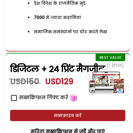
देश विदेश के राजनैतिक मुद्दे
7000
से ज्यादा कहानियां
समाजिक समस्याओं पर चोट करते लेख
(1 साल)
डिजिटल + 24 प्रिंट मैगजीन
USD150
USD129
सब्सक्रिप्शन गिफ्ट करें
सब्सक्राइब करें
सरिता सब्सक्रिप्शन से जुड़ेें और पाएं