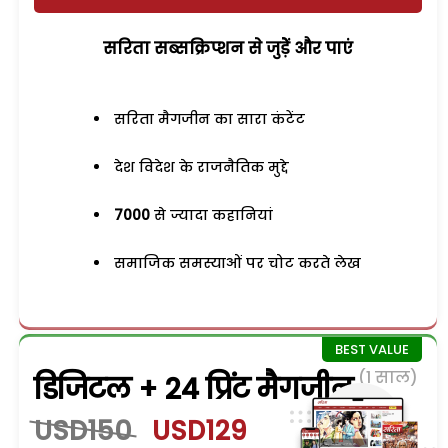
सरिता सब्सक्रिप्शन से जुड़ेें और पाएं
सरिता मैगजीन का सारा कंटेंट
देश विदेश के राजनैतिक मुद्दे
7000
से ज्यादा कहानियां
समाजिक समस्याओं पर चोट करते लेख
(1 साल)
डिजिटल + 24 प्रिंट मैगजीन
USD150
USD129