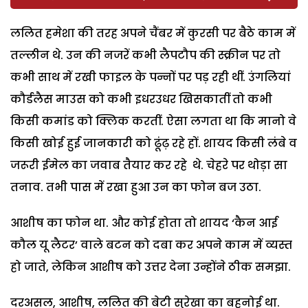
ललित हमेशा की तरह अपने चैंबर में कुरसी पर बैठे काम में
तल्लीन थे. उन की नजरें कभी लैपटौप की स्क्रीन पर तो
कभी साथ में रखी फाइल के पन्नों पर पड़ रही थीं. उंगलियां
कौर्डलैस माउस को कभी इधरउधर खिसकातीं तो कभी
किसी कमांड को क्लिक करतीं. ऐसा लगता था कि मानो वे
किसी खोई हुई जानकारी को ढूंढ़ रहे हों. शायद किसी लंबे व
जरूरी ईमेल का जवाब तैयार कर रहे थे. चेहरे पर थोड़ा सा
तनाव. तभी पास में रखा हुआ उन का फोन बज उठा.
आशीष का फोन था. और कोई होता तो शायद ‘कैन आई
कौल यू लैटर’ वाले बटन को दबा कर अपने काम में व्यस्त
हो जाते, लेकिन आशीष को उत्तर देना उन्होंने ठीक समझा.
दरअसल, आशीष, ललित की बेटी सुरेखा का बहनोई था.