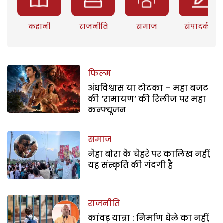
कहानी
राजनीति
समाज
संपादकीय
फिल्म
अंधविश्वास या टोटका – महा बजट
की ‘रामायण’ की रिलीज पर महा
कन्फ्यूजन
समाज
नेहा बोरा के चेहरे पर कालिख नहीं,
यह संस्कृति की गंदगी है
राजनीति
कांवड़ यात्रा : निर्माण धेले का नहीं,