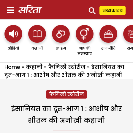
⚲
सब्सक्राइब
ऑडियो
कहानी
क्राइम
आपकी
राजनीति
सम
समस्याएं
Home
»
कहानी
»
फैमिली स्टोरीज
»
इंसानियत का
दूत-भाग 1 : आशीष और शीतल की अनोखी कहानी
फैमिली स्टोरीज
इंसानियत का दूत-भाग 1 : आशीष और
शीतल की अनोखी कहानी