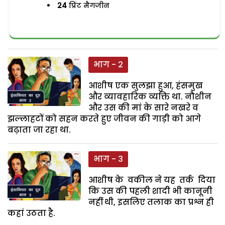
24
प्रिंट मैगजीन
भाग - 2
आशीष एक सुलझा हुआ, हंसमुख
और व्यावहारिक व्यक्ति था. नौशीन
और उस की मां के सारे नखरे व
झल्लाहटों को सहन करते हुए जीवन की गाड़ी को आगे
बढ़ाता जा रहा था.
भाग - 3
आशीष के वकील ने यह तर्क दिया
कि उस की पहली शादी भी कानूनी
नहीं थी, इसलिए तलाक का प्रश्न ही
कहां उठता है.