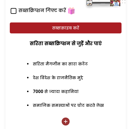
सब्सक्रिप्शन गिफ्ट करें
सब्सक्राइब करें
सरिता सब्सक्रिप्शन से जुड़ेें और पाएं
सरिता मैगजीन का सारा कंटेंट
देश विदेश के राजनैतिक मुद्दे
7000
से ज्यादा कहानियां
समाजिक समस्याओं पर चोट करते लेख