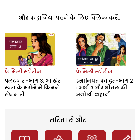
और कहानियां पढ़ने के लिए क्लिक करें...
फैमिली स्टोरीज
फैमिली स्टोरीज
पलटवार -भाग 3: आखिर
इंसानियत का दूत-भाग 2
स्वरा के भरोसे में किसने
: आशीष और शीतल की
सेंध मारी
अनोखी कहानी
सरिता से और