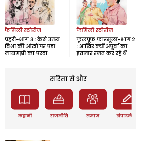
फैमिली स्टोरीज
फैमिली स्टोरीज
प्रहरी-भाग 3 : कैसे उतरा
फूलप्रूफ फारमूला-भाग 2
विभा की आंखों पर पड़ा
: आखिर क्यों अपूर्वा का
नासमझी का परदा
इंतजार रजत कर रहे थें
सरिता से और
कहानी
राजनीति
समाज
संपादकीय