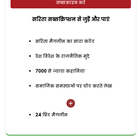
सब्सक्राइब करें
सरिता सब्सक्रिप्शन से जुड़ेें और पाएं
सरिता मैगजीन का सारा कंटेंट
देश विदेश के राजनैतिक मुद्दे
7000
से ज्यादा कहानियां
समाजिक समस्याओं पर चोट करते लेख
24
प्रिंट मैगजीन