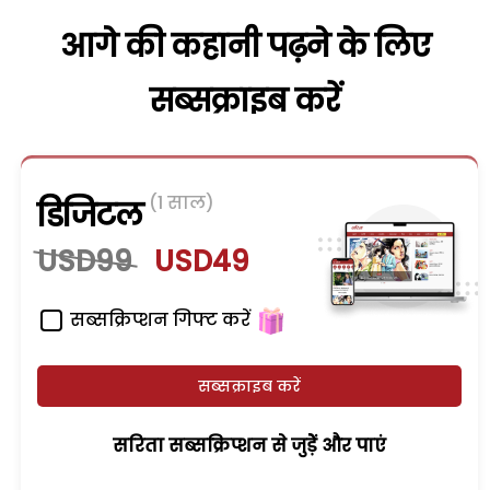
आगे की कहानी पढ़ने के लिए
सब्सक्राइब करें
(1 साल)
डिजिटल
USD99
USD49
सब्सक्रिप्शन गिफ्ट करें
सब्सक्राइब करें
सरिता सब्सक्रिप्शन से जुड़ेें और पाएं