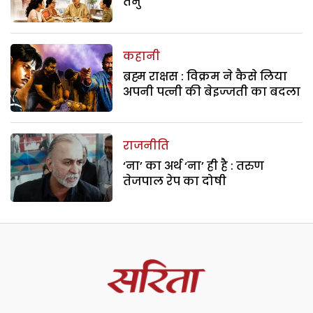
तनु
कहानी
ब्रह्म राक्षस : विक्रम ने कैसे लिया
अपनी पत्नी की बेइज्जती का बदला
राजनीति
‘ना’ का अर्थ ‘ना’ ही है : तरुण
तेजपाल रेप का दोषी