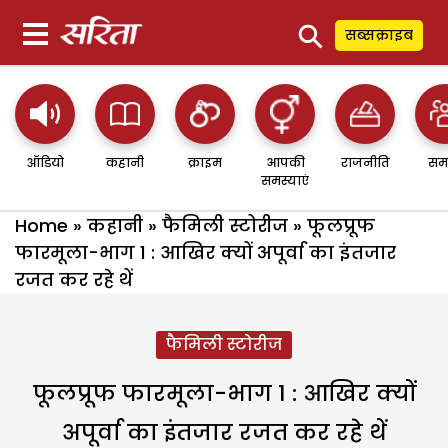
⚲
सब्सक्राइब
ऑडियो
कहानी
क्राइम
आपकी
राजनीति
सम
समस्याएं
Home
»
कहानी
»
फैमिली स्टोरीज
»
फूलप्रूफ
फारमूला-भाग 1 : आखिर क्यों अपूर्वा का इंतजार
रजत कर रहे थें
फैमिली स्टोरीज
फूलप्रूफ फारमूला-भाग 1 : आखिर क्यों
अपूर्वा का इंतजार रजत कर रहे थें