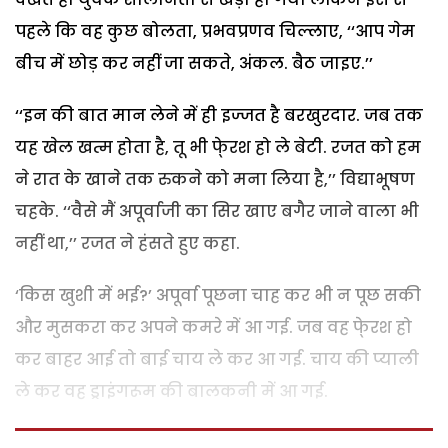
पहले कि वह कुछ बोलता, प्रभवप्रणव चिल्लाए, ‘‘आप गेम
बीच में छोड़ कर नहीं जा सकते, अंकल. बैठ जाइए.’’
‘‘इन की बात मान लेने में ही इज्जत है बरखुरदार. जब तक
यह खेल खत्म होता है, तू भी फे्रश हो ले बेटी. रजत को हम
ने रात के खाने तक रुकने को मना लिया है,’’ विद्याभूषण
चहके. ‘‘वैसे मैं अपूर्वाजी का सिर खाए बगैर जाने वाला भी
नहीं था,’’ रजत ने हंसते हुए कहा.
‘किस खुशी में भई?’ अपूर्वा पूछना चाह कर भी न पूछ सकी
और मुसकरा कर अपने कमरे में आ गई. जब वह फे्रश हो
कर बाहर आई तो बाई चाय ले कर आ गई. चाय की प्याली
ले कर वह ड्राइंगरूम की बालकनी में आ गई.