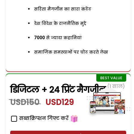
सरिता मैगजीन का सारा कंटेंट
देश विदेश के राजनैतिक मुद्दे
7000
से ज्यादा कहानियां
समाजिक समस्याओं पर चोट करते लेख
(1 साल)
डिजिटल + 24 प्रिंट मैगजीन
USD150
USD129
सब्सक्रिप्शन गिफ्ट करें