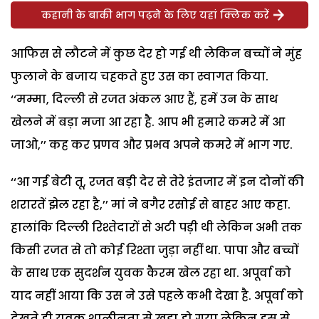
कहानी के बाकी भाग पढ़ने के लिए यहां क्लिक करें
आफिस से लौटने में कुछ देर हो गई थी लेकिन बच्चों ने मुंह
फुलाने के बजाय चहकते हुए उस का स्वागत किया.
‘‘मम्मा, दिल्ली से रजत अंकल आए हैं, हमें उन के साथ
खेलने में बड़ा मजा आ रहा है. आप भी हमारे कमरे में आ
जाओ,’’ कह कर प्रणव और प्रभव अपने कमरे में भाग गए.
‘‘आ गई बेटी तू, रजत बड़ी देर से तेरे इंतजार में इन दोनों की
शरारतें झेल रहा है,’’ मां ने बगैर रसोई से बाहर आए कहा.
हालांकि दिल्ली रिश्तेदारों से अटी पड़ी थी लेकिन अभी तक
किसी रजत से तो कोई रिश्ता जुड़ा नहीं था. पापा और बच्चों
के साथ एक सुदर्शन युवक कैरम खेल रहा था. अपूर्वा को
याद नहीं आया कि उस ने उसे पहले कभी देखा है. अपूर्वा को
देखते ही युवक शालीनता से खड़ा हो गया लेकिन इस से