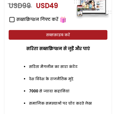
USD99
USD49
सब्सक्रिप्शन गिफ्ट करें
सब्सक्राइब करें
सरिता सब्सक्रिप्शन से जुड़ेें और पाएं
सरिता मैगजीन का सारा कंटेंट
देश विदेश के राजनैतिक मुद्दे
7000
से ज्यादा कहानियां
समाजिक समस्याओं पर चोट करते लेख