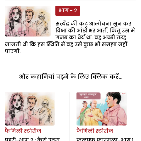
भाग - 2
सत्येंद्र की कटु आलोचना सुन कर
विभा की आंखें भर आतीं, किंतु उस में
गजब का धैर्य था. वह अच्छी तरह
जानती थी कि इस स्थिति में वह उसे कुछ भी समझा नहीं
पाएगी.
और कहानियां पढ़ने के लिए क्लिक करें...
फैमिली स्टोरीज
फैमिली स्टोरीज
प्रहरी-भाग 2 : कैसे उतरा
फूलप्रूफ फारमूला-भाग 1