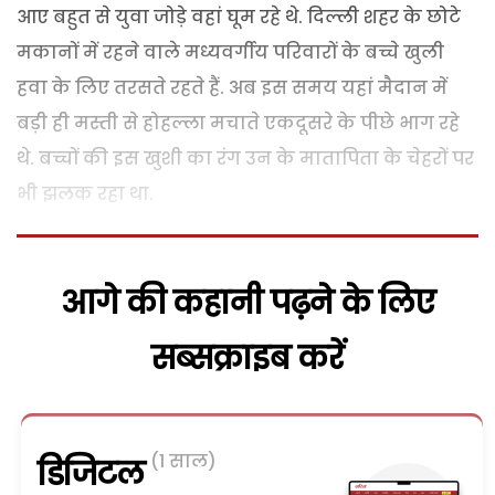
आए बहुत से युवा जोड़े वहां घूम रहे थे. दिल्ली शहर के छोटे
मकानों में रहने वाले मध्यवर्गीय परिवारों के बच्चे खुली
हवा के लिए तरसते रहते हैं. अब इस समय यहां मैदान में
बड़ी ही मस्ती से होहल्ला मचाते एकदूसरे के पीछे भाग रहे
थे. बच्चों की इस खुशी का रंग उन के मातापिता के चेहरों पर
भी झलक रहा था.
आगे की कहानी पढ़ने के लिए
सब्सक्राइब करें
(1 साल)
डिजिटल