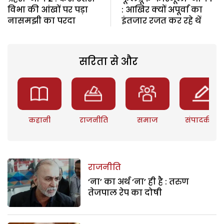
विभा की आंखों पर पड़ा
: आखिर क्यों अपूर्वा का
नासमझी का परदा
इंतजार रजत कर रहे थें
सरिता से और
कहानी
राजनीति
समाज
संपादकीय
राजनीति
‘ना’ का अर्थ ‘ना’ ही है : तरुण
तेजपाल रेप का दोषी