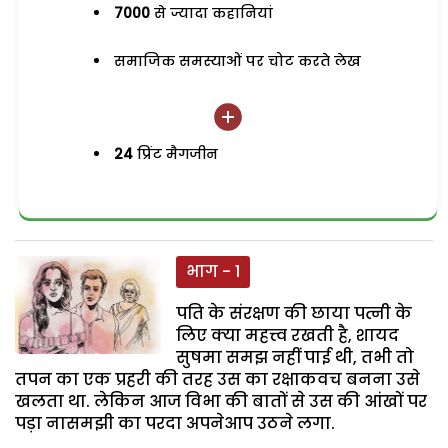
7000
से ज्यादा कहानियां
समाजिक समस्याओं पर चोट करते लेख
24
प्रिंट मैगजीन
भाग - 1
पति के संरक्षण की छाया पत्नी के
लिए क्या महत्त्व रखती है, शायद
सुषमा समझ नहीं पाई थी, तभी तो
तपन का एक प्रहरी की तरह उस का रक्षाकवच बनना उसे
खलता था. लेकिन आज विभा की बातों से उस की आंखों पर
पड़ा नासमझी का परदा अपनेआप उठने लगा.