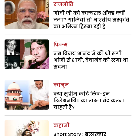
राजनीति
मोदी जी को कल्चरल शॉक्ड क्यों
लगा? गालियां तो भारतीय संस्कृति
का अभिन्न हिस्सा रही हैं.
फिल्म
जब विजय आनंद ने की थी सगी
भांजी से शादी, देवानंद को लगा था
सदमा
कानून
क्या सुप्रीम कोर्ट लिव-इन
रिलेशनशिप का रास्ता बंद करना
चाहती है?
कहानी
Short Story : बलात्कार