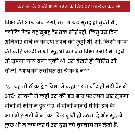
कहानी के बाकी भाग पढ़ने के लिए यहां क्लिक करें
विभा की आंख जब लगी, तब शायद सुबह हो चुकी थी,
क्योंकि फिर वह सुबह देर तक सोई रही. किंतु उस दिन
शनिवार होने के कारण तपन की छुट्टी थी, सो, किसी काम
की कोई जल्दी न थी. मुंह धो कर जब विभा रसोई में पहुंची
तो सुषमा चाय बना चुकी थी. उसे देखते ही चिंतित सी
बोली, ‘‘आप की तबीयत तो ठीक है न?’’
‘‘हां, वह तो ठीक है,’’ विभा ने कहा, ‘‘रात नींद ही बड़ी देर से
आई.’’ सादगी से कही उस की इस बात पर तपन और सुषमा
दोनों ही सोच में डूब गए. वे दोनों जानते थे कि उन के
आपसी झगड़ों से मां का दिल दुखी हो उठता है और मुंह से
कुछ भी न कह कर वे उस दुख को चुपचाप सह लेती हैं.