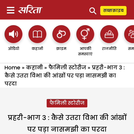
⚲
सब्सक्राइब
ऑडियो
कहानी
क्राइम
आपकी
राजनीति
सम
समस्याएं
Home
»
कहानी
»
फैमिली स्टोरीज
»
प्रहरी-भाग 3 :
कैसे उतरा विभा की आंखों पर पड़ा नासमझी का
परदा
फैमिली स्टोरीज
प्रहरी-भाग 3 : कैसे उतरा विभा की आंखों
पर पड़ा नासमझी का परदा