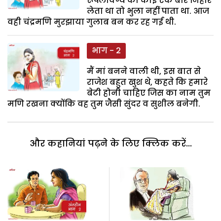
रूपलावण्य को कोई एक बार निहार
लेता था तो भुला नहीं पाता था. आज
वही चंद्रमणि मुरझाया गुलाब बन कर रह गई थी.
भाग - 2
मैं मां बनने वाली थी, इस बात से
राजेश बहुत खुश थे, कहते कि हमारे
बेटी होनी चाहिए जिस का नाम तुम
मणि रखना क्योंकि वह तुम जैसी सुंदर व सुशील बनेगी.
और कहानियां पढ़ने के लिए क्लिक करें...