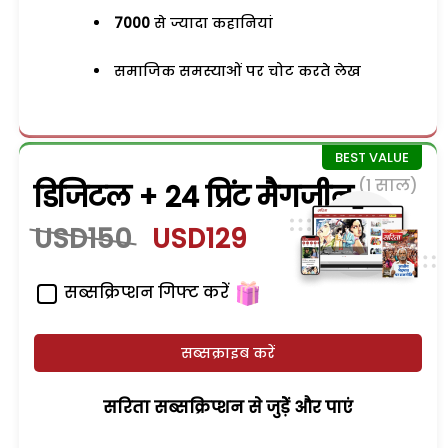
7000
से ज्यादा कहानियां
समाजिक समस्याओं पर चोट करते लेख
(1 साल)
डिजिटल + 24 प्रिंट मैगजीन
USD150
USD129
सब्सक्रिप्शन गिफ्ट करें
सब्सक्राइब करें
सरिता सब्सक्रिप्शन से जुड़ेें और पाएं