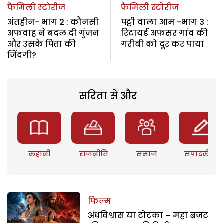
फैमिली स्टोरीज
फैमिली स्टोरीज
अंतहीन- भाग 2 : कौनसी
पट्टी वाला आम -भाग 3 :
अफवाह ने बदल दी गुंजन
रिटायर्ड अफसर गांव की
और उसके पिता की
गरीबी को दूर कर पाया
जिंदगी?
सरिता से और
कहानी
राजनीति
समाज
संपादकीय
फिल्म
अंधविश्वास या टोटका – महा बजट