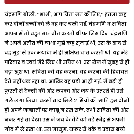
चंद्रमणि बोली, ‘‘भाभी, आप चिंता मत कीजिए,’’ इतना कह
कर दोनों बच्चों को ले वह कर चली गई. चंद्रमणि व सविता
आपस में तो बहुत बातचीत करती थीं पर जिस दिन चंद्रमणि
ने अपने अतीत की व्यथा मुझे कह सुनाई थी, उस के बाद से
वह मुझ से एक मर्यादा में ही संक्षिप्त बात करती थी. यह मेरे
परिवार व स्वयं मेरे लिए भी उचित था. उस रोज मैं सुबह से ही
बड़ा खुश था. सविता को यह करना, वह करना की हिदायत
देते नहीं थक रहा था. आखिर वह घड़ी आ ही गई. मैं बड़ी ही
फुरती से टैक्सी की ओर लपका और जय के उतरते ही उसे
गले लगा लिया. बरसों बाद मिले 2 मित्रों की भांति हम दोनों
ही अपने जज्बातों पर काबू न रख सके. तभी सविता की ओर
नजर गई तो देखा उस ने जय के बेटे को बड़े स्नेह से अपनी
गोद में ले रखा था. उस मासूम, सफर से थके व उदास बच्चे