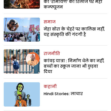
की ‘रामायण’ की रिलीज पर महा
कन्फ्यूजन
समाज
नेहा बोरा के चेहरे पर कालिख नहीं,
यह संस्कृति की गंदगी है
राजनीति
कांवड़ यात्रा : निर्माण धेले का नहीं,
बच्चों का स्कूल जाना भी छुड़वा
दिया
कहानी
Hindi Stories: लाचार