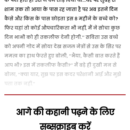
के पैदा होते ही उस ने दम तोड़ दिया था...घर पर सुबह से
शाम तक तो आया के पास रह जाता है पर अब इतने दिन
कैसे और किस के पास छोड़ता इस 8 महीने के बच्चे को?
फिर यहां तो कोई औपचारिकता भी नहीं, मैं ने सोचा कुछ
दिन भाभी को ही तकलीफ देनी होगी.’’ सविता उस बच्चे
को अपनी गोद में सोया देख सजल नेत्रों से उस के सिर पर
ममत्व का हाथ फेरते हुए बोली, ‘‘भैया, कैसी बात करते हैं
आप भी? इस में तकलीफ कैसी?’’ मैं बड़े ही दुखी मन से
बोला, ‘‘क्या यार, तुझ पर इस कदर परेशानी आई और मुझे
पता तक नहीं.’’
आगे की कहानी पढ़ने के लिए
सब्सक्राइब करें