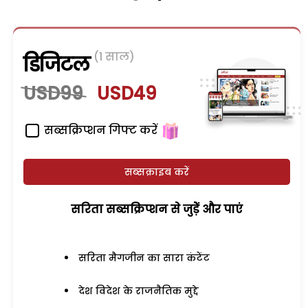
(1 साल)
डिजिटल
USD99
USD49
सब्सक्रिप्शन गिफ्ट करें
सब्सक्राइब करें
सरिता सब्सक्रिप्शन से जुड़ेें और पाएं
सरिता मैगजीन का सारा कंटेंट
देश विदेश के राजनैतिक मुद्दे