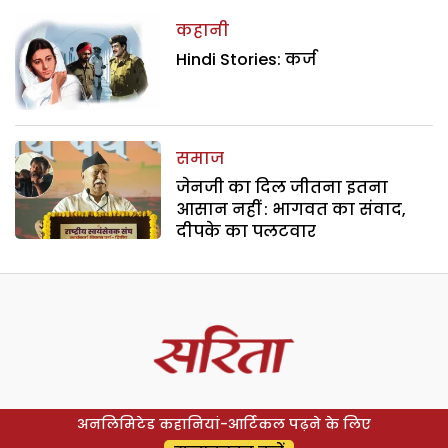
कहानी
Hindi Stories: कर्ज
समाज
जेनजी का दिल जीतना इतना
आसान नहीं : भागवत का संवाद,
दीपके का पलटवार
अनलिमिटेड कहानियां-आर्टिकल पढ़ने के लिए