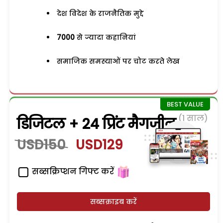
देश विदेश के राजनैतिक मुद्दे
7000
से ज्यादा कहानियां
समाजिक समस्याओं पर चोट करते लेख
(1 साल)
डिजिटल + 24 प्रिंट मैगजीन
USD150
USD129
सब्सक्रिप्शन गिफ्ट करें
सब्सक्राइब करें