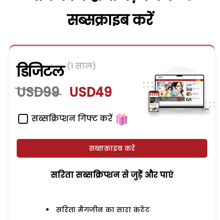
सब्सक्राइब करें
(1 साल)
डिजिटल
USD99
USD49
सब्सक्रिप्शन गिफ्ट करें
सब्सक्राइब करें
सरिता सब्सक्रिप्शन से जुड़ेें और पाएं
सरिता मैगजीन का सारा कंटेंट