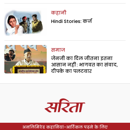
कहानी
Hindi Stories: कर्ज
समाज
जेनजी का दिल जीतना इतना
आसान नहीं : भागवत का संवाद,
दीपके का पलटवार
अनलिमिटेड कहानियां-आर्टिकल पढ़ने के लिए