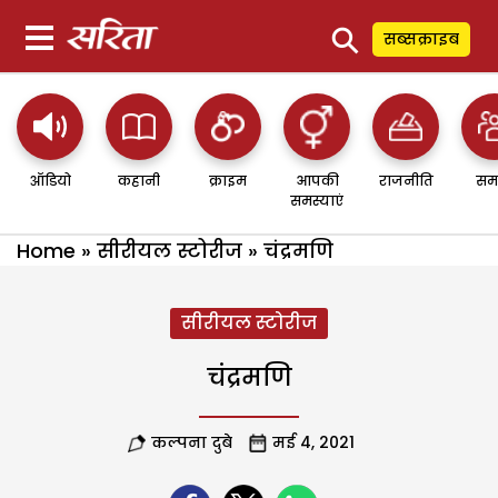
⚲
सब्सक्राइब
ऑडियो
कहानी
क्राइम
आपकी
राजनीति
सम
समस्याएं
Home
»
सीरीयल स्टोरीज
»
चंद्रमणि
सीरीयल स्टोरीज
चंद्रमणि
कल्पना दुबे
मई 4, 2021