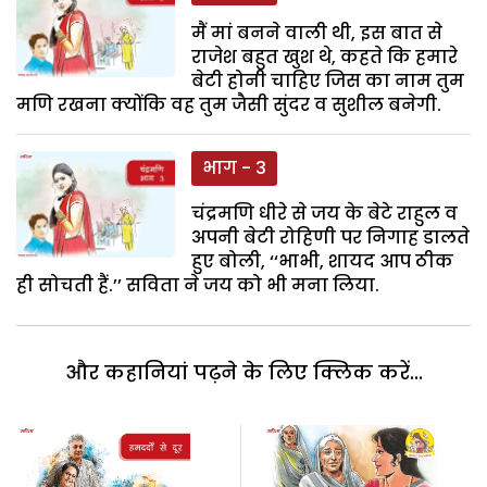
मैं मां बनने वाली थी, इस बात से
राजेश बहुत खुश थे, कहते कि हमारे
बेटी होनी चाहिए जिस का नाम तुम
मणि रखना क्योंकि वह तुम जैसी सुंदर व सुशील बनेगी.
भाग - 3
चंद्रमणि धीरे से जय के बेटे राहुल व
अपनी बेटी रोहिणी पर निगाह डालते
हुए बोली, ‘‘भाभी, शायद आप ठीक
ही सोचती हैं.’’ सविता ने जय को भी मना लिया.
और कहानियां पढ़ने के लिए क्लिक करें...