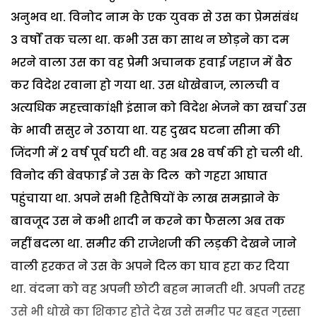
अनुभव था. विनोद नाम के एक युवक से उस का प्रेमसंबंध
3 वर्षों तक चला था. कभी उस का साथ न छोड़ने का दम
भरने वाला उस का वह प्रेमी अचानक हवाई जहाज में बैठ
कर विदेश रवाना हो गया था. उस धोखेबाज, लालची व
अत्यधिक महत्त्वाकांक्षी इंसान को विदेश भेजने का खर्चा उस
के भावी ससुर ने उठाया था. यह दुखद घटना सीमा की
जिंदगी में 2 वर्ष पूर्व घटी थी. वह अब 28 वर्ष की हो चली थी.
विनोद की बेवफाई ने उस के दिल को गहरा आघात
पहुंचाया था. अपने सभी हितैषियों के लाख समझाने के
बावजूद उस ने कभी शादी न करने का फैसला अब तक
नहीं बदला था. समीर की राजेशजी की लड़की देखने जाने
वाली हरकत ने उस के अपने दिल का घाव हरा कर दिया
था. वंदना को वह अपनी छोटी बहन मानती थी. अपनी तरह
उसे भी धोखे का शिकार होते देख उसे समीर पर बहुत गुस्सा