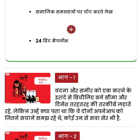
समाजिक समस्याओं पर चोट करते लेख
24
प्रिंट मैगजीन
भाग - 1
वंदना और समीर को एक करने के
इरादे से बिचौलिए बने सीमा और
दिनेश तरहतरह की तरकीबें लड़ाते
रहे, लेकिन उन्हें क्या पता था कि वे दोनों अपनेआप को
जितने सयाने समझ रहे थे, कोई उन से सवा सेर भी है.
भाग - 2