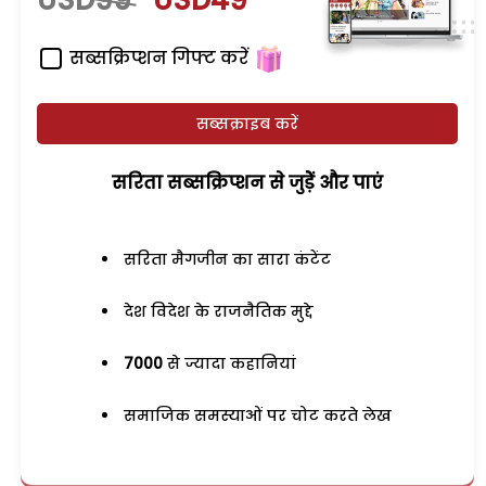
सब्सक्रिप्शन गिफ्ट करें
सब्सक्राइब करें
सरिता सब्सक्रिप्शन से जुड़ेें और पाएं
सरिता मैगजीन का सारा कंटेंट
देश विदेश के राजनैतिक मुद्दे
7000
से ज्यादा कहानियां
समाजिक समस्याओं पर चोट करते लेख