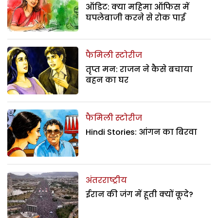
ऑडिट: क्या महिमा ऑफिस में
घपलेबाजी करने से रोक पाई
फैमिली स्टोरीज
तृप्त मन: राजन ने कैसे बचाया
बहन का घर
फैमिली स्टोरीज
Hindi Stories: आंगन का बिरवा
अंतरराष्ट्रीय
ईरान की जंग में हूती क्यों कूदे?