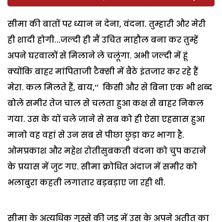
सीमा की बातों पर ध्यान न देना, वंदना. तुम्हारी और मेरी
ही शादी होगी...जल्दी ही मैं उचित माहौल बना कर तुम्हें
अपने घरवालों से मिलाने ले चलूंगा. अभी जल्दी में हूं
क्योंकि बाहर मांपिताजी टैक्सी में बैठे इंतजार कर रहे हैं
मेरा. कल मिलते हैं, बाय,’’ किसी और से बिना एक भी शब्द
बोले समीर तेज चाल से चलता हुआ कक्ष से बाहर निकल
गया. उस के यों चले जाने से सब को ही ऐसा एहसास हुआ
मानो वह वहां से उन सब से पीछा छुड़ा कर भागा है.
ओमप्रकाश और महेश रोतीसुबकती वंदना को चुप कराने
के प्रयास में जुट गए. सीमा क्रोधित अंदाज में समीर को
भलाबुरा कहती लगातार बड़बड़ाए जा रही थी.
सीमा के अत्यधिक गुस्से की जड़ में उस के अपने अतीत का