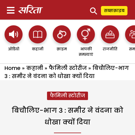
⚲
सब्सक्राइब
ऑडियो
कहानी
क्राइम
आपकी
राजनीति
सम
समस्याएं
Home
»
कहानी
»
फैमिली स्टोरीज
»
बिचौलिए-भाग
3 : समीर ने वंदना को धोखा क्यों दिया
फैमिली स्टोरीज
बिचौलिए-भाग 3 : समीर ने वंदना को
धोखा क्यों दिया