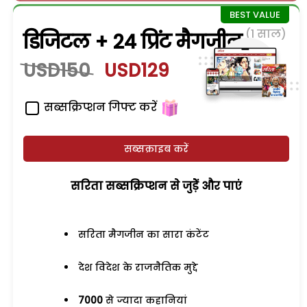
(1 साल)
डिजिटल + 24 प्रिंट मैगजीन
USD150
USD129
सब्सक्रिप्शन गिफ्ट करें
सब्सक्राइब करें
सरिता सब्सक्रिप्शन से जुड़ेें और पाएं
सरिता मैगजीन का सारा कंटेंट
देश विदेश के राजनैतिक मुद्दे
7000
से ज्यादा कहानियां