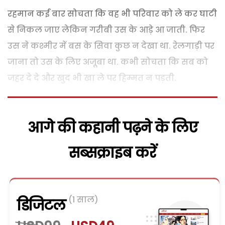
रहमान कई बार सोचता कि वह भी परिवार को ले कर घाटी
से निकल जाए लेकिन गरीबी उस के आड़े आ जाती. फिर
उस ने कश्मीर में बस के सिवा कुछ न देखा था. रेलगाड़ी पर
जाना तो उस के लिए अजूबा था. कभी सोचता कि सब को
जहर दे दे और खुद भी खा ले पर हिम्मत न पड़ती.
आगे की कहानी पढ़ने के लिए
सब्सक्राइब करें
(1 साल)
डिजिटल