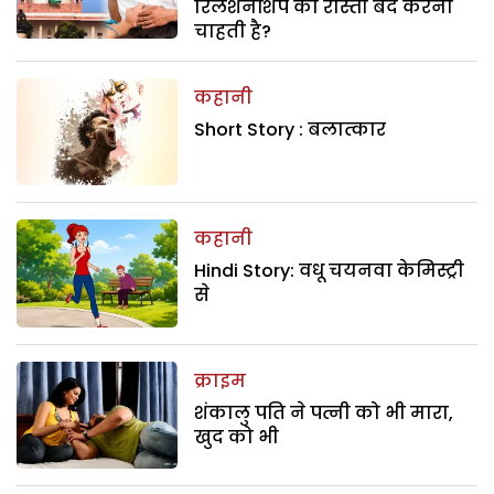
रिलेशनशिप का रास्ता बंद करना
चाहती है?
कहानी
Short Story : बलात्कार
कहानी
Hindi Story: वधू चयनवा केमिस्ट्री
से
क्राइम
शंकालु पति ने पत्नी को भी मारा,
खुद को भी