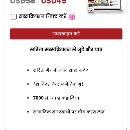
USD99
USD49
सब्सक्रिप्शन गिफ्ट करें
सब्सक्राइब करें
सरिता सब्सक्रिप्शन से जुड़ेें और पाएं
सरिता मैगजीन का सारा कंटेंट
देश विदेश के राजनैतिक मुद्दे
7000
से ज्यादा कहानियां
समाजिक समस्याओं पर चोट करते लेख