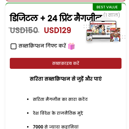
(1 साल)
डिजिटल + 24 प्रिंट मैगजीन
USD150
USD129
सब्सक्रिप्शन गिफ्ट करें
सब्सक्राइब करें
सरिता सब्सक्रिप्शन से जुड़ेें और पाएं
सरिता मैगजीन का सारा कंटेंट
देश विदेश के राजनैतिक मुद्दे
7000
से ज्यादा कहानियां