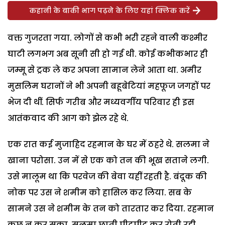
कहानी के बाकी भाग पढ़ने के लिए यहां क्लिक करें
वक्त गुजरता गया. लोगों से कभी भरी रहने वाली कश्मीर
घाटी लगभग अब सूनी सी हो गई थी. कोई कभीकभार ही
जम्मू से ट्रक ले कर अपना सामान लेने आता था. अमीर
मुसलिम घरानों ने भी अपनी बहूबेटियां महफूज जगहों पर
भेज दी थीं. सिर्फ गरीब और मध्यवर्गीय परिवार ही इस
आतंकवाद की आग को झेल रहे थे.
एक रात कई मुजाहिद रहमान के घर में ठहरे थे. सलमा ने
खाना परोसा. उन में से एक को तन की भूख सताने लगी.
उसे मालूम था कि परवेज की बेवा यहीं रहती है. बंदूक की
नोक पर उस ने शमीम को हासिल कर लिया. सब के
सामने उस ने शमीम के तन को तारतार कर दिया. रहमान
कुछ न कर सका. सलमा छाती पीटपीट कर रोती रही.