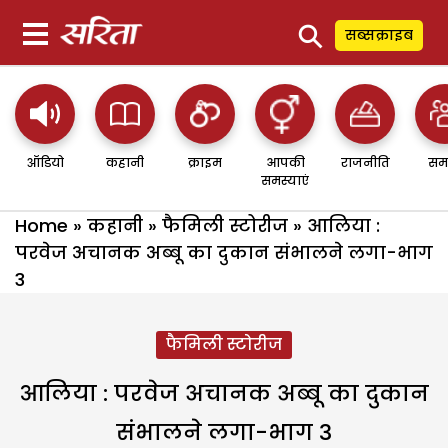
⚲
सब्सक्राइब
ऑडियो
कहानी
क्राइम
आपकी
राजनीति
सम
समस्याएं
Home
»
कहानी
»
फैमिली स्टोरीज
»
आलिया :
परवेज अचानक अब्बू का दुकान संभालने लगा-भाग
3
फैमिली स्टोरीज
आलिया : परवेज अचानक अब्बू का दुकान
संभालने लगा-भाग 3