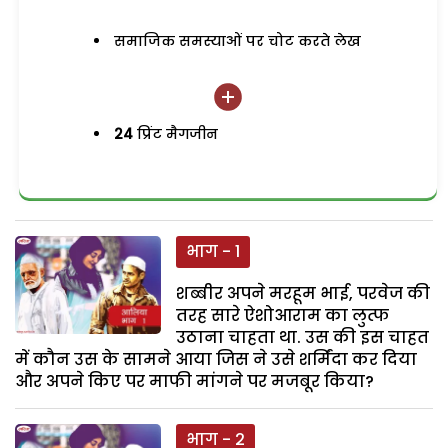
समाजिक समस्याओं पर चोट करते लेख
24
प्रिंट मैगजीन
भाग - 1
शब्बीर अपने मरहूम भाई, परवेज की
तरह सारे ऐशोआराम का लुत्फ
उठाना चाहता था. उस की इस चाहत
में कौन उस के सामने आया जिस ने उसे शर्मिंदा कर दिया
और अपने किए पर माफी मांगने पर मजबूर किया?
भाग - 2