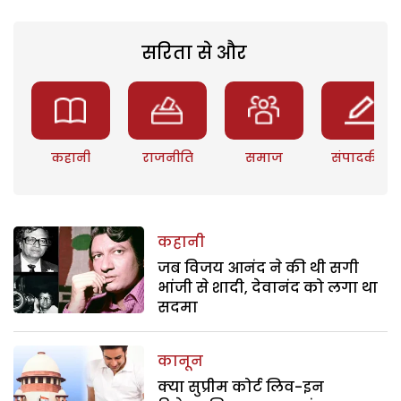
सरिता से और
कहानी
राजनीति
समाज
संपादकीय
कहानी
जब विजय आनंद ने की थी सगी
भांजी से शादी, देवानंद को लगा था
सदमा
कानून
क्या सुप्रीम कोर्ट लिव-इन