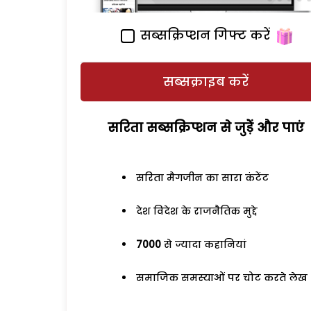
सब्सक्रिप्शन गिफ्ट करें
सब्सक्राइब करें
सरिता सब्सक्रिप्शन से जुड़ेें और पाएं
सरिता मैगजीन का सारा कंटेंट
देश विदेश के राजनैतिक मुद्दे
7000
से ज्यादा कहानियां
समाजिक समस्याओं पर चोट करते लेख