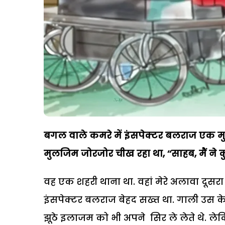
बगल वाले कमरे में इंसपेक्टर बलराज एक 
मुलजिम जोरजोर चीख रहा था, ‘‘साहब, मैं ने कुछ
वह एक शहरी थाना था. वहां मेरे अलावा दूसरा
इंसपेक्टर बलराज बेहद सख्त था. गाली उस के
झूठे इलाजम को भी अपने सिर ले लेते थे. ले