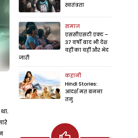
स्वतंत्रता
समाज
एससीएसटी एक्ट –
37 वर्षों बाद भी देश
वहीं का वहीं और भेद
जारी
कहानी
Hindi Stories:
आदर्श मत बनना
तनु
 था.
ारे
िन