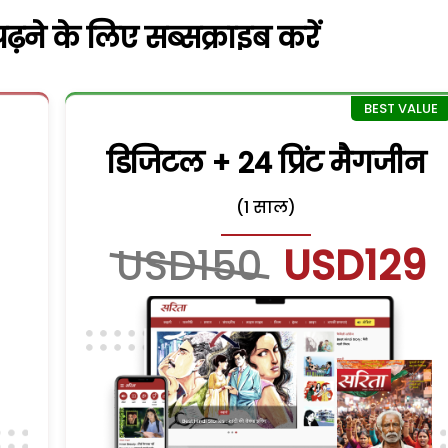
़ने के लिए सब्सक्राइब करें
डिजिटल + 24 प्रिंट मैगजीन
(1 साल)
USD150
USD129