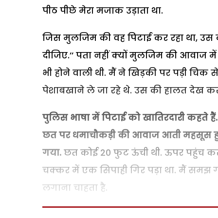
पीठ पीछे मेरा मजाक उड़ाता था.
जिस मुलजिम की वह पिटाई कर रहा था, उस की
दीजिए.’’ पता नहीं क्यों मुलजिम की आवाज में
भी होने वाली थी. मैं ने खिड़की पर पड़ी चि
पेशाबखाने ले जा रहे थे. उस की हालत देख 
पुलिस भाषा में पिटाई को खातिरदारी कहते है
छत पर धमाचौकड़ी की आवाज आती महसूस हुई.
गया.
छत कोई 20 फुट ऊंची थी. ऊपर पहुंच कर 
चक्कर में एक सिपाही गिर पड़ा था. मैं सम
लगाना चाहता है.