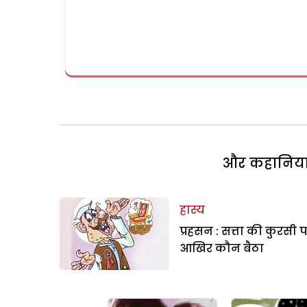
और कहानियां 
हास्य
प्रहसन : सत्ता की कुरसी 
आखिर कौन बैठा