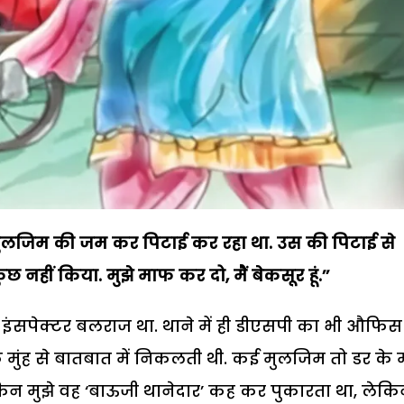
मुलजिम की जम कर पिटाई कर रहा था. उस की पिटाई से
 नहीं किया. मुझे माफ कर दो, मैं बेकसूर हूं.’’
 इंसपेक्टर बलराज था. थाने में ही डीएसपी का भी औफिस
 मुंह से बातबात में निकलती थी. कई मुलजिम तो डर के म
किन मुझे वह ‘बाऊजी थानेदार’ कह कर पुकारता था, लेक