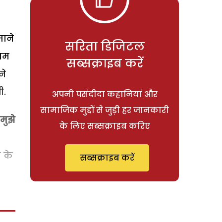
जाने
सरिता डिजिटल
शाम
सब्सक्राइब करें
ने
ी.
अपनी पसंदीदा कहानियां और
सामाजिक मुद्दों से जुड़ी हर जानकारी
मुझे
के लिए सब्सक्राइब करिए
 के
सब्सक्राइब करें