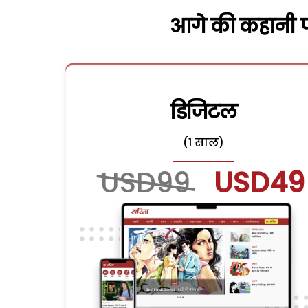
आगे की कहानी पढ
डिजिटल
(1 साल)
USD99
USD49