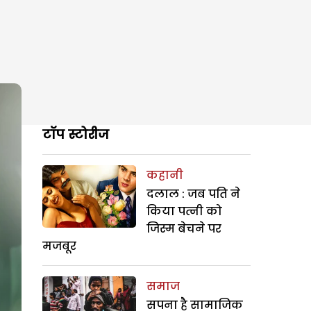
टॉप स्टोरीज
कहानी
दलाल : जब पति ने
किया पत्नी को
जिस्म बेचने पर
मजबूर
समाज
सपना है सामाजिक