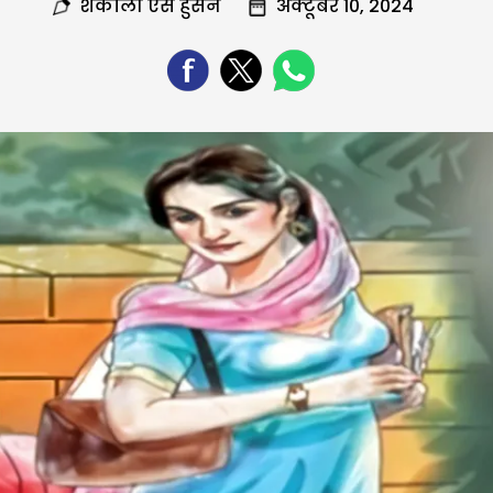
शकीला एस हुसैन
अक्टूबर 10, 2024