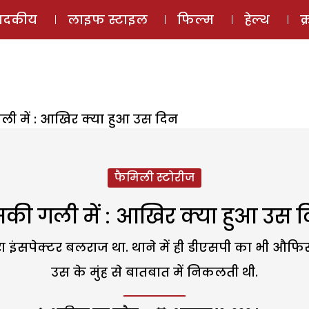
ई-मैगज़ीन
ऑडियो 
पादकीय
लाइफ स्टाइल
फिल्म
हेल्थ
क
ी में : आखिर क्या हुआ उस दिन
फैमिली स्टोरीज
की गली में : आखिर क्या हुआ उस 
रा इंसपेक्टर बलराज था. थाने में ही डीएसपी का भी औफि
उस के मुंह से बातबात में निकलती थी.