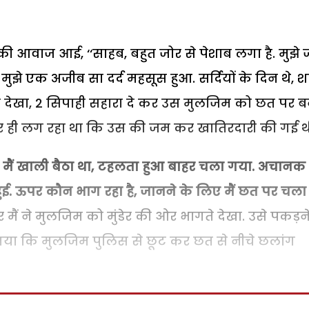
 आवाज आई, ‘‘साहब, बहुत जोर से पेशाब लगा है. मुझे 
 मुझे एक अजीब सा दर्द महसूस हुआ. सर्दियों के दिन थे, 
क से देखा, 2 सिपाही सहारा दे कर उस मुलजिम को छत पर ब
कर ही लग रहा था कि उस की जम कर खातिरदारी की गई थ
ं. मैं खाली बैठा था, टहलता हुआ बाहर चला गया. अचानक 
 ऊपर कौन भाग रहा है, जानने के लिए मैं छत पर चला
मैं ने मुलजिम को मुंडेर की ओर भागते देखा. उसे पकड़ने
झ गया कि मुलजिम पुलिस से छूट कर छत से नीचे छलांग