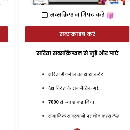
सब्सक्रिप्शन गिफ्ट करें
सब्सक्राइब करें
सरिता सब्सक्रिप्शन से जुड़ेें और पाएं
सरिता मैगजीन का सारा कंटेंट
देश विदेश के राजनैतिक मुद्दे
7000
से ज्यादा कहानियां
समाजिक समस्याओं पर चोट करते लेख