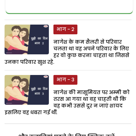
भाग - 2
नागेश के कम सैलरी से परिवार
चलता था वह अपने परिवार के लिए
हर वो कुछ करना चाहता था जिससे
उनका परिवार खुश रहे.
भाग - 3
नागेश की मासूमियत पर अम्मी को
तरस आ गया था वह चाहती थी कि
वह कभी उससे दूर न जाएं शायद
इसलिए वह धबरा गई थीं.