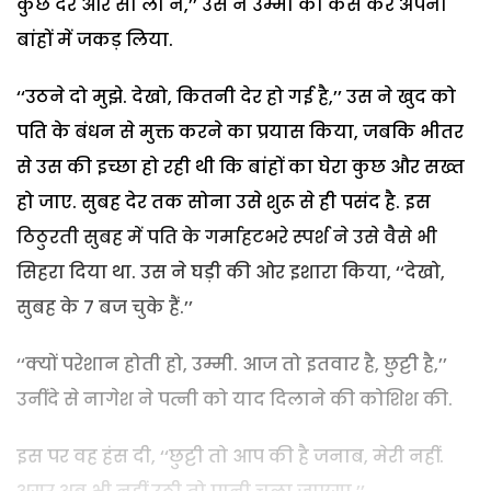
कुछ देर और सो लो न,’’ उस ने उम्मी को कस कर अपनी
बांहों में जकड़ लिया.
‘‘उठने दो मुझे. देखो, कितनी देर हो गई है,’’ उस ने खुद को
पति के बंधन से मुक्त करने का प्रयास किया, जबकि भीतर
से उस की इच्छा हो रही थी कि बांहों का घेरा कुछ और सख्त
हो जाए. सुबह देर तक सोना उसे शुरू से ही पसंद है. इस
ठिठुरती सुबह में पति के गर्माहटभरे स्पर्श ने उसे वैसे भी
सिहरा दिया था. उस ने घड़ी की ओर इशारा किया, ‘‘देखो,
सुबह के 7 बज चुके हैं.’’
‘‘क्यों परेशान होती हो, उम्मी. आज तो इतवार है, छुट्टी है,’’
उनींदे से नागेश ने पत्नी को याद दिलाने की कोशिश की.
इस पर वह हंस दी, ‘‘छुट्टी तो आप की है जनाब, मेरी नहीं.