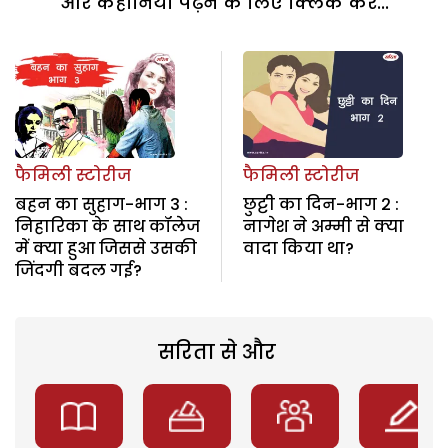
और कहानियां पढ़ने के लिए क्लिक करें...
फैमिली स्टोरीज
फैमिली स्टोरीज
बहन का सुहाग-भाग 3 :
छुट्टी का दिन-भाग 2 :
निहारिका के साथ कॉलेज
नागेश ने अम्मी से क्या
में क्या हुआ जिससे उसकी
वादा किया था?
जिंदगी बदल गई?
सरिता से और