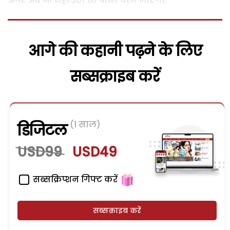
अगर अब भी नहीं उठी तो पानी चला जाएगा.’’
आगे की कहानी पढ़ने के लिए
सब्सक्राइब करें
(1 साल)
डिजिटल
USD99
USD49
सब्सक्रिप्शन गिफ्ट करें
सब्सक्राइब करें