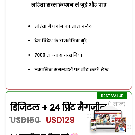
सरिता सब्सक्रिप्शन से जुड़ेें और पाएं
सरिता मैगजीन का सारा कंटेंट
देश विदेश के राजनैतिक मुद्दे
7000
से ज्यादा कहानियां
समाजिक समस्याओं पर चोट करते लेख
(1 साल)
डिजिटल + 24 प्रिंट मैगजीन
USD150
USD129