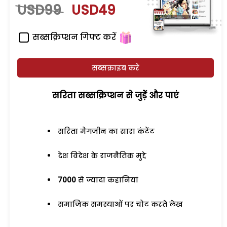
USD99
USD49
सब्सक्रिप्शन गिफ्ट करें
सब्सक्राइब करें
सरिता सब्सक्रिप्शन से जुड़ेें और पाएं
सरिता मैगजीन का सारा कंटेंट
देश विदेश के राजनैतिक मुद्दे
7000
से ज्यादा कहानियां
समाजिक समस्याओं पर चोट करते लेख