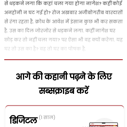
से धड़कने लगा कि कहां चला गया होगा नागेश? कहीं कोई
अनहोनी न घट गई हो? रोज अखबार अजीबोगरीब वारदातों
से रंगा रहता है. क्रोध के आवेश में इंसान कुछ भी कर सकता
है. उस का दिल जोरजोर से धड़कने लगा. कहीं नागेश घर
छोड़ कर तो नहीं चला गया? पर ऐसा भी वह क्यों करेगा. यह
घर तो उस का है? वह तो घर का पोषक है.
आगे की कहानी पढ़ने के लिए
सब्सक्राइब करें
(1 साल)
डिजिटल