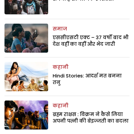
समाज
एससीएसटी एक्ट – 37 वर्षों बाद भी
देश वहीं का वहीं और भेद जारी
कहानी
Hindi Stories: आदर्श मत बनना
तनु
कहानी
ब्रह्म राक्षस : विक्रम ने कैसे लिया
अपनी पत्नी की बेइज्जती का बदला