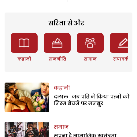
सरिता से और
कहानी
राजनीति
समाज
संपादकीय
कहानी
दलाल : जब पति ने किया पत्नी को
जिस्म बेचने पर मजबूर
समाज
सपना है सामाजिक स्वतंत्रता