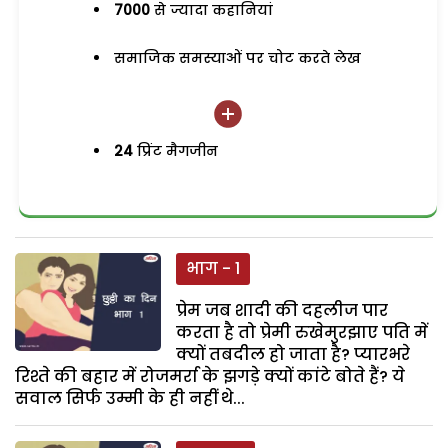
7000
से ज्यादा कहानियां
समाजिक समस्याओं पर चोट करते लेख
24
प्रिंट मैगजीन
भाग - 1
प्रेम जब शादी की दहलीज पार
करता है तो प्रेमी रुखेमुरझाए पति में
क्यों तबदील हो जाता है? प्यारभरे
रिश्ते की बहार में रोजमर्रा के झगड़े क्यों कांटे बोते हैं? ये
सवाल सिर्फ उम्मी के ही नहीं थे...