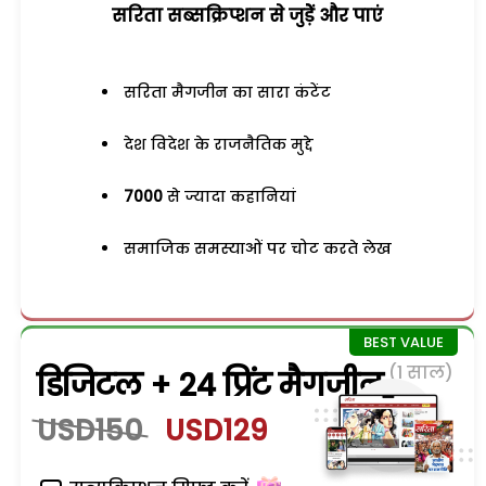
सरिता सब्सक्रिप्शन से जुड़ेें और पाएं
सरिता मैगजीन का सारा कंटेंट
देश विदेश के राजनैतिक मुद्दे
7000
से ज्यादा कहानियां
समाजिक समस्याओं पर चोट करते लेख
(1 साल)
डिजिटल + 24 प्रिंट मैगजीन
USD150
USD129