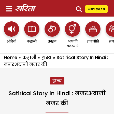
⚲
सब्सक्राइब
ऑडियो
कहानी
क्राइम
आपकी
राजनीति
सम
समस्याएं
Home
»
कहानी
»
हास्य
»
Satirical Story In Hindi :
नजरअंदाजी नजर की
हास्य
Satirical Story In Hindi : नजरअंदाजी
नजर की