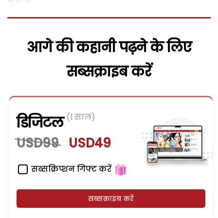
आगे की कहानी पढ़ने के लिए
सब्सक्राइब करें
(1 साल)
डिजिटल
USD99
USD49
सब्सक्रिप्शन गिफ्ट करें
सब्सक्राइब करें