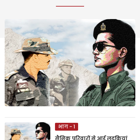
भाग - 1
सैनिक परिवारों से आई लड़कियां