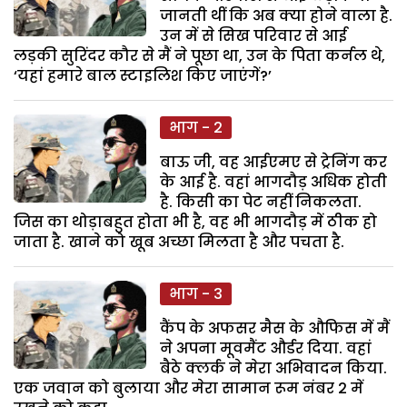
जानती थीं कि अब क्या होने वाला है.
उन में से सिख परिवार से आई
लड़की सुरिंदर कौर से मैं ने पूछा था, उन के पिता कर्नल थे,
‘यहां हमारे बाल स्टाइलिश किए जाएंगें?’
भाग - 2
बाऊ जी, वह आईएमए से ट्रेनिंग कर
के आई है. वहां भागदौड़ अधिक होती
है. किसी का पेट नहीं निकलता.
जिस का थोड़ाबहुत होता भी है, वह भी भागदौड़ में ठीक हो
जाता है. खाने को खूब अच्छा मिलता है और पचता है.
भाग - 3
कैंप के अफसर मैस के औफिस में मैं
ने अपना मूवमैंट और्डर दिया. वहां
बैठे क्लर्क ने मेरा अभिवादन किया.
एक जवान को बुलाया और मेरा सामान रूम नंबर 2 में