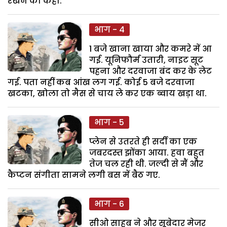
रखने को कहा.
भाग - 4
1 बजे खाना खाया और कमरे में आ
गई. यूनिफौर्म उतारी, नाइट सूट
पहना और दरवाजा बंद कर के लेट
गई. पता नहीं कब आंख लग गई. कोई 5 बजे दरवाजा
खटका, खोला तो मैस से चाय ले कर एक ब्वाय खड़ा था.
भाग - 5
प्लेन से उतरते ही सर्दी का एक
जबरदस्त झोंका आया. हवा बहुत
तेज चल रही थी. जल्दी से मैं और
कैप्टन संगीता सामने लगी बस में बैठ गए.
भाग - 6
सीओ साहब ने और सूबेदार मेजर