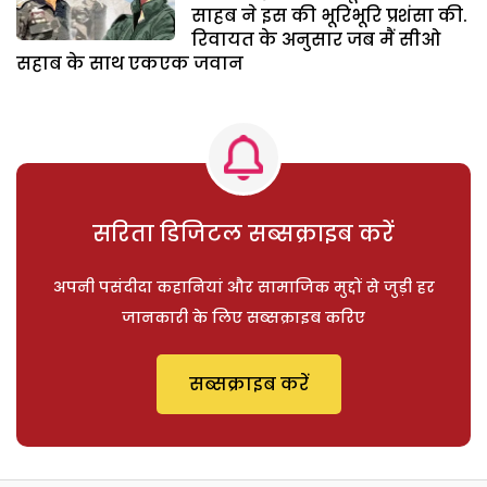
साहब ने इस की भूरिभूरि प्रशंसा की.
रिवायत के अनुसार जब मैं सीओ
सहाब के साथ एकएक जवान
सरिता डिजिटल सब्सक्राइब करें
अपनी पसंदीदा कहानियां और सामाजिक मुद्दों से जुड़ी हर
जानकारी के लिए सब्सक्राइब करिए
सब्सक्राइब करें