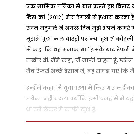
एक मासिक पत्रिका से बात करते हुए विराट ने 
फैंस को (2012) मेरा उंगली से इशारा करना 
रंजन मदुगले ने अगले दिन मुझे अपने कमरे मे
मुझसे पूछा कल बाउंड्री पर क्या हुआ?' कोहली 
से कहा कि वह मजाक था.' इसके बाद रेफरी ने म
तस्वीर थी. मैंने कहा, 'मैं माफी चाहता हूं, 
मैच रेफरी अच्छे इंसान थे, वह समझ गए कि मैं 
उन्होंने कहा, 'मैं युवावस्था में किए गए कई क
तरीका नहीं बदला क्योंकि इसी वजह से मैं यहा
था उसे लेकर मैं काफी खुश हूं.'