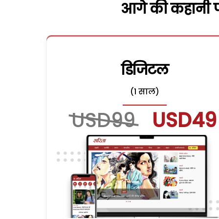
आगे की कहानी पढ
डिजिटल
(1 साल)
USD99
USD49