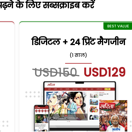
़ने के लिए सब्सक्राइब करें
डिजिटल + 24 प्रिंट मैगजीन
(1 साल)
USD150
USD129