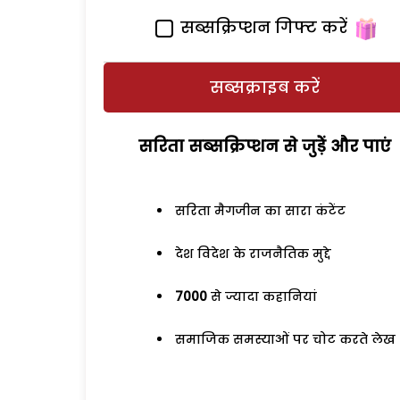
सब्सक्रिप्शन गिफ्ट करें
सब्सक्राइब करें
सरिता सब्सक्रिप्शन से जुड़ेें और पाएं
सरिता मैगजीन का सारा कंटेंट
देश विदेश के राजनैतिक मुद्दे
7000
से ज्यादा कहानियां
समाजिक समस्याओं पर चोट करते लेख