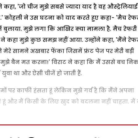
कहा, 'जो चीज मुझे सबसे ज्यादा याद है वह औस्ट्रेलियाई
है.' कोहली ने उस घटना को याद करते हुए कहा- 'मैच रेफ
ं बुलाया. मुझे लगा कि आखिर क्या मामला है. मैच रेफरी 
ने कहा मुझे कुछ समझ नहीं आया. उन्होंने कहा, 'मैंने रेफ
ेरे सामने अखबार फेंका जिसमें फ्रंट पेज पर मेरी बड़ी
प्लीज मुझे बैन मत करना!' विराट ने कहा कि मैं उससे बच नि
युवा था और ऐसी चीजें हो जाती हैं.
ामों पर काफी हंसता हूं लेकिन मुझे गर्व है कि मैंने अपना
ं हूं और मैं किसी के लिए खुद को बदलना नहीं चाहता. मैं