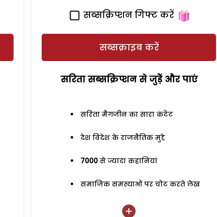
सब्सक्रिप्शन गिफ्ट करें
सब्सक्राइब करें
सरिता सब्सक्रिप्शन से जुड़ेें और पाएं
सरिता मैगजीन का सारा कंटेंट
देश विदेश के राजनैतिक मुद्दे
7000
से ज्यादा कहानियां
समाजिक समस्याओं पर चोट करते लेख