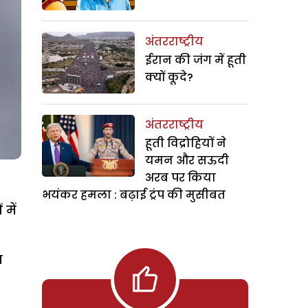
अंतरराष्ट्रीय
ईरान की जंग में हूती
क्यों कूदे?
अंतरराष्ट्रीय
हूती विद्रोहियों ने
यमन और सऊदी
अरब पर किया
भयंकर हमला : बढ़ाई ट्रंप की मुसीबत
में
च