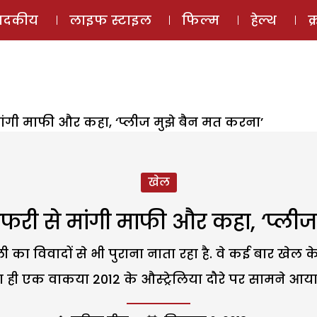
ई-मैगज़ीन
ऑडियो 
पादकीय
लाइफ स्टाइल
फिल्म
हेल्थ
क
ांगी माफी और कहा, ‘प्लीज मुझे बैन मत करना’
खेल
ेफरी से मांगी माफी और कहा, ‘प्लीज
ा विवादों से भी पुराना नाता रहा है. वे कई बार खेल के इत
 ही एक वाकया 2012 के औस्ट्रेलिया दौरे पर सामने आया