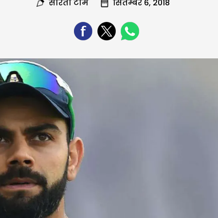
सरिता टीम
सितम्बर 6, 2018