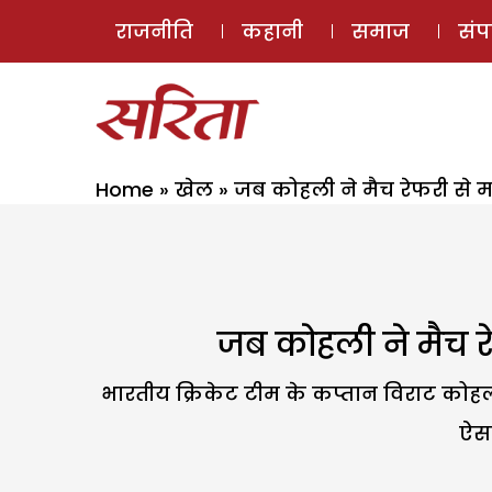
राजनीति
कहानी
समाज
सं
Home
»
खेल
»
जब कोहली ने मैच रेफरी से म
जब कोहली ने मैच र
भारतीय क्रिकेट टीम के कप्तान विराट कोहली क
ऐसा