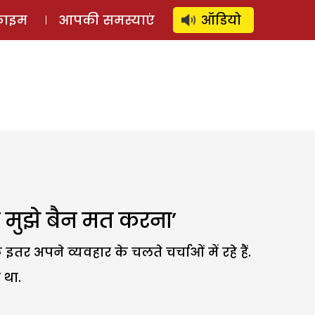
⚲
स्टोरी
लॉग इन
SUBSCRIBE
्राइम
आपकी समस्याएं
ऑडियो
 मुझे बैन मत करना’
र अपने व्यवहार के चलते चर्चाओं में रहे हैं.
 था.