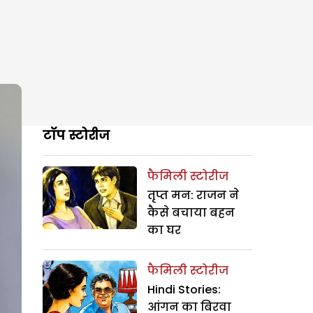
टॉप स्टोरीज
फैमिली स्टोरीज
तृप्त मन: राजन ने
कैसे बचाया बहन
का घर
फैमिली स्टोरीज
Hindi Stories:
आंगन का बिरवा