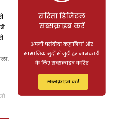
सरिता डिजिटल
री
सब्सक्राइब करें
ने
री
अपनी पसंदीदा कहानियां और
सामाजिक मुद्दों से जुड़ी हर जानकारी
कला.
के लिए सब्सक्राइब करिए
सब्सक्राइब करें
 जो