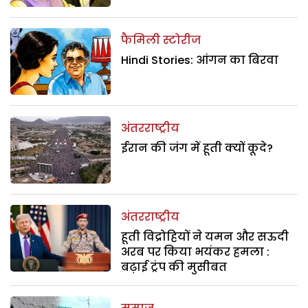
फैमिली स्टोरीज
Hindi Stories: आंगन का बिरवा
अंतरराष्ट्रीय
ईरान की जंग में हूती क्यों कूदे?
अंतरराष्ट्रीय
हूती विद्रोहियों ने यमन और सऊदी
अरब पर किया भयंकर हमला :
बढ़ाई ट्रंप की मुसीबत