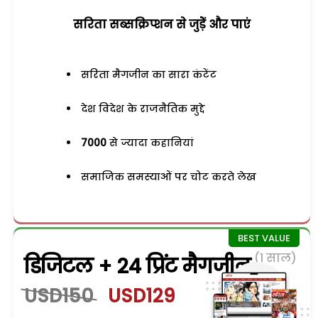
सरिता सब्सक्रिप्शन से जुड़ेें और पाएं
सरिता मैगजीन का सारा कंटेंट
देश विदेश के राजनैतिक मुद्दे
7000
से ज्यादा कहानियां
समाजिक समस्याओं पर चोट करते लेख
(1 साल)
डिजिटल + 24 प्रिंट मैगजीन
USD150
USD129