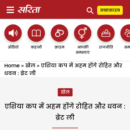
⚲
सब्सक्राइब
ऑडियो
कहानी
क्राइम
आपकी
राजनीति
सम
समस्याएं
Home
»
खेल
»
एशिया कप में अहम होंगे रोहित और
धवन : ब्रेट ली
खेल
एशिया कप में अहम होंगे रोहित और धवन :
ब्रेट ली