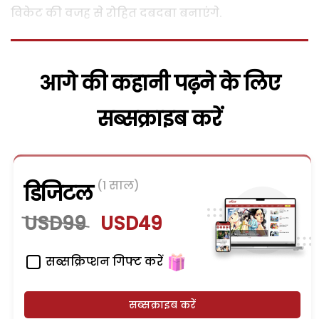
विकेट की वजह से रोहित दबदबा बनाएंगे.
आगे की कहानी पढ़ने के लिए
सब्सक्राइब करें
(1 साल)
डिजिटल
USD99
USD49
सब्सक्रिप्शन गिफ्ट करें
सब्सक्राइब करें