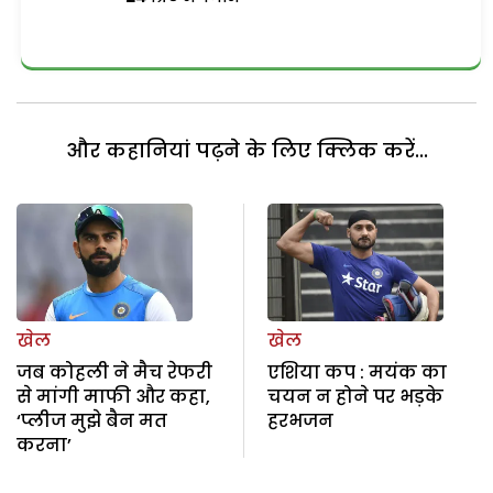
और कहानियां पढ़ने के लिए क्लिक करें...
खेल
खेल
जब कोहली ने मैच रेफरी
एशिया कप : मयंक का
से मांगी माफी और कहा,
चयन न होने पर भड़के
‘प्लीज मुझे बैन मत
हरभजन
करना’