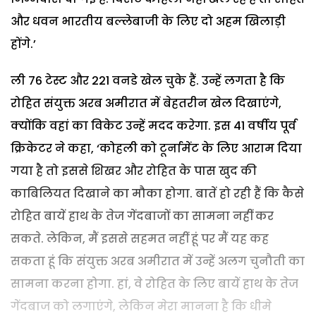
और धवन भारतीय बल्लेबाजी के लिए दो अहम खिलाड़ी
होंगे.’
ली 76 टेस्ट और 221 वनडे खेल चुके हैं. उन्हें लगता है कि
रोहित संयुक्त अरब अमीरात में बेहतरीन खेल दिखाएंगे,
क्योंकि वहां का विकेट उन्हें मदद करेगा. इस 41 वर्षीय पूर्व
क्रिकेटर ने कहा, ‘कोहली को टूर्नामेंट के लिए आराम दिया
गया है तो इससे शिखर और रोहित के पास खुद की
काबिलियत दिखाने का मौका होगा. बातें हो रही हैं कि कैसे
रोहित बायें हाथ के तेज गेंदबाजों का सामना नहीं कर
सकते. लेकिन, मैं इससे सहमत नहीं हूं पर मैं यह कह
सकता हूं कि संयुक्त अरब अमीरात में उन्हें अलग चुनौती का
सामना करना होगा. हां, वे रोहित के लिए बायें हाथ के तेज
गेंदबाज को लगाएंगे, लेकिन मेरा मानना है कि धीमे