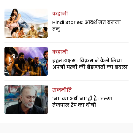
कहानी
Hindi Stories: आदर्श मत बनना
तनु
कहानी
ब्रह्म राक्षस : विक्रम ने कैसे लिया
अपनी पत्नी की बेइज्जती का बदला
राजनीति
‘ना’ का अर्थ ‘ना’ ही है : तरुण
तेजपाल रेप का दोषी