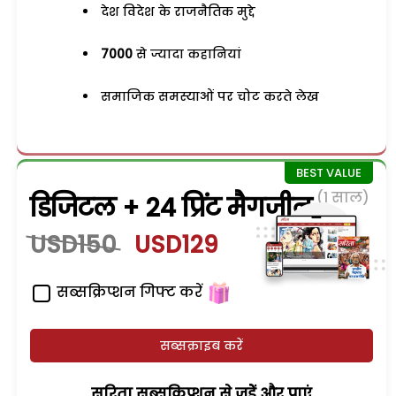
देश विदेश के राजनैतिक मुद्दे
7000
से ज्यादा कहानियां
समाजिक समस्याओं पर चोट करते लेख
(1 साल)
डिजिटल + 24 प्रिंट मैगजीन
USD150
USD129
सब्सक्रिप्शन गिफ्ट करें
सब्सक्राइब करें
सरिता सब्सक्रिप्शन से जुड़ेें और पाएं