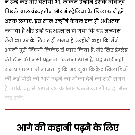
ने उन्हें कई बार चेताया भी, लेकिन उन्होंने इसके बावजूद
पिछले साल वेस्टइंडीज और ऑस्ट्रेलिया के खिलाफ दोहरे
शतक लगाए. इस साल उन्होंने केवल एक ही अर्धशतक
लगाया है और उन्हें यह अहसास हो गया कि यह संन्यास
लेने का उनके लिए सही समय है. उन्होंने कहा कि मैंने
अपनी पूरी जिंदगी क्रिकेट से प्यार किया है. मेरे लिए इंग्लैंड
की टीम की जर्सी पहनना कितना खास है, यह कोई नहीं
समझ पाएगा. मैं जानता हूं कि अब युवा क्रिकेट खिलाड़ियों
की नई पीढ़ी को आगे बढ़ने का मौका देने का सही समय
है, ताकि वह भी अपने देश के लिए खेलने का गौरव हासिल
कर सकें.
आगे की कहानी पढ़ने के लिए