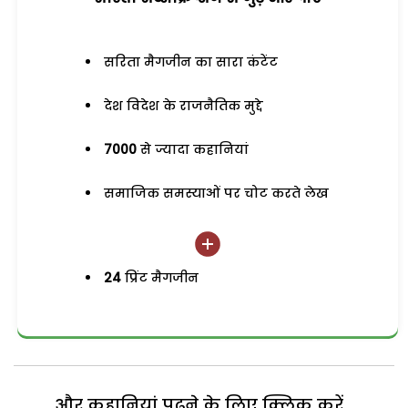
सरिता मैगजीन का सारा कंटेंट
देश विदेश के राजनैतिक मुद्दे
7000
से ज्यादा कहानियां
समाजिक समस्याओं पर चोट करते लेख
24
प्रिंट मैगजीन
और कहानियां पढ़ने के लिए क्लिक करें...