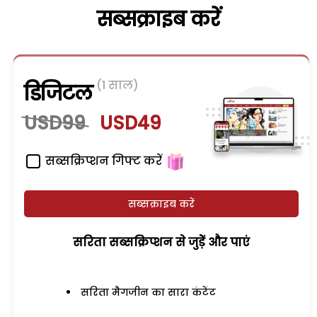
सब्सक्राइब करें
(1 साल)
डिजिटल
USD99
USD49
सब्सक्रिप्शन गिफ्ट करें
सब्सक्राइब करें
सरिता सब्सक्रिप्शन से जुड़ेें और पाएं
सरिता मैगजीन का सारा कंटेंट