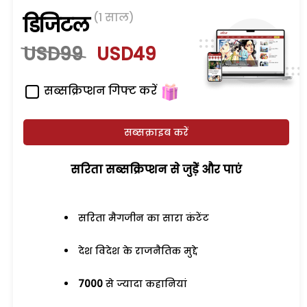
(1 साल)
डिजिटल
USD99
USD49
सब्सक्रिप्शन गिफ्ट करें
सब्सक्राइब करें
सरिता सब्सक्रिप्शन से जुड़ेें और पाएं
सरिता मैगजीन का सारा कंटेंट
देश विदेश के राजनैतिक मुद्दे
7000
से ज्यादा कहानियां