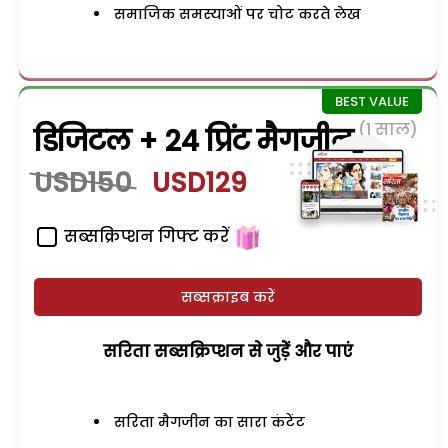
समाजिक समस्याओं पर चोट करते लेख
(1 साल)
डिजिटल + 24 प्रिंट मैगजीन
USD150
USD129
सब्सक्रिप्शन गिफ्ट करें
सब्सक्राइब करें
सरिता सब्सक्रिप्शन से जुड़ेें और पाएं
सरिता मैगजीन का सारा कंटेंट