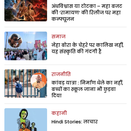
अंधविश्वास या टोटका – महा बजट
की ‘रामायण’ की रिलीज पर महा
कन्फ्यूजन
समाज
नेहा बोरा के चेहरे पर कालिख नहीं,
यह संस्कृति की गंदगी है
राजनीति
कांवड़ यात्रा : निर्माण धेले का नहीं,
बच्चों का स्कूल जाना भी छुड़वा
दिया
कहानी
Hindi Stories: लाचार