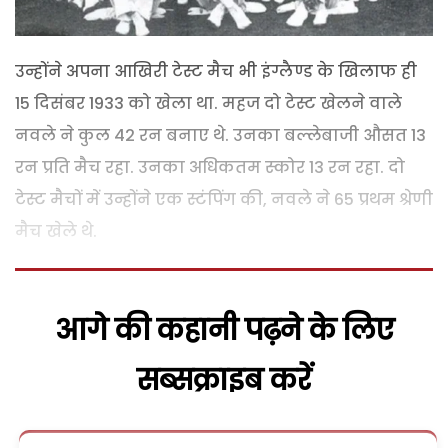
उन्होंने अपना आखिरी टेस्ट मैच भी इंग्लैण्ड के खिलाफ ही
15 दिसंबर 1933 को खेला था. महज दो टेस्ट खेलने वाले
नवले ने कुल 42 रन बनाए थे. उनका बल्लेबाजी औसत 13
रन प्रति मैच रहा. उनका अधिकतम स्कोर 13 रन रहा. दो
टेस्ट मैचों में उन्होंने एक स्टंपिंग की, नवले ने 65 प्रथम श्रेणी
मैच खेले थे.
आगे की कहानी पढ़ने के लिए
सब्सक्राइब करें