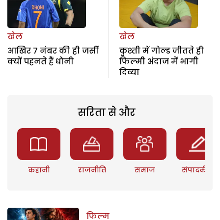
खेल
खेल
आखिर 7 नंबर की ही जर्सी
कुश्ती में गोल्ड जीतते ही
क्यों पहनते हैं धोनी
फिल्मी अंदाज में भागी
दिव्या
सरिता से और
कहानी
राजनीति
समाज
संपादकीय
फिल्म