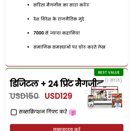
सरिता मैगजीन का सारा कंटेंट
देश विदेश के राजनैतिक मुद्दे
7000
से ज्यादा कहानियां
समाजिक समस्याओं पर चोट करते लेख
(1 साल)
डिजिटल + 24 प्रिंट मैगजीन
USD150
USD129
सब्सक्रिप्शन गिफ्ट करें
सब्सक्राइब करें