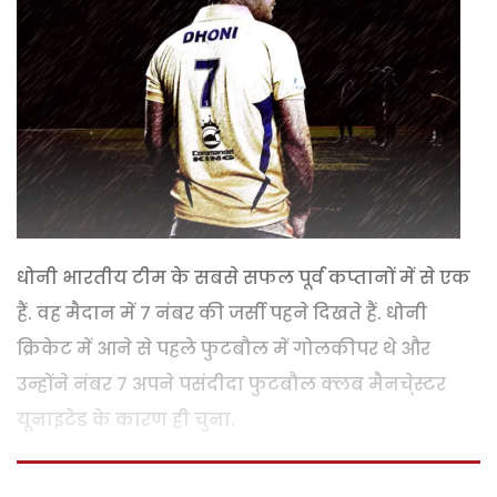
धोनी भारतीय टीम के सबसे सफल पूर्व कप्तानों में से एक
हैं. वह मैदान में 7 नंबर की जर्सी पहने दिखते हैं. धोनी
क्रिकेट में आने से पहले फुटबौल में गोलकीपर थे और
उन्होंने नंबर 7 अपने पसंदीदा फुटबौल क्लब मैनचे्स्टर
यूनाइटेड के कारण ही चुना.