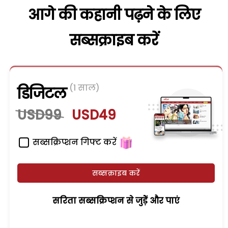
आगे की कहानी पढ़ने के लिए
सब्सक्राइब करें
(1 साल)
डिजिटल
USD99
USD49
सब्सक्रिप्शन गिफ्ट करें
सब्सक्राइब करें
सरिता सब्सक्रिप्शन से जुड़ेें और पाएं