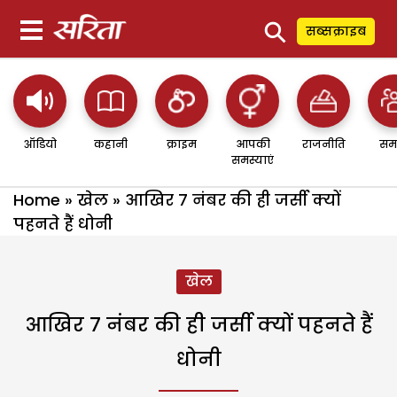
⚲
सब्सक्राइब
ऑडियो
कहानी
क्राइम
आपकी
राजनीति
सम
समस्याएं
Home
»
खेल
»
आखिर 7 नंबर की ही जर्सी क्यों
पहनते हैं धोनी
खेल
आखिर 7 नंबर की ही जर्सी क्यों पहनते हैं
धोनी