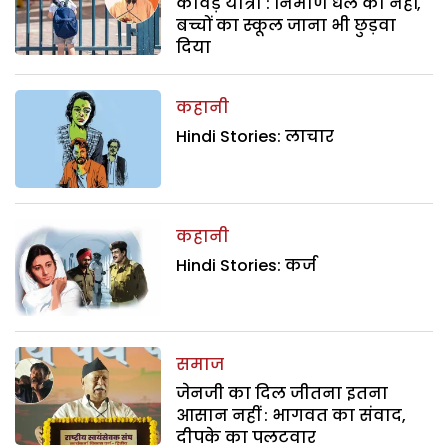
कांवड़ यात्रा : निर्माण धेले का नहीं,
बच्चों का स्कूल जाना भी छुड़वा
दिया
कहानी
Hindi Stories: लाचार
कहानी
Hindi Stories: कर्ज
समाज
जेनजी का दिल जीतना इतना
आसान नहीं : भागवत का संवाद,
दीपके का पलटवार