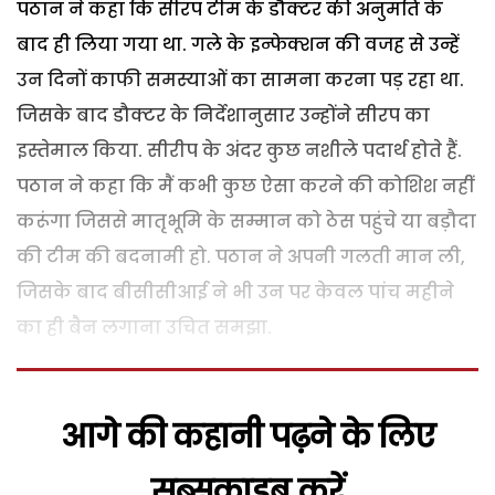
पठान ने कहा कि सीरप टीम के डौक्टर की अनुमति के
बाद ही लिया गया था. गले के इन्फेक्शन की वजह से उन्हें
उन दिनों काफी समस्याओं का सामना करना पड़ रहा था.
जिसके बाद डौक्टर के निर्देशानुसार उन्होंने सीरप का
इस्तेमाल किया. सीरीप के अंदर कुछ नशीले पदार्थ होते हैं.
पठान ने कहा कि मैं कभी कुछ ऐसा करने की कोशिश नहीं
करूंगा जिससे मातृभूमि के सम्मान को ठेस पहुंचे या बड़ौदा
की टीम की बदनामी हो. पठान ने अपनी गलती मान ली,
जिसके बाद बीसीसीआई ने भी उन पर केवल पांच महीने
का ही बैन लगाना उचित समझा.
आगे की कहानी पढ़ने के लिए
सब्सक्राइब करें