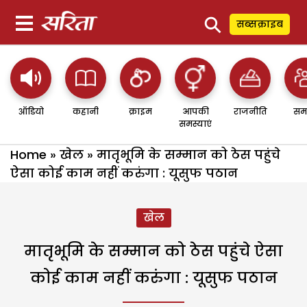
⚲
सब्सक्राइब
ऑडियो
कहानी
क्राइम
आपकी
राजनीति
सम
समस्याएं
Home
»
खेल
»
मातृभूमि के सम्मान को ठेस पहुंचे
ऐसा कोई काम नहीं करुंगा : यूसुफ पठान
खेल
मातृभूमि के सम्मान को ठेस पहुंचे ऐसा
कोई काम नहीं करुंगा : यूसुफ पठान