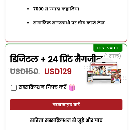
7000
से ज्यादा कहानियां
समाजिक समस्याओं पर चोट करते लेख
(1 साल)
डिजिटल + 24 प्रिंट मैगजीन
USD150
USD129
सब्सक्रिप्शन गिफ्ट करें
सब्सक्राइब करें
सरिता सब्सक्रिप्शन से जुड़ेें और पाएं