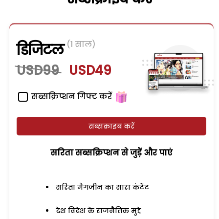
(1 साल)
डिजिटल
USD99
USD49
सब्सक्रिप्शन गिफ्ट करें
सब्सक्राइब करें
सरिता सब्सक्रिप्शन से जुड़ेें और पाएं
सरिता मैगजीन का सारा कंटेंट
देश विदेश के राजनैतिक मुद्दे