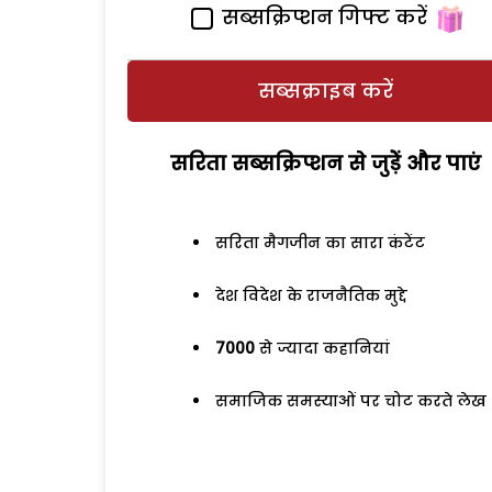
सब्सक्रिप्शन गिफ्ट करें
सब्सक्राइब करें
सरिता सब्सक्रिप्शन से जुड़ेें और पाएं
सरिता मैगजीन का सारा कंटेंट
देश विदेश के राजनैतिक मुद्दे
7000
से ज्यादा कहानियां
समाजिक समस्याओं पर चोट करते लेख