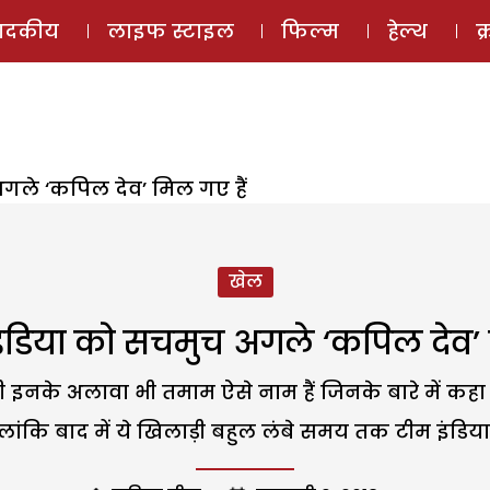
ई-मैगज़ीन
ऑडियो 
पादकीय
लाइफ स्टाइल
फिल्म
हेल्थ
क
अगले ‘कपिल देव’ मिल गए हैं
खेल
इंडिया को सचमुच अगले ‘कपिल देव’ 
नी इनके अलावा भी तमाम ऐसे नाम हैं जिनके बारे में कह
लांकि बाद में ये खिलाड़ी बहुल लंबे समय तक टीम इंडिया म