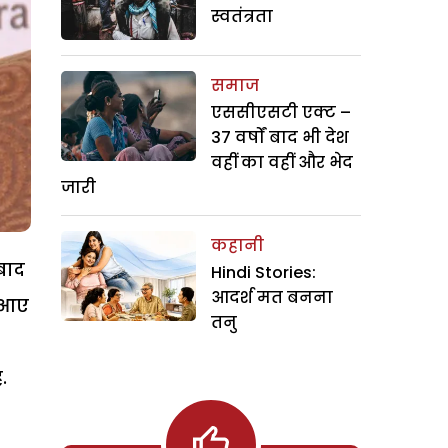
स्वतंत्रता
समाज
एससीएसटी एक्ट –
37 वर्षों बाद भी देश
वहीं का वहीं और भेद
जारी
कहानी
 बाद
Hindi Stories:
आदर्श मत बनना
ी आए
तनु
.