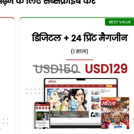
़ने के लिए सब्सक्राइब करें
डिजिटल + 24 प्रिंट मैगजीन
(1 साल)
USD150
USD129