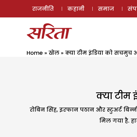
राजनीति
कहानी
समाज
सं
Home
»
खेल
»
क्या टीम इंडिया को सचमुच 
क्या टीम 
रोबिन सिंह, इरफान पठान और स्टुअर्ट बिन्
मिल गया है. हा