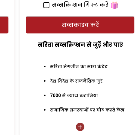
सब्सक्रिप्शन गिफ्ट करें
सब्सक्राइब करें
सरिता सब्सक्रिप्शन से जुड़ेें और पाएं
सरिता मैगजीन का सारा कंटेंट
देश विदेश के राजनैतिक मुद्दे
7000
से ज्यादा कहानियां
समाजिक समस्याओं पर चोट करते लेख