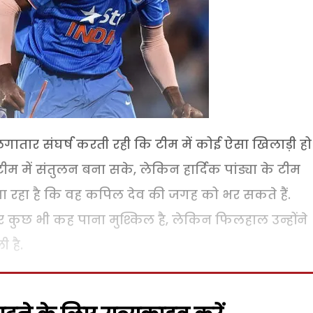
गातार संघर्ष करती रही कि टीम में कोई ऐसा खिलाड़ी हो
में संतुलन बना सके, लेकिन हार्दिक पांड्या के टीम
जा रहा है कि वह कपिल देव की जगह को भर सकते हैं.
 कुछ भी कह पाना मुश्किल है, लेकिन फिलहाल उन्होंने
 है.