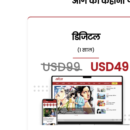
आगे की कहानी पढ
डिजिटल
(1 साल)
USD99
USD49