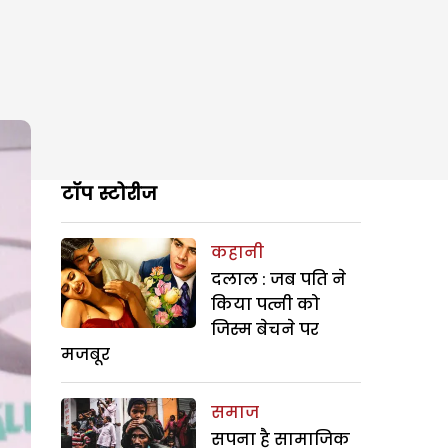
टॉप स्टोरीज
कहानी
दलाल : जब पति ने
किया पत्नी को
जिस्म बेचने पर
मजबूर
समाज
सपना है सामाजिक