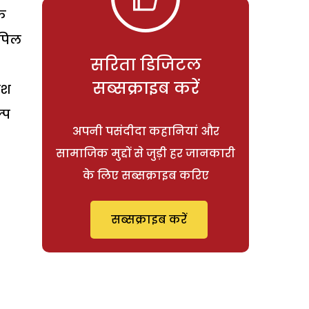
िक
कपिल
सरिता डिजिटल
सब्सक्राइब करें
ाश
्प
अपनी पसंदीदा कहानियां और
सामाजिक मुद्दों से जुड़ी हर जानकारी
के लिए सब्सक्राइब करिए
सब्सक्राइब करें