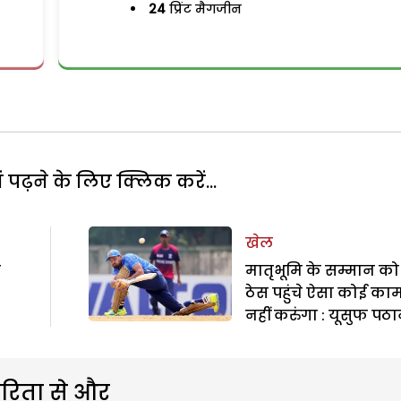
24
प्रिंट मैगजीन
पढ़ने के लिए क्लिक करें...
खेल
ल
मातृभूमि के सम्मान को
ठेस पहुंचे ऐसा कोई का
नहीं करुंगा : यूसुफ पठ
रिता से और