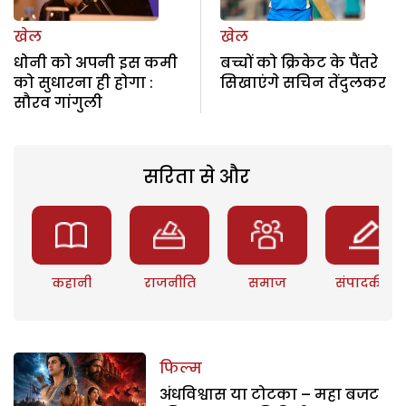
खेल
खेल
धोनी को अपनी इस कमी
बच्चों को क्रिकेट के पैंतरे
को सुधारना ही होगा :
सिखाएंगे सचिन तेंदुलकर
सौरव गांगुली
सरिता से और
कहानी
राजनीति
समाज
संपादकीय
फिल्म
अंधविश्वास या टोटका – महा बजट