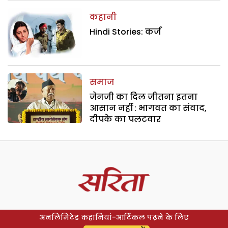
कहानी
Hindi Stories: कर्ज
समाज
जेनजी का दिल जीतना इतना
आसान नहीं : भागवत का संवाद,
दीपके का पलटवार
अनलिमिटेड कहानियां-आर्टिकल पढ़ने के लिए