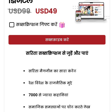
डिजिटल
USD99
USD49
सब्सक्रिप्शन गिफ्ट करें
सब्सक्राइब करें
सरिता सब्सक्रिप्शन से जुड़ेें और पाएं
सरिता मैगजीन का सारा कंटेंट
देश विदेश के राजनैतिक मुद्दे
7000
से ज्यादा कहानियां
समाजिक समस्याओं पर चोट करते लेख