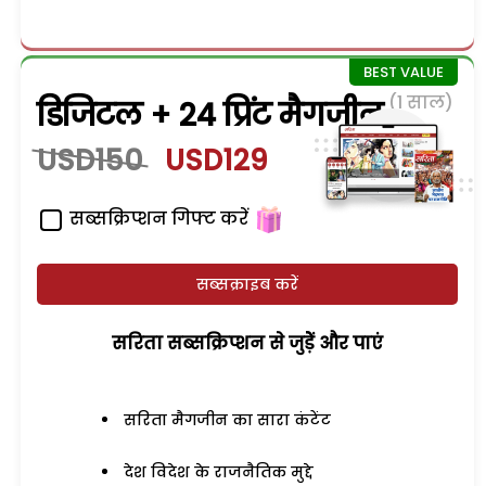
(1 साल)
डिजिटल + 24 प्रिंट मैगजीन
USD150
USD129
सब्सक्रिप्शन गिफ्ट करें
सब्सक्राइब करें
सरिता सब्सक्रिप्शन से जुड़ेें और पाएं
सरिता मैगजीन का सारा कंटेंट
देश विदेश के राजनैतिक मुद्दे