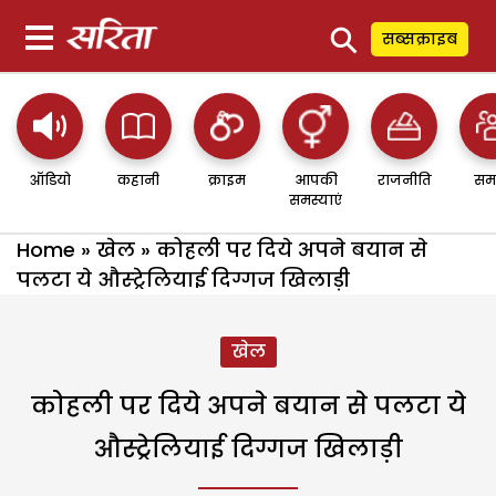
⚲
सब्सक्राइब
ऑडियो
कहानी
क्राइम
आपकी
राजनीति
सम
समस्याएं
Home
»
खेल
»
कोहली पर दिये अपने बयान से
पलटा ये औस्ट्रेलियाई दिग्गज खिलाड़ी
खेल
कोहली पर दिये अपने बयान से पलटा ये
औस्ट्रेलियाई दिग्गज खिलाड़ी