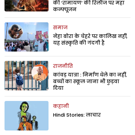
की ‘रामायण’ की रिलीज पर महा
कन्फ्यूजन
समाज
नेहा बोरा के चेहरे पर कालिख नहीं,
यह संस्कृति की गंदगी है
राजनीति
कांवड़ यात्रा : निर्माण धेले का नहीं,
बच्चों का स्कूल जाना भी छुड़वा
दिया
कहानी
Hindi Stories: लाचार