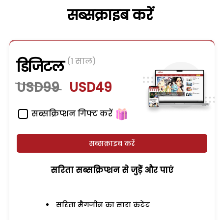
सब्सक्राइब करें
(1 साल)
डिजिटल
USD99
USD49
सब्सक्रिप्शन गिफ्ट करें
सब्सक्राइब करें
सरिता सब्सक्रिप्शन से जुड़ेें और पाएं
सरिता मैगजीन का सारा कंटेंट