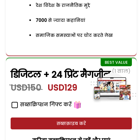
देश विदेश के राजनैतिक मुद्दे
7000
से ज्यादा कहानियां
समाजिक समस्याओं पर चोट करते लेख
(1 साल)
डिजिटल + 24 प्रिंट मैगजीन
USD150
USD129
सब्सक्रिप्शन गिफ्ट करें
सब्सक्राइब करें