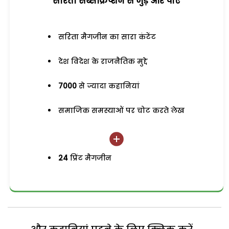
सरिता सब्सक्रिप्शन से जुड़ेें और पाएं
सरिता मैगजीन का सारा कंटेंट
देश विदेश के राजनैतिक मुद्दे
7000
से ज्यादा कहानियां
समाजिक समस्याओं पर चोट करते लेख
24
प्रिंट मैगजीन