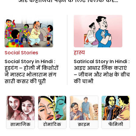
और कहानियां पढ़ने के लिए क्लिक करें...
Social Stories
हास्य
Social Story in Hindi :
Satirical Story In Hindi :
हुड़दंग – होली में किशोरों
आइए आधार लिंक कराएं
ने मास्टर भोलाराम संग
– जीवन और मोक्ष के बीच
सारी कसर की पूरी
की चाभी
सामाजिक
रोमांटिक
क्राइम
फॅमिली