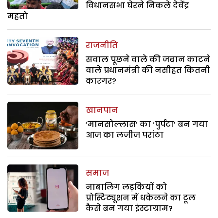
विधानसभा घेरने निकले देवेंद्र
महतो
राजनीति
सवाल पूछने वाले की जबान काटने
वाले प्रधानमंत्री की नसीहत कितनी
कारगर?
खानपान
‘मानसोल्लास’ का ‘पुर्पटा’ बन गया
आज का लजीज परांठा
समाज
नाबालिग लड़कियों को
प्रोस्टिट्यूशन में धकेलने का टूल
कैसे बन गया इंस्टाग्राम?