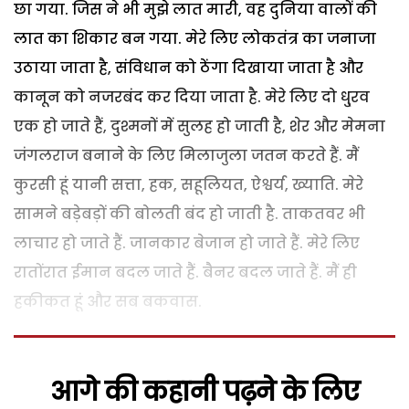
छा गया. जिस ने भी मुझे लात मारी, वह दुनिया वालों की
लात का शिकार बन गया. मेरे लिए लोकतंत्र का जनाजा
उठाया जाता है, संविधान को ठेंगा दिखाया जाता है और
कानून को नजरबंद कर दिया जाता है. मेरे लिए दो धु्रव
एक हो जाते हैं, दुश्मनों में सुलह हो जाती है, शेर और मेमना
जंगलराज बनाने के लिए मिलाजुला जतन करते हैं. मैं
कुरसी हूं यानी सत्ता, हक, सहूलियत, ऐश्वर्य, ख्याति. मेरे
सामने बड़ेबड़ों की बोलती बंद हो जाती है. ताकतवर भी
लाचार हो जाते हैं. जानकार बेजान हो जाते हैं. मेरे लिए
रातोंरात ईमान बदल जाते हैं. बैनर बदल जाते हैं. मैं ही
हकीकत हूं और सब बकवास.
आगे की कहानी पढ़ने के लिए