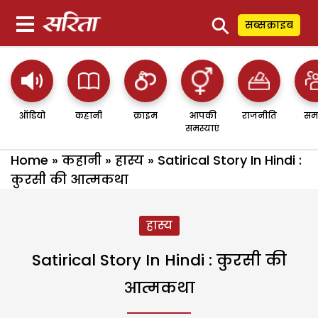
⚲
सब्सक्राइब
ऑडियो
कहानी
क्राइम
आपकी
राजनीति
सम
समस्याएं
Home
»
कहानी
»
हास्य
»
Satirical Story In Hindi :
कुरसी की आत्मकथा
हास्य
Satirical Story In Hindi : कुरसी की
आत्मकथा