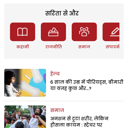
सरिता से और
कहानी
राजनीति
समाज
संपादकीय
हेल्थ
6 साल की उम्र में पीरियड्स, बीमारी
या वजह कुछ और…?
समाज
अनशन से टूटा शरीर, लेकिन
हौसला कायम : स्ट्रेचर पर