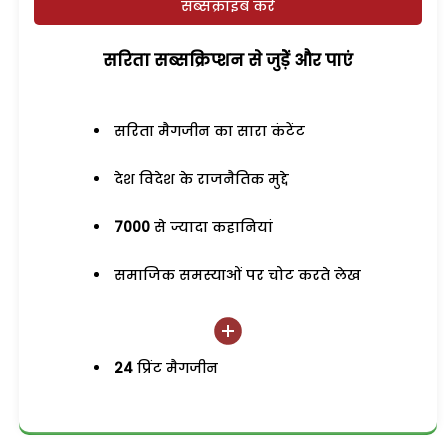
सब्सक्राइब करें
सरिता सब्सक्रिप्शन से जुड़ेें और पाएं
सरिता मैगजीन का सारा कंटेंट
देश विदेश के राजनैतिक मुद्दे
7000
से ज्यादा कहानियां
समाजिक समस्याओं पर चोट करते लेख
24
प्रिंट मैगजीन