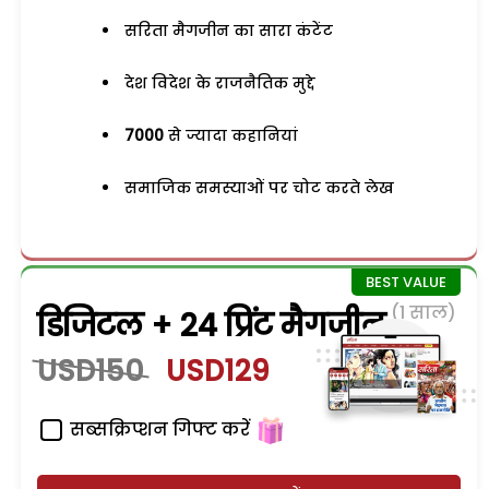
सरिता मैगजीन का सारा कंटेंट
देश विदेश के राजनैतिक मुद्दे
7000
से ज्यादा कहानियां
समाजिक समस्याओं पर चोट करते लेख
(1 साल)
डिजिटल + 24 प्रिंट मैगजीन
USD150
USD129
सब्सक्रिप्शन गिफ्ट करें