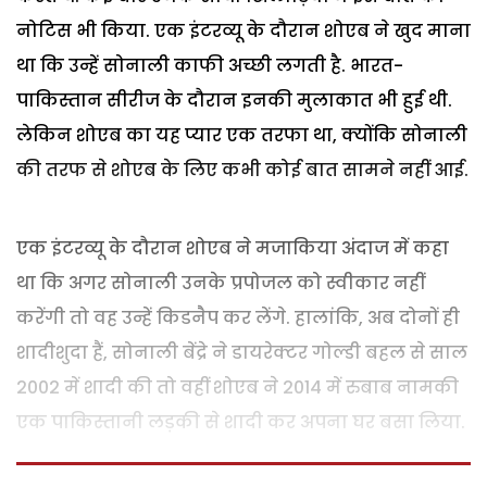
नोटिस भी किया. एक इंटरव्यू के दौरान शोएब ने खुद माना
था कि उन्हें सोनाली काफी अच्छी लगती है. भारत-
पाकिस्तान सीरीज के दौरान इनकी मुलाकात भी हुई थी.
लेकिन शोएब का यह प्यार एक तरफा था, क्योंकि सोनाली
की तरफ से शोएब के लिए कभी कोई बात सामने नहीं आई.
एक इंटरव्यू के दौरान शोएब ने मजाकिया अंदाज में कहा
था कि अगर सोनाली उनके प्रपोजल को स्वीकार नहीं
करेंगी तो वह उन्हें किडनैप कर लेंगे. हालांकि, अब दोनों ही
शादीशुदा हैं, सोनाली बेंद्रे ने डायरेक्टर गोल्डी बहल से साल
2002 में शादी की तो वहीं शोएब ने 2014 में रुबाब नामकी
एक पाकिस्तानी लड़की से शादी कर अपना घर बसा लिया.