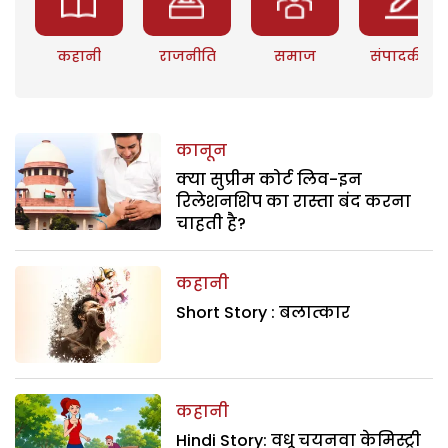
कहानी
राजनीति
समाज
संपादकीय
कानून
क्या सुप्रीम कोर्ट लिव-इन
रिलेशनशिप का रास्ता बंद करना
चाहती है?
कहानी
Short Story : बलात्कार
कहानी
Hindi Story: वधू चयनवा केमिस्ट्री