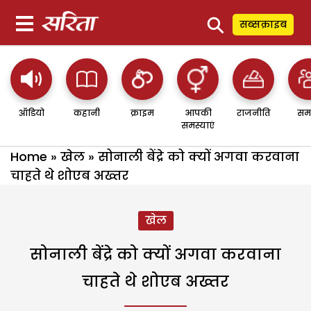
⚲
सब्सक्राइब
ऑडियो
कहानी
क्राइम
आपकी
राजनीति
सम
समस्याएं
Home
»
खेल
»
सोनाली बेंद्रे को क्यों अगवा करवाना
चाहते थे शोएब अख्तर
खेल
सोनाली बेंद्रे को क्यों अगवा करवाना
चाहते थे शोएब अख्तर