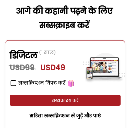
आगे की कहानी पढ़ने के लिए
सब्सक्राइब करें
(1 साल)
डिजिटल
USD99
USD49
सब्सक्रिप्शन गिफ्ट करें
सब्सक्राइब करें
सरिता सब्सक्रिप्शन से जुड़ेें और पाएं