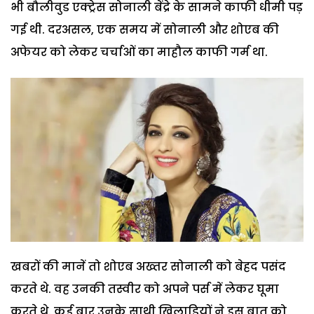
भी बौलीवुड एक्ट्रेस सोनाली बेंद्रे के सामने काफी धीमी पड़
गई थी. दरअसल, एक समय में सोनाली और शोएब की
अफेयर को लेकर चर्चाओं का माहौल काफी गर्म था.
खबरों की मानें तो शोएब अख्तर सोनाली को बेहद पसंद
करते थे. वह उनकी तस्वीर को अपने पर्स में लेकर घूमा
करते थे. कई बार उनके साथी खिलाड़ियों ने इस बात को