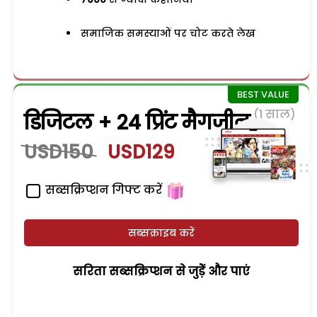
समाजिक समस्याओं पर चोट करते लेख
(1 साल)
डिजिटल + 24 प्रिंट मैगजीन
USD150
USD129
सब्सक्रिप्शन गिफ्ट करें
सब्सक्राइब करें
सरिता सब्सक्रिप्शन से जुड़ेें और पाएं