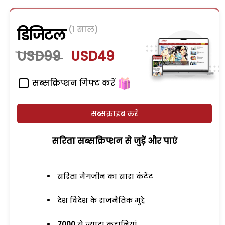
(1 साल)
डिजिटल
USD99
USD49
सब्सक्रिप्शन गिफ्ट करें
सब्सक्राइब करें
सरिता सब्सक्रिप्शन से जुड़ेें और पाएं
सरिता मैगजीन का सारा कंटेंट
देश विदेश के राजनैतिक मुद्दे
7000
से ज्यादा कहानियां