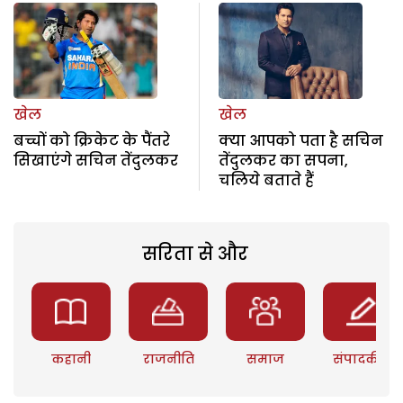
खेल
खेल
बच्चों को क्रिकेट के पैंतरे
क्या आपको पता है सचिन
सिखाएंगे सचिन तेंदुलकर
तेंदुलकर का सपना,
चलिये बताते हैं
सरिता से और
कहानी
राजनीति
समाज
संपादकीय