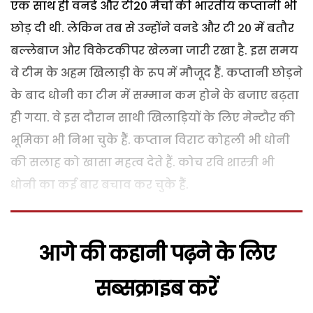
एक साथ ही वनडे और टी20 मैचों की भारतीय कप्तानी भी
छोड़ दी थी. लेकिन तब से उन्होंने वनडे और टी 20 में बतौर
बल्लेबाज और विकेटकीपर खेलना जारी रखा है. इस समय
वे टीम के अहम खिलाड़ी के रूप में मौजूद हैं. कप्तानी छोड़ने
के बाद धोनी का टीम में सम्मान कम होने के बजाए बढ़ता
ही गया. वे इस दौरान साथी खिलाड़ियों के लिए मेन्टौर की
भूमिका भी निभा चुके हैं. कप्तान विराट कोहली भी धोनी
की सलाह को खासा महत्व देते हैं. कोच रवि शास्त्री भी
धोनी का कई बार बचाव कर चुके हैं.
आगे की कहानी पढ़ने के लिए
सब्सक्राइब करें