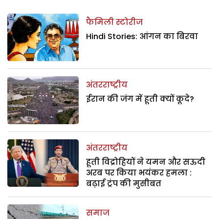
फैमिली स्टोरीज
Hindi Stories: आंगन का बिरवा
अंतरराष्ट्रीय
ईरान की जंग में हूती क्यों कूदे?
अंतरराष्ट्रीय
हूती विद्रोहियों ने यमन और सऊदी
अरब पर किया भयंकर हमला :
बढ़ाई ट्रंप की मुसीबत
समाज