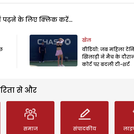
पढ़ने के लिए क्लिक करें...
खेल
ुछ
वीडियो: जब महिला टेन
खिलाड़ी ने मैच के दौरा
कोर्ट पर बदली टी-शर्ट
रिता से और
समाज
संपादकीय
लाइ