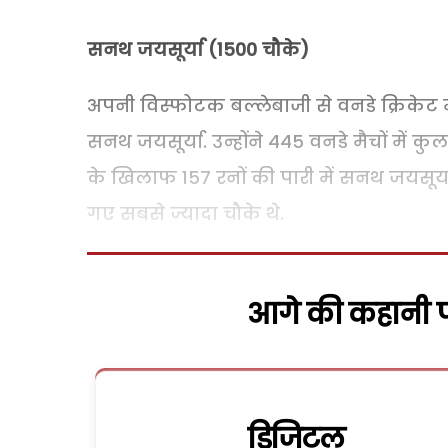
सनथ जयसूर्या (1500
चौके)
अपनी विस्फोटक बल्लेबाजी से वनडे क्रिकेट म
सनथ जयसूर्या. उन्होंने 445 वनडे मैचों में कु
के खिलाफ 157 रनों की पारी में सनथ जयसूर्या
गए सबसे ज्यादा चौके थे.
आगे की कहानी पढ
डिजिटल