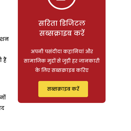
सरिता डिजिटल
सब्सक्राइब करें
जीशन
अपनी पसंदीदा कहानियां और
हैं
सामाजिक मुद्दों से जुड़ी हर जानकारी
के लिए सब्सक्राइब करिए
सब्सक्राइब करें
नों
यद