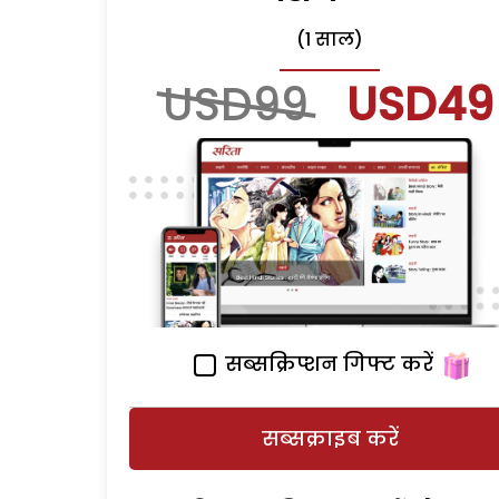
(1 साल)
USD99
USD49
सब्सक्रिप्शन गिफ्ट करें
सब्सक्राइब करें