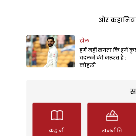
और कहानियां 
खेल
हमें नहीं लगता कि हमें क
बदलने की जरूरत है :
कोहली
स
कहानी
राजनीति