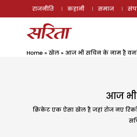
राजनीति
कहानी
समाज
सं
Home
»
खेल
»
आज भी सचिन के नाम है वनडे 
आज भी स
क्रिकेट एक ऐसा खेल है जहां रोज नए रिकॉर
सचि