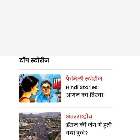
टॉप स्टोरीज
फैमिली स्टोरीज
Hindi Stories:
आंगन का बिरवा
अंतरराष्ट्रीय
ईरान की जंग में हूती
क्यों कूदे?