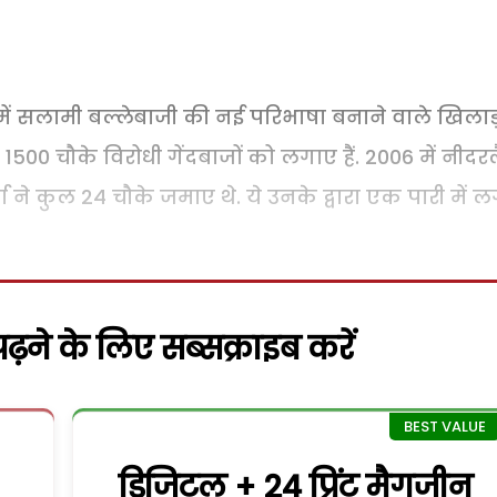
ें सलामी बल्लेबाजी की नई परिभाषा बनाने वाले खिलाड़ी 
ल 1500 चौके विरोधी गेंदबाजों को लगाए हैं. 2006 में नीदरल
 ने कुल 24 चौके जमाए थे. ये उनके द्वारा एक पारी में 
़ने के लिए सब्सक्राइब करें
डिजिटल + 24 प्रिंट मैगजीन