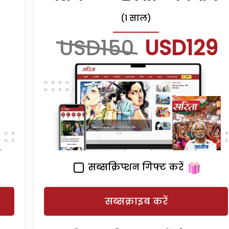
(1 साल)
USD150
USD129
सब्सक्रिप्शन गिफ्ट करें
सब्सक्राइब करें