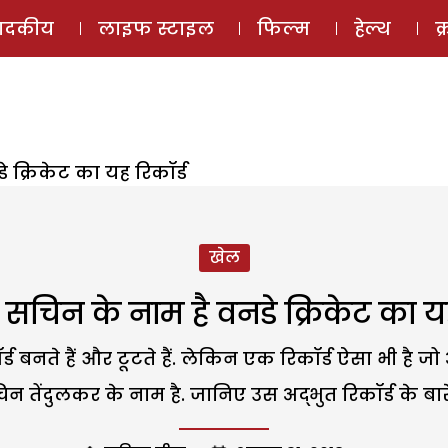
ई-मैगज़ीन
ऑडियो 
पादकीय
लाइफ स्टाइल
फिल्म
हेल्थ
क
क्रिकेट का यह रिकॉर्ड
खेल
चिन के नाम है वनडे क्रिकेट का यह
्ड बनते हैं और टूटते हैं. लेकिन एक रिकॉर्ड ऐसा भी है 
न तेंदुलकर के नाम है. जानिए उस अद्भुत रिकॉर्ड के बारे 