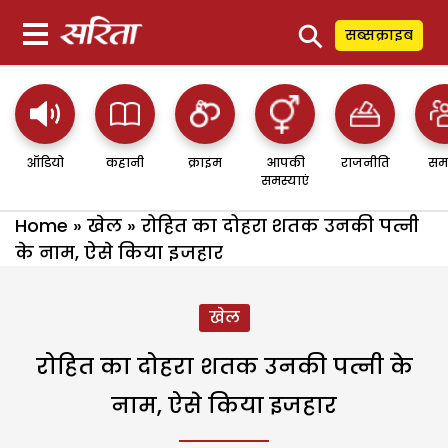
⚲
सब्सक्राइब
ऑडियो
कहानी
क्राइम
आपकी
राजनीति
सम
समस्याएं
Home
»
खेल
»
रोहित का दोहरा शतक उनकी पत्नी
के नाम, ऐसे किया इजहार
खेल
रोहित का दोहरा शतक उनकी पत्नी के
नाम, ऐसे किया इजहार