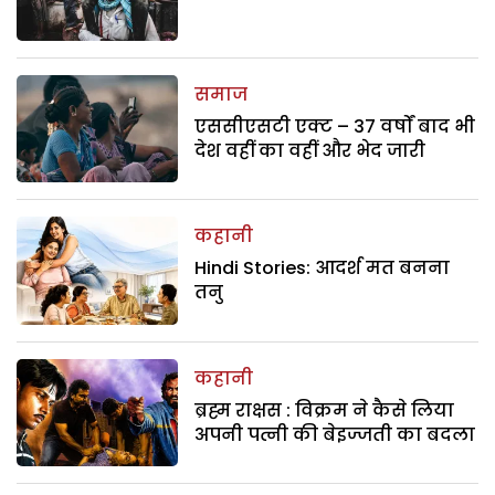
समाज
एससीएसटी एक्ट – 37 वर्षों बाद भी
देश वहीं का वहीं और भेद जारी
कहानी
Hindi Stories: आदर्श मत बनना
तनु
कहानी
ब्रह्म राक्षस : विक्रम ने कैसे लिया
अपनी पत्नी की बेइज्जती का बदला