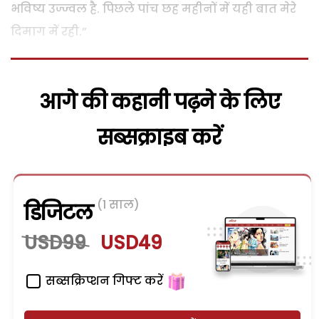
भविष्य उज्ज्वल है. पिछले पांच छह महीनों में यही बात मेरे
दिमाग में रही.”
आगे की कहानी पढ़ने के लिए
सब्सक्राइब करें
(1 साल)
डिजिटल
USD99
USD49
सब्सक्रिप्शन गिफ्ट करें