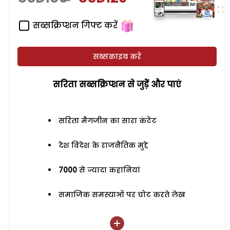
सब्सक्रिप्शन गिफ्ट करें
सब्सक्राइब करें
सरिता सब्सक्रिप्शन से जुड़ेें और पाएं
सरिता मैगजीन का सारा कंटेंट
देश विदेश के राजनैतिक मुद्दे
7000
से ज्यादा कहानियां
समाजिक समस्याओं पर चोट करते लेख