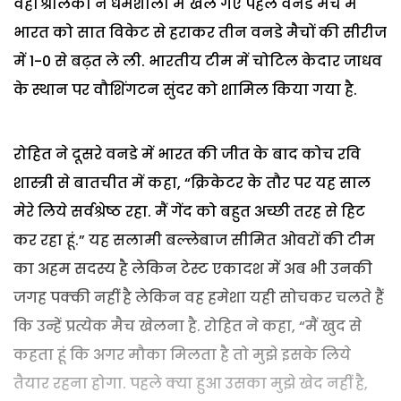
वहीं श्रीलंका ने धर्मशाला में खेले गए पहले वनडे मैच में
भारत को सात विकेट से हराकर तीन वनडे मैचों की सीरीज
में 1-0 से बढ़त ले ली. भारतीय टीम में चोटिल केदार जाधव
के स्थान पर वौशिंगटन सुंदर को शामिल किया गया है.
रोहित ने दूसरे वनडे में भारत की जीत के बाद कोच रवि
शास्‍त्री से बातचीत में कहा, “क्रिकेटर के तौर पर यह साल
मेरे लिये सर्वश्रेष्ठ रहा. मैं गेंद को बहुत अच्छी तरह से हिट
कर रहा हूं.” यह सलामी बल्लेबाज सीमित ओवरों की टीम
का अहम सदस्य है लेकिन टेस्ट एकादश में अब भी उनकी
जगह पक्की नहीं है लेकिन वह हमेशा यही सोचकर चलते हैं
कि उन्हें प्रत्येक मैच खेलना है. रोहित ने कहा, “मैं खुद से
कहता हूं कि अगर मौका मिलता है तो मुझे इसके लिये
तैयार रहना होगा. पहले क्या हुआ उसका मुझे खेद नहीं है,