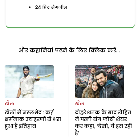
24
प्रिंट मैगजीन
और कहानियां पढ़ने के लिए क्लिक करें...
खेल
खेल
खेलों में नस्लभेद : कई
दोहरे शतक के बाद रोहित
शर्मनाक उदाहरणों से भरा
ने पत्नी संग फोटो शेयर
हुआ है इतिहास
कर कहा, ‘देखो, ये हंस रही
है’