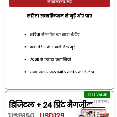
सब्सक्राइब करें
सरिता सब्सक्रिप्शन से जुड़ेें और पाएं
सरिता मैगजीन का सारा कंटेंट
देश विदेश के राजनैतिक मुद्दे
7000
से ज्यादा कहानियां
समाजिक समस्याओं पर चोट करते लेख
(1 साल)
डिजिटल + 24 प्रिंट मैगजीन
USD150
USD129