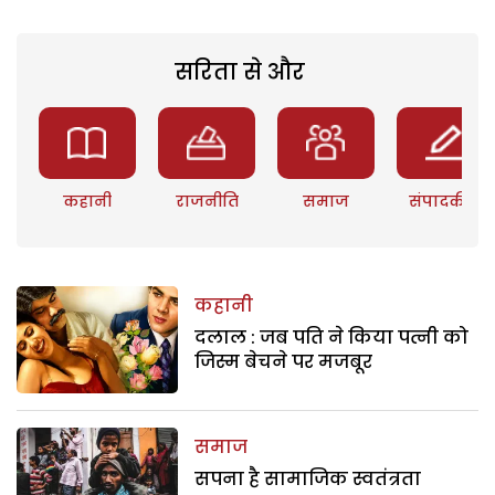
सरिता से और
कहानी
राजनीति
समाज
संपादकीय
कहानी
दलाल : जब पति ने किया पत्नी को
जिस्म बेचने पर मजबूर
समाज
सपना है सामाजिक स्वतंत्रता