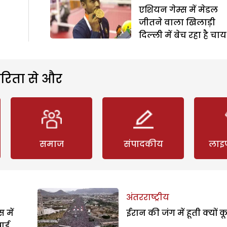
एशियन गेम्स में मेडल
जीतने वाला खिलाड़ी
दिल्ली में बेच रहा है चाय
रिता से और
समाज
संपादकीय
लाइ
अंतरराष्ट्रीय
 में
ईरान की जंग में हूती क्यों क
पाई