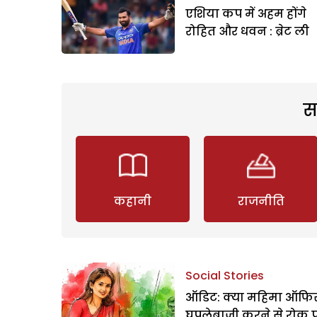
एशिया कप में अहम होंगे
रोहित और धवन : ब्रेट ली
स
कहानी
राजनीति
Social Stories
ऑडिट: क्या महिमा ऑफिस
घपलेबाजी करने से रोक 