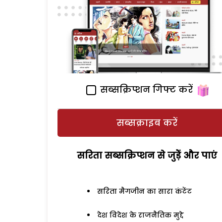
सब्सक्रिप्शन गिफ्ट करें
सब्सक्राइब करें
सरिता सब्सक्रिप्शन से जुड़ेें और पाएं
सरिता मैगजीन का सारा कंटेंट
देश विदेश के राजनैतिक मुद्दे