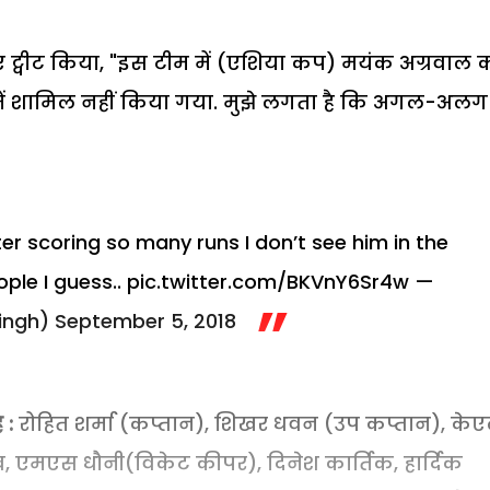
ए ट्वीट किया, "इस टीम में (एशिया कप) मयंक अग्रवाल क
टीम में शामिल नहीं किया गया. मुझे लगता है कि अगल-अलग
r scoring so many runs I don’t see him in the
ople I guess..
pic.twitter.com/BKVnY6Sr4w
—
ingh)
September 5, 2018
 :
रोहित शर्मा (कप्तान), शिखर धवन (उप कप्तान), के
ाधव, एमएस धौनी(विकेट कीपर), दिनेश कार्तिक, हार्दिक