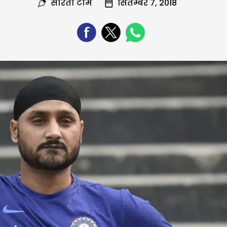
सरिता टीम
सितम्बर 7, 2018