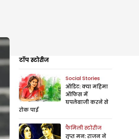
टॉप स्टोरीज
Social Stories
ऑडिट: क्या महिमा
ऑफिस में
घपलेबाजी करने से
रोक पाई
फैमिली स्टोरीज
तृप्त मन: राजन ने