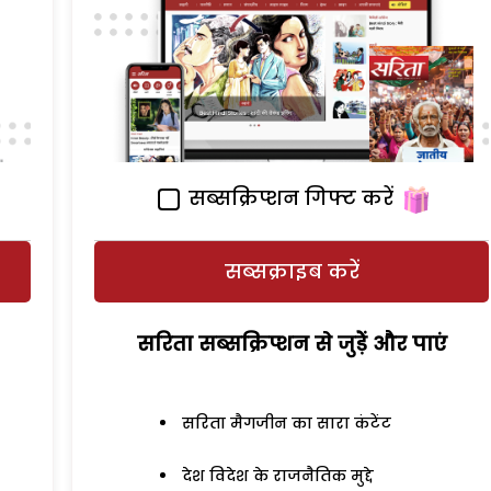
सब्सक्रिप्शन गिफ्ट करें
सब्सक्राइब करें
सरिता सब्सक्रिप्शन से जुड़ेें और पाएं
सरिता मैगजीन का सारा कंटेंट
देश विदेश के राजनैतिक मुद्दे