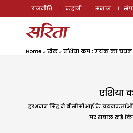
राजनीति
कहानी
समाज
सं
Home
»
खेल
»
एशिया कप : मयंक का चयन 
एशिया क
हरभजन सिंह ने बीसीसीआई के चयनकर्ताओं 
पर सवाल खड़े कि