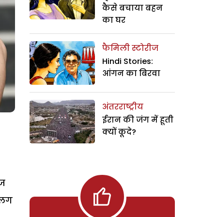
कैसे बचाया बहन
का घर
फैमिली स्टोरीज
Hindi Stories:
आंगन का बिरवा
अंतरराष्ट्रीय
ईरान की जंग में हूती
क्यों कूदे?
ाज
अलग