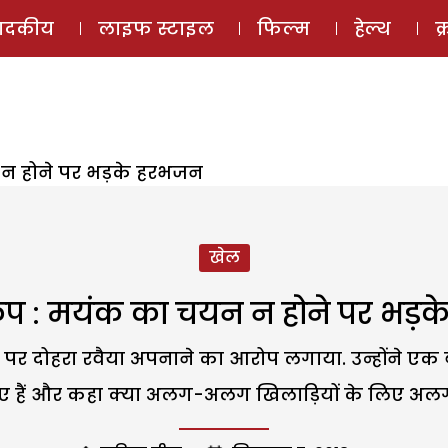
ई-मैगज़ीन
ऑडियो 
पादकीय
लाइफ स्टाइल
फिल्म
हेल्थ
क
न होने पर भड़के हरभजन
खेल
प : मयंक का चयन न होने पर भड़
पर दोहरा रवैया अपनाने का आरोप लगाया. उन्होंने ए
ए हैं और कहा क्या अलग-अलग खिलाड़ियों के लिए अ