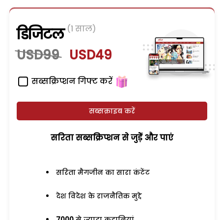
(1 साल)
डिजिटल
USD99
USD49
सब्सक्रिप्शन गिफ्ट करें
सब्सक्राइब करें
सरिता सब्सक्रिप्शन से जुड़ेें और पाएं
सरिता मैगजीन का सारा कंटेंट
देश विदेश के राजनैतिक मुद्दे
7000
से ज्यादा कहानियां