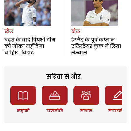
खेल
खेल
बढ़त के बाद विपक्षी टीम
इंग्लैंड के पूर्व कप्तान
को मौका नहीं देना
एलिस्टेयर कुक ने लिया
चाहिए : विराट
संन्यास
सरिता से और
कहानी
राजनीति
समाज
संपादकीय