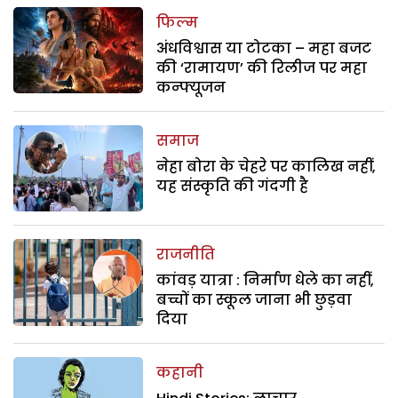
फिल्म
अंधविश्वास या टोटका – महा बजट
की ‘रामायण’ की रिलीज पर महा
कन्फ्यूजन
समाज
नेहा बोरा के चेहरे पर कालिख नहीं,
यह संस्कृति की गंदगी है
राजनीति
कांवड़ यात्रा : निर्माण धेले का नहीं,
बच्चों का स्कूल जाना भी छुड़वा
दिया
कहानी