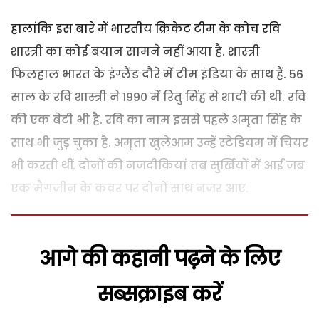
हालांकि इस बारे में भारतीय क्रिकेट टीम के कोच रवि
शास्त्री का कोई बयान सामने नहीं आया है. शास्त्री
फिलहाल भारत के इंग्लैंड दौरे में टीम इंडिया के साथ हैं. 56
साल के रवि शास्त्री ने 1990 में रितु सिंह से शादी की थी. रवि
की एक बेटी भी है. रवि का नाम इससे पहले अमृता सिंह के
साथ भी जुड़ चुका है. अमृता खुलेआम उन्हें स्टेडियम में चियर
भी करती थीं. दोनों की नजदीकियां तब सुर्खियों में आईं जब
एक मैगजीन के कवर पर दोनों साथ नजर आए.
आगे की कहानी पढ़ने के लिए
सब्सक्राइब करें