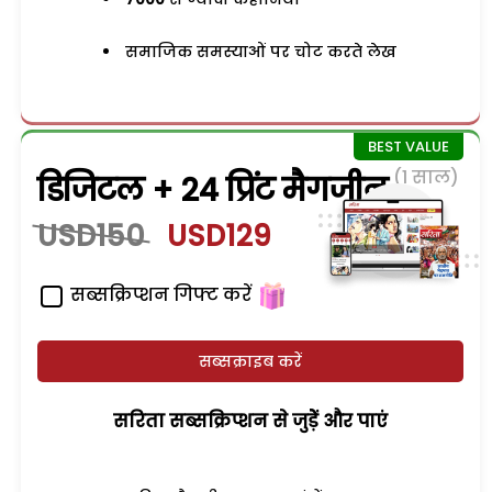
समाजिक समस्याओं पर चोट करते लेख
(1 साल)
डिजिटल + 24 प्रिंट मैगजीन
USD150
USD129
सब्सक्रिप्शन गिफ्ट करें
सब्सक्राइब करें
सरिता सब्सक्रिप्शन से जुड़ेें और पाएं