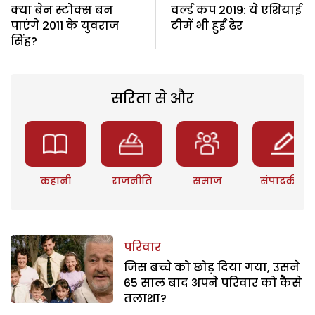
क्या बेन स्टोक्स बन
वर्ल्ड कप 2019: ये एशियाई
पाएंगे 2011 के युवराज
टीमें भी हुईं ढेर
सिंह?
सरिता से और
कहानी
राजनीति
समाज
संपादकीय
परिवार
जिस बच्चे को छोड़ दिया गया, उसने
65 साल बाद अपने परिवार को कैसे
तलाशा?