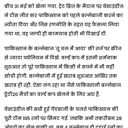
बीच 31 मई को खेला गया. ट्रेंट ब्रिज के मैदान पर वेस्टइंडीज
ने टौस जीत कर पाकिस्तान को पहले बल्लेबाजी करने का
न्यौता दिया और जिस रणनीति के तहत यह फैसला लिया
गया था, वह जल्दी ही कामयाब होती भी दिखाई दी.
पाकिस्तान के बल्लेबाज 'तू चल मैं आया' की तर्ज पर क्रीज
से ज्यादा पवेलियन में दिखे. वर्ल्ड कप में इतनी शर्मनाक
शुरुआत तो पूरे पाकिस्तान में किसी ने सपने में भी नहीं
सोची होगी. बल्लेबाजी में हुई खराब शुरुआत आखिर तक
खराब ही रही. ऐसा लग रहा था जैसे पाकिस्तानी बल्लेबाज
ट्वेंटी20 मैचों का वर्ल्ड कप खेलने के लिए आए हैं.
वेस्टइंडीज की सधी हुई गेंदबाजी के चलते पाकिस्तान की
पूरी टीम 105 रनों पर सिमट गई. जबकि अभी तकरीबन 28
ओवरों का खेल बाकी था. बस 4 बल्लेबाज ही दहाई रनों का