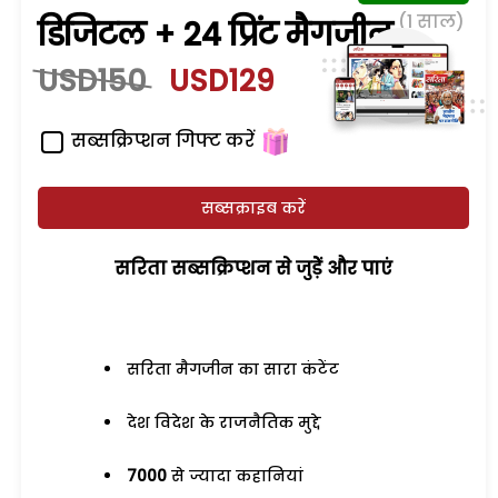
(1 साल)
डिजिटल + 24 प्रिंट मैगजीन
USD150
USD129
सब्सक्रिप्शन गिफ्ट करें
सब्सक्राइब करें
सरिता सब्सक्रिप्शन से जुड़ेें और पाएं
सरिता मैगजीन का सारा कंटेंट
देश विदेश के राजनैतिक मुद्दे
7000
से ज्यादा कहानियां