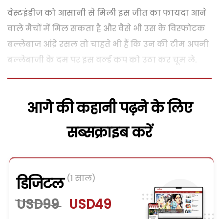
वेस्टइंडीज को आसानी से मिली इस जीत का फायदा आने
वाले मैचों में मिल सकता है और वैसे भी उस के विस्फोटक
बल्लेबाज आंद्रे रसल तो चाहते भी हैं कि उन की टीम अपनी
बल्लेबाजी के दम पर इस वर्ल्ड कप को उठा कर चूम ले.
आगे की कहानी पढ़ने के लिए
सब्सक्राइब करें
(1 साल)
डिजिटल
USD99
USD49