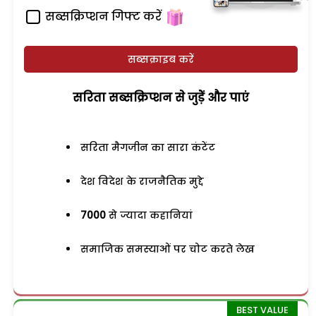
सब्सक्रिप्शन गिफ्ट करें
सब्सक्राइब करें
सरिता सब्सक्रिप्शन से जुड़ेें और पाएं
सरिता मैगजीन का सारा कंटेंट
देश विदेश के राजनैतिक मुद्दे
7000
से ज्यादा कहानियां
समाजिक समस्याओं पर चोट करते लेख